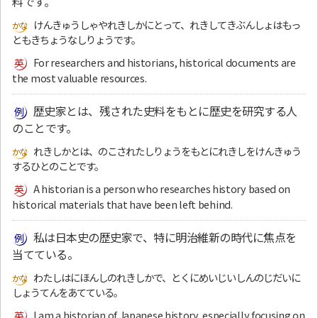
料です。
けんきゅうしゃやれきしかにとって、れきしてきぶんしょはもっ
ともきちょうなしりょうです。
For researchers and historians, historical documents are
the most valuable resources.
歴史家とは、残された史料をもとに歴史を研究する人
のことです。
れきしかとは、のこされたしりょうをもとにれきしをけんきゅう
するひとのことです。
A historian is a person who researches history based on
historical materials that have been left behind.
私は日本史の歴史家で、特に明治維新の時代に焦点を
当てている。
わたしはにほんしのれきしかで、とくにめいじいしんのじだいに
しょうてんをあてている。
I am a historian of Japanese history, especially focusing on