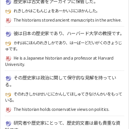
歴史家は古文書をアーカイブに保管した。
れきしかはこもんじょをあーかいぶにほかんした。
The historians stored ancient manuscripts in the archive.
彼は日本の歴史家であり、ハーバード大学の教授です。
かれはにほんのれきしかであり、はーばーどだいがくのきょうじ
ゅです。
He is a Japanese historian and a professor at Harvard
University.
その歴史家は政治に関して保守的な見解を持ってい
る。
そのれきしかはせいじにかんしてほしゅてきなけんかいをもって
いる。
The historian holds conservative views on politics.
研究者や歴史家にとって、歴史的文書は最も貴重な資