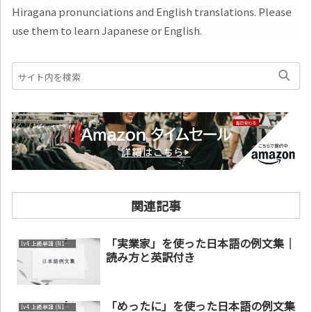
Hiragana pronunciations and English translations. Please
use them to learn Japanese or English.
関連記事
「実業家」を使った日本語の例文集｜
lv4. 上級単語 (N1～N2)
読み方と英訳付き
「めったに」を使った日本語の例文集
lv4. 上級単語 (N1～N2)