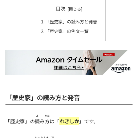
目次
「歴史家」の読み方と発音
「歴史家」の例文一覧
「歴史家」の読み方と発音
よ
かた
「歴史家」の
読
み
方
は「
れきしか
」です。
はつおんきごう