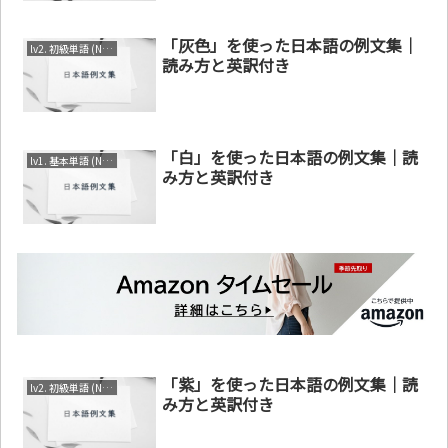
「灰色」を使った日本語の例文集｜
lv2. 初級単語 (N3～N4)
読み方と英訳付き
「白」を使った日本語の例文集｜読
lv1. 基本単語 (N4～N5)
み方と英訳付き
「紫」を使った日本語の例文集｜読
lv2. 初級単語 (N3～N4)
み方と英訳付き