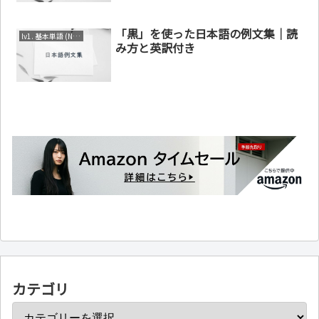
「黒」を使った日本語の例文集｜読
lv1. 基本単語 (N4～N5)
み方と英訳付き
カテゴリ