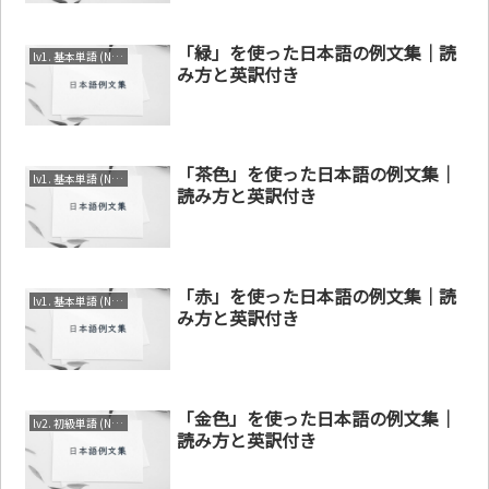
「緑」を使った日本語の例文集｜読
lv1. 基本単語 (N4～N5)
み方と英訳付き
「茶色」を使った日本語の例文集｜
lv1. 基本単語 (N4～N5)
読み方と英訳付き
「赤」を使った日本語の例文集｜読
lv1. 基本単語 (N4～N5)
み方と英訳付き
「金色」を使った日本語の例文集｜
lv2. 初級単語 (N3～N4)
読み方と英訳付き