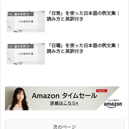
「日常」を使った日本語の例文集｜
lv1. 基本単語 (N4～N5)
読み方と英訳付き
「日曜」を使った日本語の例文集｜
lv1. 基本単語 (N4～N5)
読み方と英訳付き
次のページ