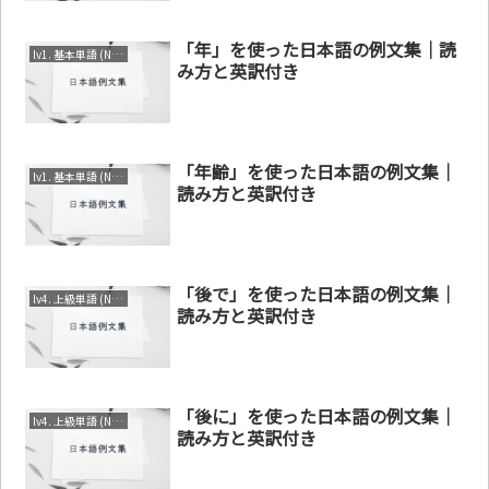
「年」を使った日本語の例文集｜読
lv1. 基本単語 (N4～N5)
み方と英訳付き
「年齢」を使った日本語の例文集｜
lv1. 基本単語 (N4～N5)
読み方と英訳付き
「後で」を使った日本語の例文集｜
lv4. 上級単語 (N1～N2)
読み方と英訳付き
「後に」を使った日本語の例文集｜
lv4. 上級単語 (N1～N2)
読み方と英訳付き