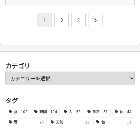
次
1
2
3
へ
カテゴリ
タグ
食
108
時間
104
人
58
自然
51
体
44
暦
25
天気
21
色
13