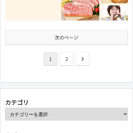
次のページ
次
1
2
へ
カテゴリ