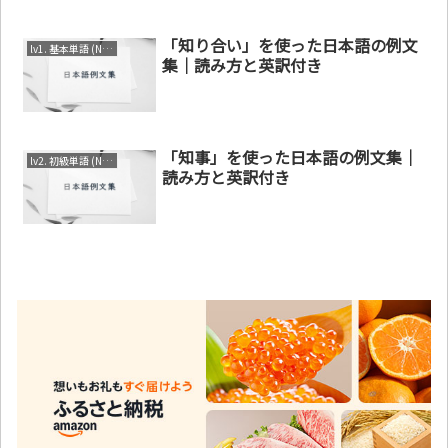
「知り合い」を使った日本語の例文
lv1. 基本単語 (N4～N5)
集｜読み方と英訳付き
「知事」を使った日本語の例文集｜
lv2. 初級単語 (N3～N4)
読み方と英訳付き