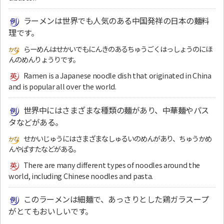
ラーメンは世界でも人気のある中国発祥の日本の麺料
理です。
らーめんはせかいでもにんきのあるちゅうごくはっしょうのにほ
んのめんりょうりです。
Ramen is a Japanese noodle dish that originated in China
and is popular all over the world.
世界中にはさまざまな種類の麺があり、中華麺やパス
タなどがある。
せかいじゅうにはさまざまなしゅるいのめんがあり、ちゅうかめ
んやぱすたなどがある。
There are many different types of noodles around the
world, including Chinese noodles and pasta.
このラーメンは細麺で、あっさりとした鶏ガラスープ
がとてもおいしいです。