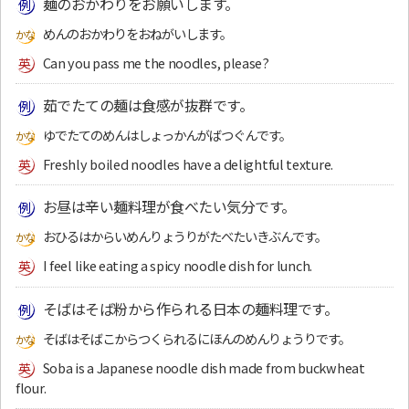
麺のおかわりをお願いします。
めんのおかわりをおねがいします。
Can you pass me the noodles, please?
茹でたての麺は食感が抜群です。
ゆでたてのめんはしょっかんがばつぐんです。
Freshly boiled noodles have a delightful texture.
お昼は辛い麺料理が食べたい気分です。
おひるはからいめんりょうりがたべたいきぶんです。
I feel like eating a spicy noodle dish for lunch.
そばはそば粉から作られる日本の麺料理です。
そばはそばこからつくられるにほんのめんりょうりです。
Soba is a Japanese noodle dish made from buckwheat
flour.