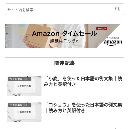
関連記事
「小麦」を使った日本語の例文集｜読
lv2. 初級単語 (N3～N4)
み方と英訳付き
「コショウ」を使った日本語の例文集
lv2. 初級単語 (N3～N4)
｜読み方と英訳付き