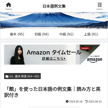
日本語例文集
home
menu
基本 (N5)
初級 (N4)
中級 (N2)
上級 (N1)
lv1. 基本単語 (N4～N5)
「館」を使った日本語の例文集｜読み方と英
訳付き
2024.03.18
2025.04.10