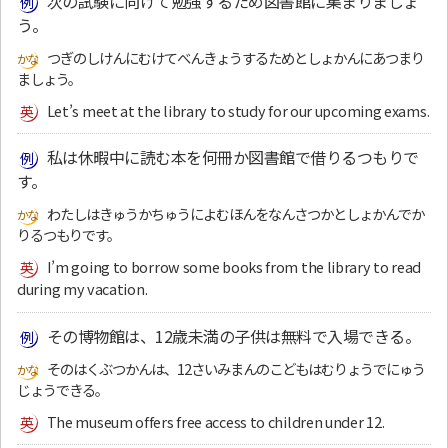
次の試験に向けて勉強するため図書館に集まりましょ
う。
つぎのしけんにむけてべんきょうするためとしょかんにあつまり
ましょう。
Let’s meet at the library to study for our upcoming exams.
私は休暇中に読む本を何冊か図書館で借りるつもりで
す。
わたしはきゅうかちゅうによむほんをなんさつかとしょかんでか
りるつもりです。
I’m going to borrow some books from the library to read
during my vacation.
その博物館は、12歳未満の子供は無料で入場できる。
そのはくぶつかんは、12さいみまんのこどもはむりょうでにゅう
じょうできる。
The museum offers free access to children under 12.