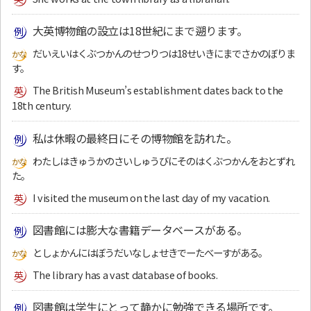
大英博物館の設立は18世紀にまで遡ります。
だいえいはくぶつかんのせつりつは18せいきにまでさかのぼりま
す。
The British Museum’s establishment dates back to the
18th century.
私は休暇の最終日にその博物館を訪れた。
わたしはきゅうかのさいしゅうびにそのはくぶつかんをおとずれ
た。
I visited the museum on the last day of my vacation.
図書館には膨大な書籍データベースがある。
としょかんにはぼうだいなしょせきでーたべーすがある。
The library has a vast database of books.
図書館は学生にとって静かに勉強できる場所です。