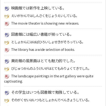
映画館では新作を上映している。
えいがかんではしんさくをじょうえいしている。
The movie theater is showing new releases.
図書館には幅広い書籍が揃っている。
としょかんにははばひろいしょせきがそろっている。
The library has a wide selection of books.
美術館の風景画はとても魅力的でした。
びじゅつかんのふうけいがはとてもみりょくてきでした。
The landscape paintings in the art gallery were quite
captivating.
その学生はいつも図書館で勉強している。
そのがくせいはいつもとしょかんでべんきょうしている。