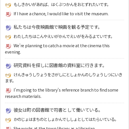
もしきかいがあれば、はくぶつかんをおとずれたいです。
If I have a chance, I would like to visit the museum.
私たちは今夜映画館で映画を観る予定です。
わたしたちはこんやえいがかんでえいがをみるよていです。
We’re planning to catch a movie at the cinema this
evening.
研究資料を探しに図書館の資料室に行きます。
けんきゅうしりょうをさがしにとしょかんのしりょうしつにいき
ます。
I’m going to the library’s reference branch to find some
research materials.
彼女は町の図書館で司書として働いている。
かのじょはまちのとしょかんでししょとしてはたらいている。
She works at the town library as a librarian.