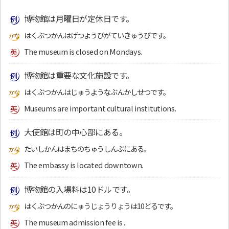
博物館は月曜日が定休日です。
はくぶつかんはげつようびがていきゅうびです。
The museum is closed on Mondays.
博物館は重要な文化施設です。
はくぶつかんはじゅうようなぶんかしせつです。
Museums are important cultural institutions.
大使館は町の中心部にある。
たいしかんはまちのちゅうしんぶにある。
The embassy is located downtown.
博物館の入場料は10ドルです。
はくぶつかんのにゅうじょうりょうは10どるです。
The museum admission fee is .