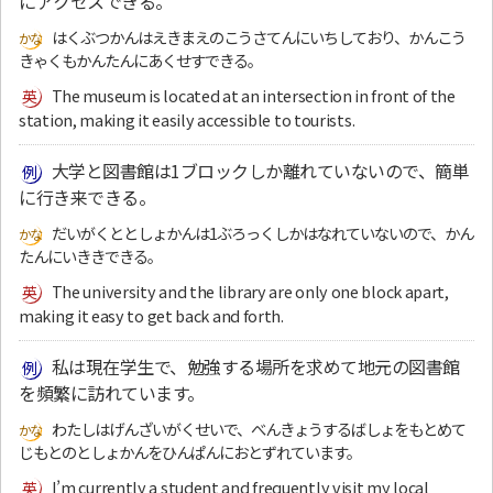
にアクセスできる。
はくぶつかんはえきまえのこうさてんにいちしており、かんこう
きゃくもかんたんにあくせすできる。
The museum is located at an intersection in front of the
station, making it easily accessible to tourists.
大学と図書館は1ブロックしか離れていないので、簡単
に行き来できる。
だいがくととしょかんは1ぶろっくしかはなれていないので、かん
たんにいききできる。
The university and the library are only one block apart,
making it easy to get back and forth.
私は現在学生で、勉強する場所を求めて地元の図書館
を頻繁に訪れています。
わたしはげんざいがくせいで、べんきょうするばしょをもとめて
じもとのとしょかんをひんぱんにおとずれています。
I’m currently a student and frequently visit my local