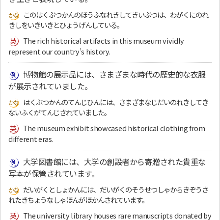
このはくぶつかんのほうふなれきしてきいぶつは、わがくにのれ
きしをいきいきとひょうげんしている。
The rich historical artifacts in this museum vividly
represent our country’s history.
博物館の展示品には、さまざまな時代の歴史的な衣服
が展示されていました。
はくぶつかんのてんじひんには、さまざまなじだいのれきしてき
ないふくがてんじされていました。
The museum exhibit showcased historical clothing from
different eras.
大学図書館には、大学の創設者から寄贈された貴重な
写本が保管されています。
だいがくとしょかんには、だいがくのそうせつしゃからきぞうさ
れたきちょうなしゃほんがほかんされています。
The university library houses rare manuscripts donated by