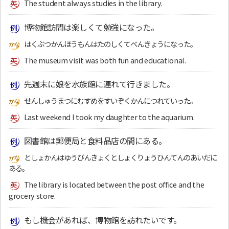
The student always studies in the library.
博物館訪問は楽しくて勉強になった。
はくぶつかんほうもんはたのしくてべんきょうになった。
The museum visit was both fun and educational.
先週末に娘を水族館に連れて行きました。
せんしゅうまつにむすめをすいぞくかんにつれていった。
Last weekend I took my daughter to the aquarium.
図書館は郵便局と食料品店の間にある。
としょかんはゆうびんきょくとしょくりょうひんてんのあいだに
ある。
The library is located between the post office and the
grocery store.
もし機会があれば、博物館を訪れたいです。