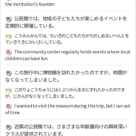
the institution’s founder.
公民館では、地域の子どもたちが楽しめるイベントを
定期的に開催している。
こうみんかんでは、ちいきのこどもたちがたのしめるいべんとを
ていきてきにかいさいしている。
The community center regularly holds events where local
children can have fun.
この旅行中に博物館を訪れたかったのですが、時間が
なくなってしまいました。
このりょこうちゅうにはくぶつかんをおとずれたかったのです
が、じかんがなくなってしまいました。
I wanted to visit the museum during this trip, but I ran out
of time.
近隣の公民館では、さまざまな年齢層向けの興味深い
クラスが提供されています。