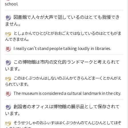
school.
図書館で人々が大声で話しているのはとても我慢でき
ません。
としょかんでひとびとがおおごえではなしているのはとてもがま
んできません。
I really can’t stand people talking loudly in libraries.
この博物館は市内の文化的ランドマークと考えられて
います。
このはくぶつかんはしないのぶんかてきらんどまーくとかんがえ
られています。
The museum is considered a cultural landmark in the city.
創設者のオフィスは博物館の展示品として保存されて
います。
そうせつしゃのおふぃすははくぶつかんのてんじひんとしてほぞ