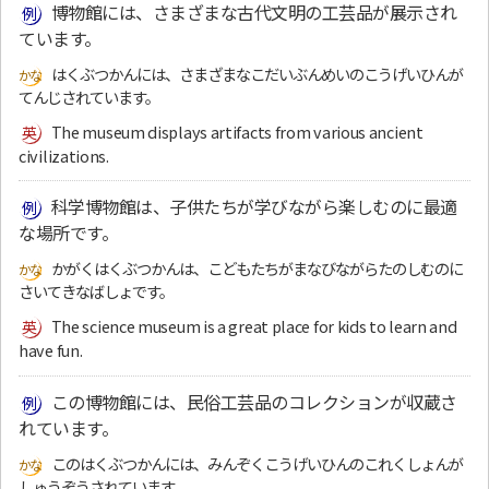
博物館には、さまざまな古代文明の工芸品が展示され
ています。
はくぶつかんには、さまざまなこだいぶんめいのこうげいひんが
てんじされています。
The museum displays artifacts from various ancient
civilizations.
科学博物館は、子供たちが学びながら楽しむのに最適
な場所です。
かがくはくぶつかんは、こどもたちがまなびながらたのしむのに
さいてきなばしょです。
The science museum is a great place for kids to learn and
have fun.
この博物館には、民俗工芸品のコレクションが収蔵さ
れています。
このはくぶつかんには、みんぞくこうげいひんのこれくしょんが
しゅうぞうされています。