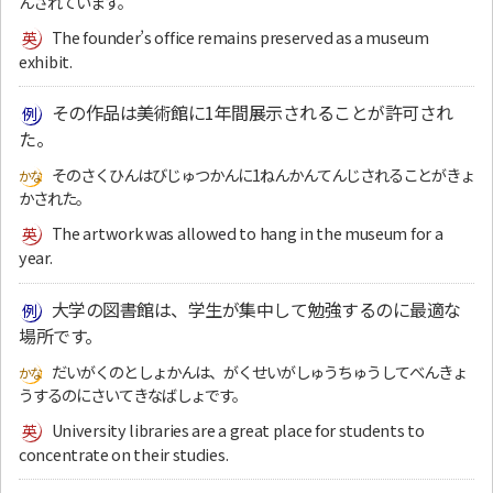
んされています。
The founder’s office remains preserved as a museum
exhibit.
その作品は美術館に1年間展示されることが許可され
た。
そのさくひんはびじゅつかんに1ねんかんてんじされることがきょ
かされた。
The artwork was allowed to hang in the museum for a
year.
大学の図書館は、学生が集中して勉強するのに最適な
場所です。
だいがくのとしょかんは、がくせいがしゅうちゅうしてべんきょ
うするのにさいてきなばしょです。
University libraries are a great place for students to
concentrate on their studies.