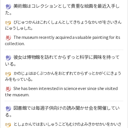
美術館はコレクションとして貴重な絵画を最近入手し
た。
びじゅつかんはこれくしょんとしてきちょうなかいがをさいきん
にゅうしゅした。
The museum recently acquired a valuable painting for its
collection.
彼女は博物館を訪れてからずっと科学に興味を持って
いる。
かのじょははくぶつかんをおとずれてからずっとかがくにきょう
みをもっている。
She has been interested in science ever since she visited
the museum.
図書館では毎週子供向けの読み聞かせ会を開催してい
る。
としょかんではまいしゅうこどもむけのよみきかせかいをかいさ