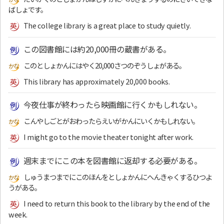
ばしょです。
The college library is a great place to study quietly.
この図書館には約20,000冊の蔵書がある。
このとしょかんにはやく20,000さつのぞうしょがある。
This library has approximately 20,000 books.
今夜仕事が終わったら映画館に行くかもしれない。
こんやしごとがおわったらえいがかんにいくかもしれない。
I might go to the movie theater tonight after work.
週末までにこの本を図書館に返却する必要がある。
しゅうまつまでにこのほんをとしょかんにへんきゃくするひつよ
うがある。
I need to return this book to the library by the end of the
week.