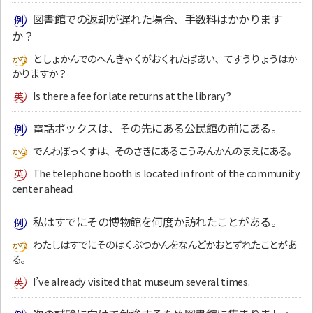
図書館での返却が遅れた場合、手数料はかかります
か？
としょかんでのへんきゃくがおくれたばあい、てすうりょうはか
かりますか？
Is there a fee for late returns at the library?
電話ボックスは、その先にある公民館の前にある。
でんわぼっくすは、そのさきにあるこうみんかんのまえにある。
The telephone booth is located in front of the community
center ahead.
私はすでにその博物館を何度か訪れたことがある。
わたしはすでにそのはくぶつかんをなんどかおとずれたことがあ
る。
I’ve already visited that museum several times.