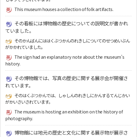
This museum houses a collection of folk artifacts.
その看板には博物館の歴史についての説明文が書かれ
ていました。
そのかんばんにははくぶつかんのれきしについてのせつめいぶん
がかかれていました。
The sign had an explanatory note about the museum’s
history.
その博物館では、写真の歴史に関する展示会が開催さ
れています。
そのはくぶつかんでは、しゃしんのれきしにかんするてんじかい
がかいさいされています。
The museum is hosting an exhibition on the history of
photography.
博物館には地元の歴史と文化に関する展示物が展示さ