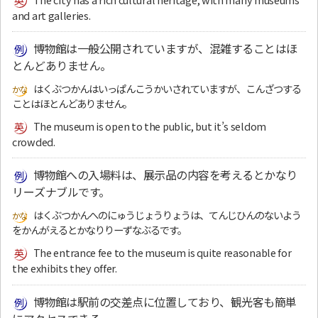
and art galleries.
博物館は一般公開されていますが、混雑することはほ
とんどありません。
はくぶつかんはいっぱんこうかいされていますが、こんざつする
ことはほとんどありません。
The museum is open to the public, but it’s seldom
crowded.
博物館への入場料は、展示品の内容を考えるとかなり
リーズナブルです。
はくぶつかんへのにゅうじょうりょうは、てんじひんのないよう
をかんがえるとかなりりーずなぶるです。
The entrance fee to the museum is quite reasonable for
the exhibits they offer.
博物館は駅前の交差点に位置しており、観光客も簡単