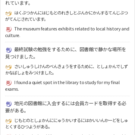
れています。
はくぶつかんにはじもとのれきしとぶんかにかんするてんじぶつ
がてんじされています。
The museum features exhibits related to local history and
culture.
最終試験の勉強をするために、図書館で静かな場所を
見つけました。
さいしゅうしけんのべんきょうをするために、としょかんでしず
かなばしょをみつけました。
I found a quiet spot in the library to study for my final
exams.
地元の図書館に入会するには会員カードを取得する必
要がある。
じもとのとしょかんににゅうかいするにはかいいんかーどをしゅ
とくするひつようがある。