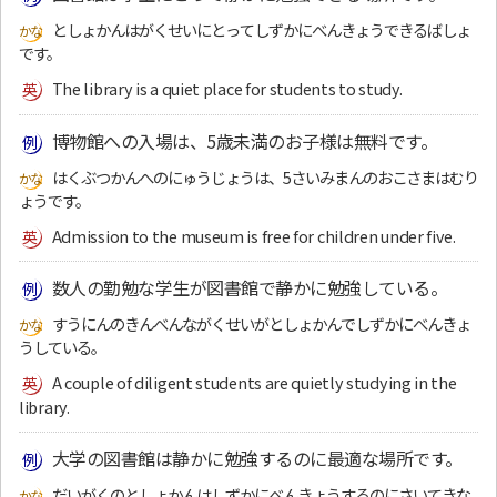
としょかんはがくせいにとってしずかにべんきょうできるばしょ
です。
The library is a quiet place for students to study.
博物館への入場は、5歳未満のお子様は無料です。
はくぶつかんへのにゅうじょうは、5さいみまんのおこさまはむり
ょうです。
Admission to the museum is free for children under five.
数人の勤勉な学生が図書館で静かに勉強している。
すうにんのきんべんながくせいがとしょかんでしずかにべんきょ
うしている。
A couple of diligent students are quietly studying in the
library.
大学の図書館は静かに勉強するのに最適な場所です。
だいがくのとしょかんはしずかにべんきょうするのにさいてきな