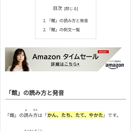
目次
「館」の読み方と発音
「館」の例文一覧
「館」の読み方と発音
よ
かた
「館」の
読
み
方
は「
かん、たち、たて、やかた
」です。
はつおんきごう