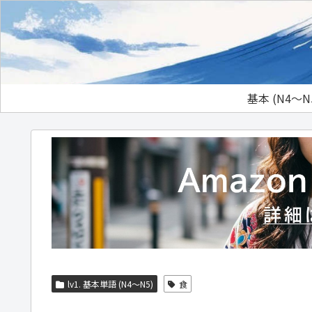
基本 (N4～N
lv1. 基本単語 (N4～N5)
食