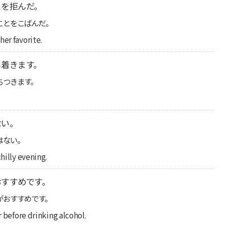
とを拒んだ。
ことをこばんだ。
her favorite.
ち着きます。
ちつきます。
ない。
はない。
hilly evening.
おすすめです。
がおすすめです。
r before drinking alcohol.