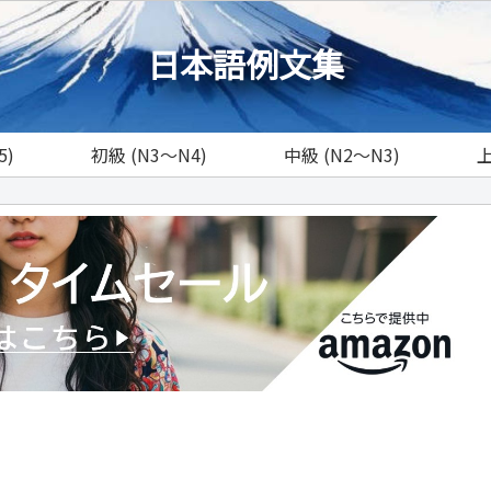
日本語例文集
5)
初級 (N3～N4)
中級 (N2～N3)
上