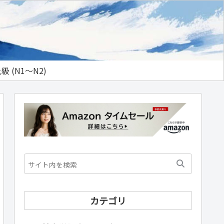
級 (N1～N2)
カテゴリ