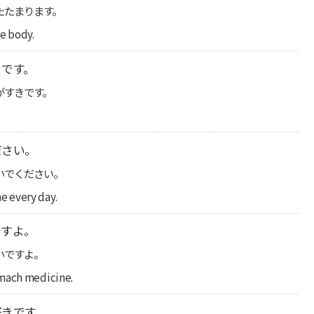
たたまります。
e body.
きです。
がすきです。
ださい。
いでください。
e every day.
ですよ。
いですよ。
omach medicine.
好きです。