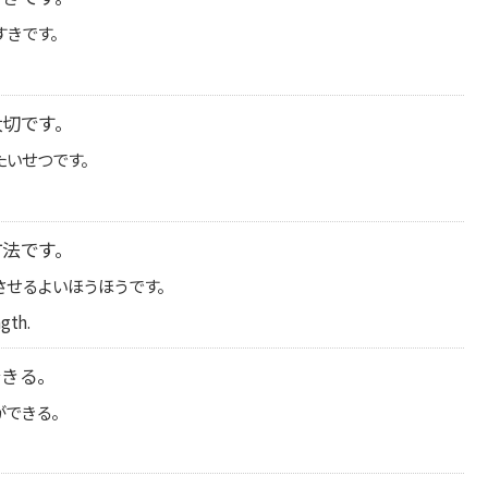
すきです。
大切です。
たいせつです。
方法です。
させるよいほうほうです。
gth.
できる。
ができる。