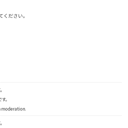
てください。
す。
です。
n moderation.
す。