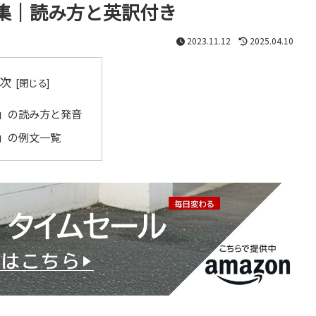
集｜読み方と英訳付き
2023.11.12
2025.04.10
次
」の読み方と発音
」の例文一覧