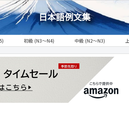
日本語例文集
5)
初級 (N3～N4)
中級 (N2～N3)
上