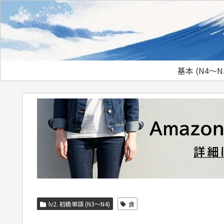
基本 (N4～N
lv2. 初級単語 (N3～N4)
食