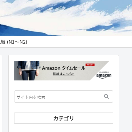
級 (N1～N2)
カテゴリ