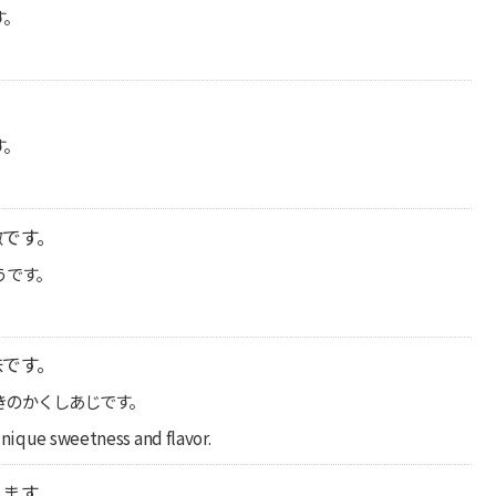
す。
す。
徴です。
うです。
味です。
きのかくしあじです。
unique sweetness and flavor.
します。