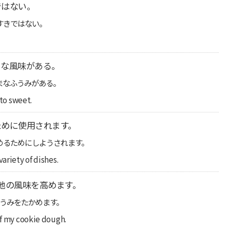
ではない。
すきではない。
まな風味がある。
まなふうみがある。
 to sweet.
ために使用されます。
めるためにしようされます。
ariety of dishes.
地の風味を高めます。
うみをたかめます。
of my cookie dough.