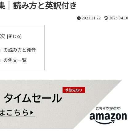
集｜読み方と英訳付き
2023.11.22
2025.04.10
次
」の読み方と発音
」の例文一覧