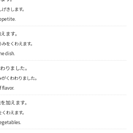
しげきします。
ppetite.
加えます。
うみをくわえます。
he dish.
加わりました。
みがくわわりました。
 flavor.
味を加えます。
をくわえます。
vegetables.