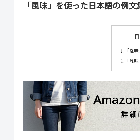
「風味」を使った日本語の例文
目
「風味
「風味