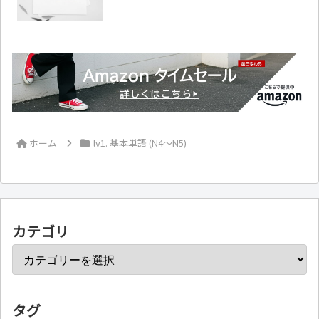
ホーム
lv1. 基本単語 (N4～N5)
カテゴリ
タグ