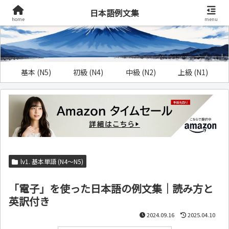
日本語例文集
home
menu
基本 (N5)
初級 (N4)
中級 (N2)
上級 (N1)
lv1. 基本単語 (N4～N5)
「電子」を使った日本語の例文集｜読み方と
英訳付き
2024.09.16
2025.04.10