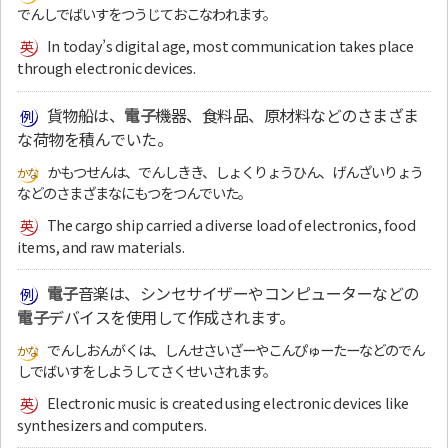
でんしでばいすをつうじておこなわれます。
In today’s digital age, most communication takes place
through electronic devices.
貨物船は、
電子
機器、食料品、原材料などのさまざま
な荷物を積んでいた。
かもつせんは、でんしきき、しょくりょうひん、げんざいりょう
などのさまざまなにもつをつんでいた。
The cargo ship carried a diverse load of electronics, food
items, and raw materials.
電子
音楽は、シンセサイザーやコンピューターなどの
電子
デバイスを使用して作成されます。
でんしおんがくは、しんせさいざーやこんぴゅーたーなどのでん
しでばいすをしようしてさくせいされます。
Electronic music is created using electronic devices like
synthesizers and computers.