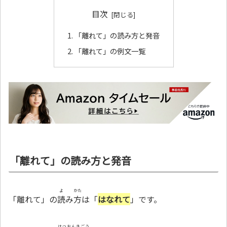
目次
「離れて」の読み方と発音
「離れて」の例文一覧
「離れて」の読み方と発音
よ
かた
「離れて」の
読
み
方
は「
はなれて
」です。
はつおんきごう