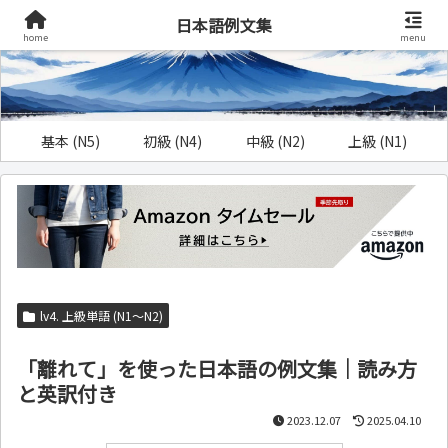
日本語例文集
home
menu
基本 (N5)
初級 (N4)
中級 (N2)
上級 (N1)
lv4. 上級単語 (N1～N2)
「離れて」を使った日本語の例文集｜読み方
と英訳付き
2023.12.07
2025.04.10