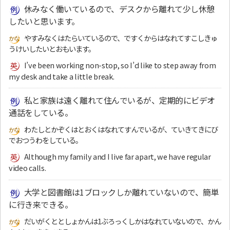
休みなく働いているので、デスクから離れて少し休憩
したいと思います。
やすみなくはたらいているので、ですくからはなれてすこしきゅ
うけいしたいとおもいます。
I’ve been working non-stop, so I’d like to step away from
my desk and take a little break.
私と家族は遠く離れて住んでいるが、定期的にビデオ
通話をしている。
わたしとかぞくはとおくはなれてすんでいるが、ていきてきにび
でおつうわをしている。
Although my family and I live far apart, we have regular
video calls.
大学と図書館は1ブロックしか離れていないので、簡単
に行き来できる。
だいがくととしょかんは1ぶろっくしかはなれていないので、かん