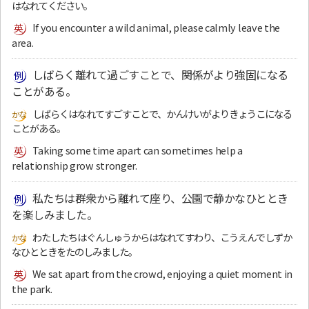
はなれてください。
If you encounter a wild animal, please calmly leave the
area.
しばらく離れて過ごすことで、関係がより強固になる
ことがある。
しばらくはなれてすごすことで、かんけいがよりきょうこになる
ことがある。
Taking some time apart can sometimes help a
relationship grow stronger.
私たちは群衆から離れて座り、公園で静かなひととき
を楽しみました。
わたしたちはぐんしゅうからはなれてすわり、こうえんでしずか
なひとときをたのしみました。
We sat apart from the crowd, enjoying a quiet moment in
the park.