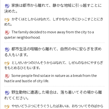
家族は都市から離れて、静かな地域に引っ越すことに
決めた。
かぞくはとしからはなれて、しずかなちいきにひっこすことにき
めた。
The family decided to move away from the city to a
quieter neighborhood.
都市生活の喧騒から離れて、自然の中に安らぎを求め
る人もいます。
としせいかつのけんそうからはなれて、しぜんのなかにやすらぎ
をもとめるひともいます。
Some people find solace in nature as a break from the
hustle and bustle of city life.
野生動物に遭遇した場合は、落ち着いてその場から離
れてください。
やせいどうぶつにそうぐうしたばあいは、おちついてそのばから