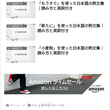
「もうすぐ」を使った日本語の例文集
lv4. 上級単語 (N1～N2)
｜読み方と英訳付き
「新たに」を使った日本語の例文集｜
lv4. 上級単語 (N1～N2)
読み方と英訳付き
「小麦粉」を使った日本語の例文集｜
lv4. 上級単語 (N1～N2)
読み方と英訳付き
ホーム
lv4. 上級単語 (N1～N2)