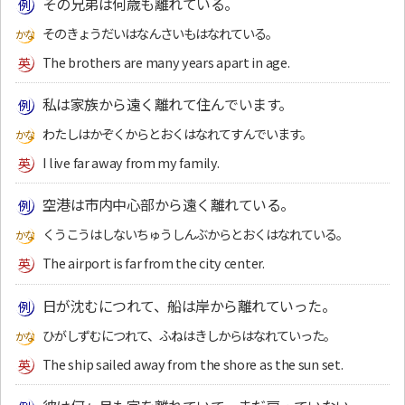
その兄弟は何歳も離れている。
そのきょうだいはなんさいもはなれている。
The brothers are many years apart in age.
私は家族から遠く離れて住んでいます。
わたしはかぞくからとおくはなれてすんでいます。
I live far away from my family.
空港は市内中心部から遠く離れている。
くうこうはしないちゅうしんぶからとおくはなれている。
The airport is far from the city center.
日が沈むにつれて、船は岸から離れていった。
ひがしずむにつれて、ふねはきしからはなれていった。
The ship sailed away from the shore as the sun set.