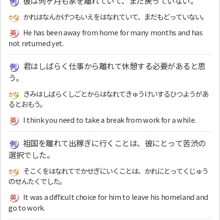
彼は何ヶ月も家を離れていて、まだ戻っていない。
かれはなんかげつもいえをはなれていて、まだもどっていない。
He has been away from home for many months and has
not returned yet.
君はしばらく仕事から離れて休憩する必要があると思
う。
きみはしばらくしごとからはなれてきゅうけいするひつようがあ
るとおもう。
I think you need to take a break from work for a while.
祖国を離れて出稼ぎに行くことは、彼にとって苦渋の
選択でした。
そこくをはなれてでかせぎにいくことは、かれにとってくじゅう
のせんたくでした。
It was a difficult choice for him to leave his homeland and
go to work.