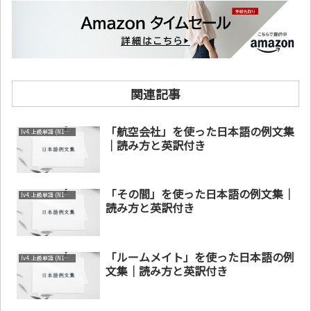
関連記事
「航空会社」を使った日本語の例文集
lv4. 上級単語 (N1～N2)
｜読み方と英訳付き
「その間」を使った日本語の例文集｜
lv4. 上級単語 (N1～N2)
読み方と英訳付き
「ルームメイト」を使った日本語の例
lv4. 上級単語 (N1～N2)
文集｜読み方と英訳付き