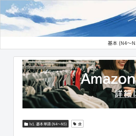
基本 (N4～N
lv1. 基本単語 (N4～N5)
食