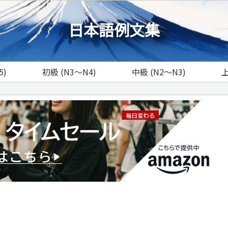
日本語例文集
5)
初級 (N3～N4)
中級 (N2～N3)
上