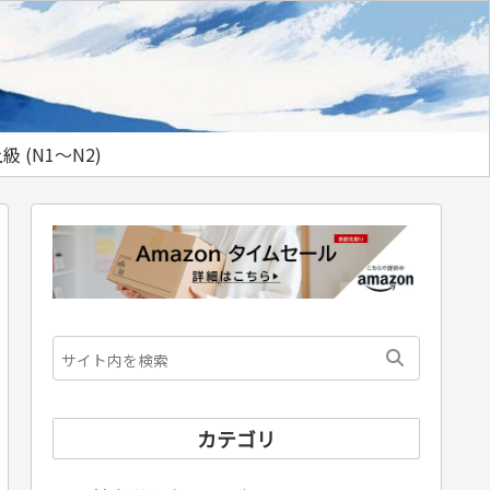
級 (N1～N2)
カテゴリ