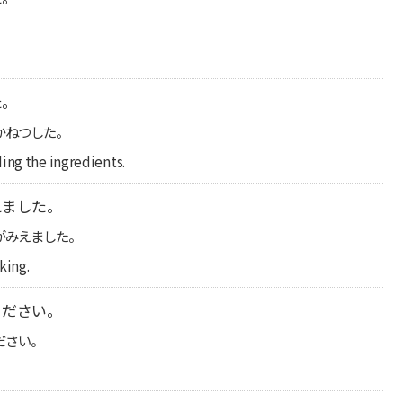
た。
かねつした。
ing the ingredients.
えました。
がみえました。
king.
ください。
ださい。