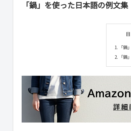
「鍋」を使った日本語の例文集
目
「鍋
「鍋