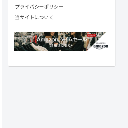
プライバシーポリシー
当サイトについて