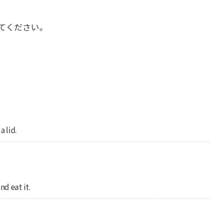
てください。
a lid.
nd eat it.