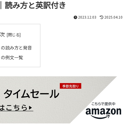
｜読み方と英訳付き
2023.12.03
2025.04.10
次
」の読み方と発音
」の例文一覧