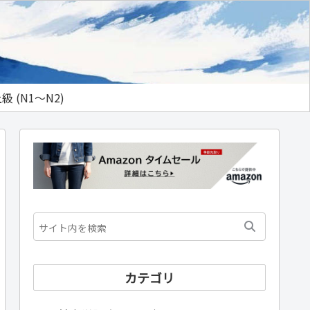
級 (N1～N2)
カテゴリ