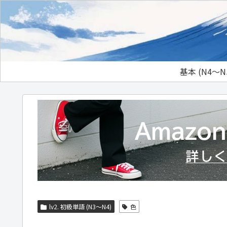
基本 (N4～N
lv2. 初級単語 (N3～N4)
色