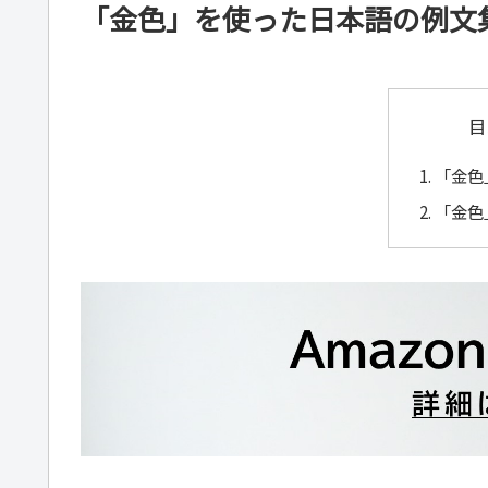
「金色」を使った日本語の例文
目
「金色
「金色