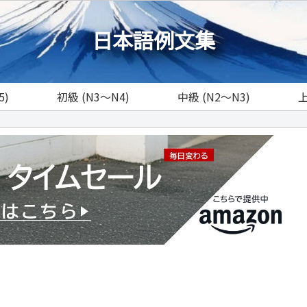
日本語例文集
5)
初級 (N3～N4)
中級 (N2～N3)
上