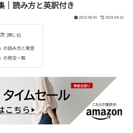
集｜読み方と英訳付き
2023.08.05
2025.04.10
次
」の読み方と発音
」の例文一覧