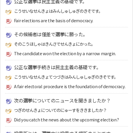
公正な
選挙
は民主主義の基礎です。
こうせいなせんきょはみんしゅしゅぎのきそです。
Fair elections are the basis of democracy.
その候補者は僅差で
選挙
に勝った。
そのこうほしゃはきんさでせんきょにかった。
The candidate won the election by a narrow margin.
公正な
選挙
手続きは民主主義の基礎です。
こうせいなせんきょてつづきはみんしゅしゅぎのきそです。
A fair electoral procedure is the foundation of democracy.
次の
選挙
についてのニュースを聞きましたか？
つぎのせんきょについてのにゅーすをききましたか？
Did you catch the news about the upcoming election?