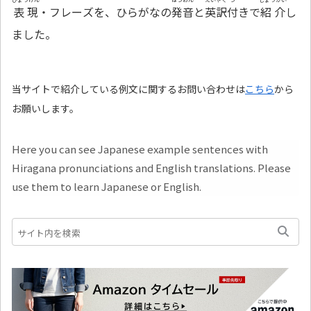
表現
・フレーズを、ひらがなの
発音
と
英訳
付
きで
紹介
し
ました。
当サイトで紹介している例文に関するお問い合わせは
こちら
から
お願いします。
Here you can see Japanese example sentences with
Hiragana pronunciations and English translations. Please
use them to learn Japanese or English.