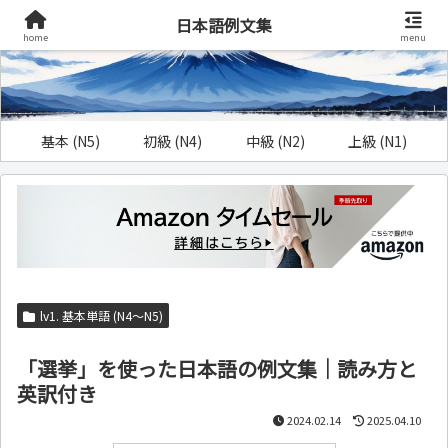
日本語例文集
home
menu
基本 (N5)
初級 (N4)
中級 (N2)
上級 (N1)
lv1. 基本単語 (N4～N5)
「選挙」を使った日本語の例文集｜読み方と
英訳付き
2024.02.14
2025.04.10