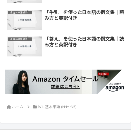
「牛乳」を使った日本語の例文集｜読
lv1. 基本単語 (N4～N5)
み方と英訳付き
「答え」を使った日本語の例文集｜読
lv1. 基本単語 (N4～N5)
み方と英訳付き
ホーム
lv1. 基本単語 (N4～N5)