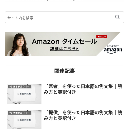
関連記事
「医者」を使った日本語の例文集｜読
lv1. 基本単語 (N4～N5)
み方と英訳付き
「提供」を使った日本語の例文集｜読
lv1. 基本単語 (N4～N5)
み方と英訳付き