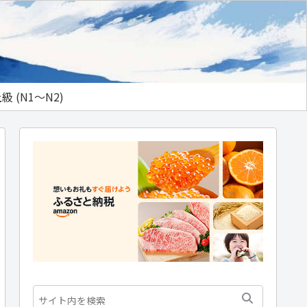
級 (N1～N2)