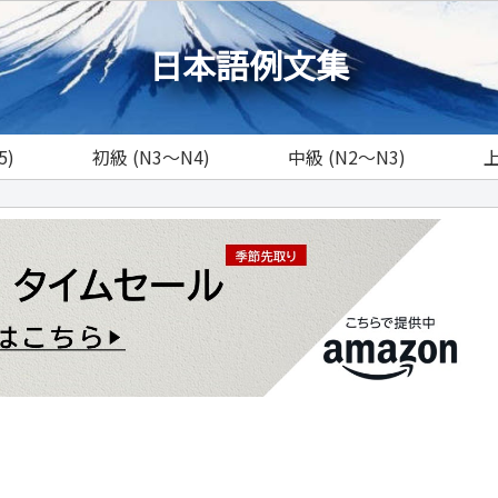
日本語例文集
5)
初級 (N3～N4)
中級 (N2～N3)
上