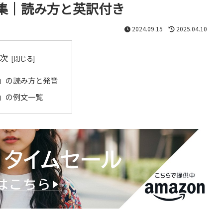
集｜読み方と英訳付き
2024.09.15
2025.04.10
次
」の読み方と発音
」の例文一覧