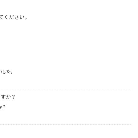
てください。
いした。
ますか？
か？