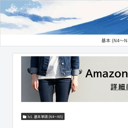
基本 (N4～N
lv1. 基本単語 (N4～N5)