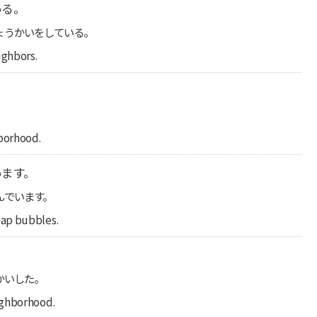
いる。
ょうかいをしている。
ighbors.
hborhood.
います。
んでいます。
oap bubbles.
。
かいした。
ighborhood.