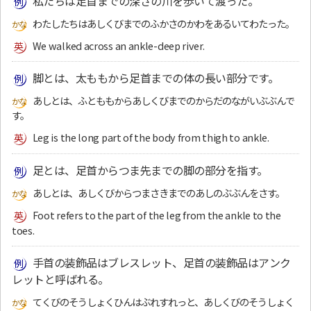
私たちは足首までの深さの川を歩いて渡った。
わたしたちはあしくびまでのふかさのかわをあるいてわたった。
We walked across an ankle-deep river.
脚とは、太ももから足首までの体の長い部分です。
あしとは、ふとももからあしくびまでのからだのながいぶぶんで
す。
Leg is the long part of the body from thigh to ankle.
足とは、足首からつま先までの脚の部分を指す。
あしとは、あしくびからつまさきまでのあしのぶぶんをさす。
Foot refers to the part of the leg from the ankle to the
toes.
手首の装飾品はブレスレット、足首の装飾品はアンク
レットと呼ばれる。
てくびのそうしょくひんはぶれすれっと、あしくびのそうしょく