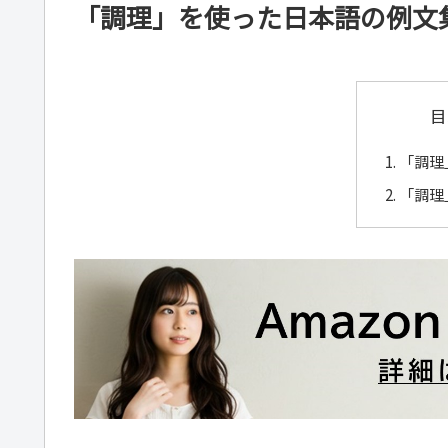
「調理」を使った日本語の例文
目
「調理
「調理