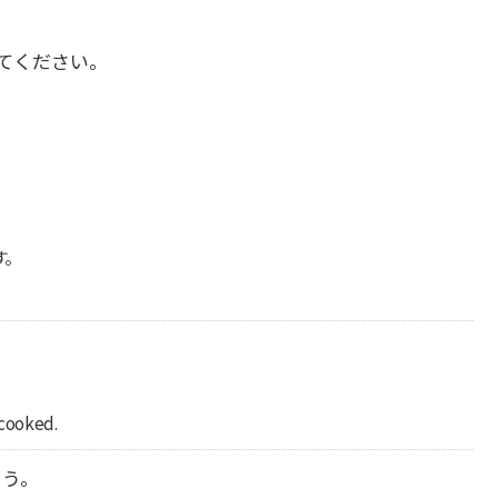
てください。
す。
 cooked.
ょう。