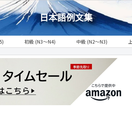
日本語例文集
5)
初級 (N3～N4)
中級 (N2～N3)
上