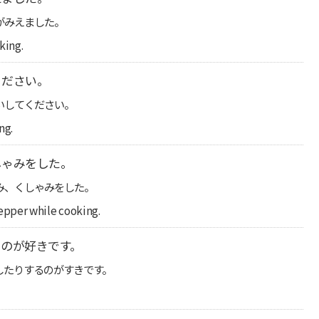
がみえました。
king.
ください。
いしてください。
ng.
しゃみをした。
み、くしゃみをした。
epper while cooking.
のが好きです。
したりするのがすきです。