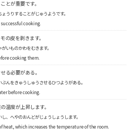
ることが重要です。
ちょうりすることがじゅうようです。
 successful cooking.
モの皮を剥きます。
ゃがいものかわをむきます。
efore cooking them.
させる必要がある。
いぶんをきゅうしゅうさせるひつようがある。
ter before cooking.
屋の温度が上昇します。
いし、へやのおんどがじょうしょうします。
of heat, which increases the temperature of the room.