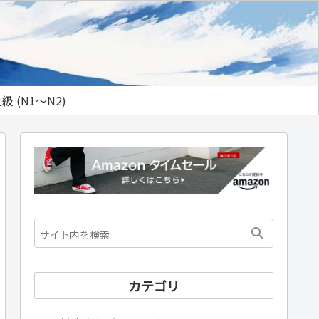
級 (N1～N2)
カテゴリ