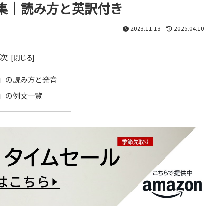
集｜読み方と英訳付き
2023.11.13
2025.04.10
次
」の読み方と発音
」の例文一覧