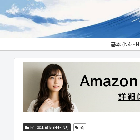
基本 (N4～N
lv1. 基本単語 (N4～N5)
食