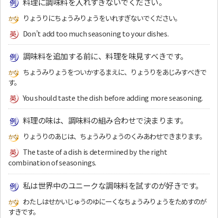
料理に調味料を入れすぎないでください。
りょうりにちょうみりょうをいれすぎないでください。
Don’t add too much seasoning to your dishes.
調味料を追加する前に、料理を味見すべきです。
ちょうみりょうをついかするまえに、りょうりをあじみすべきで
す。
You should taste the dish before adding more seasoning.
料理の味は、調味料の組み合わせで決まります。
りょうりのあじは、ちょうみりょうのくみあわせできまります。
The taste of a dish is determined by the right
combination of seasonings.
私は世界中のユニークな調味料を試すのが好きです。
わたしはせかいじゅうのゆにーくなちょうみりょうをためすのが
すきです。