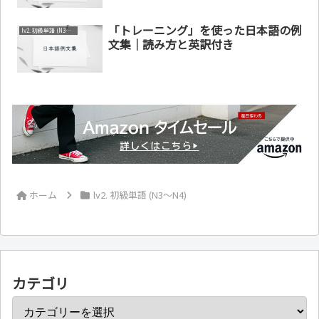
「トレーニング」を使った日本語の例
lv2. 初級単語 (N3～N4)
文集｜読み方と英訳付き
ホーム
lv2. 初級単語 (N3～N4)
カテゴリ