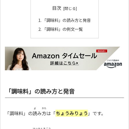
目次
「調味料」の読み方と発音
「調味料」の例文一覧
「調味料」の読み方と発音
よ
かた
「調味料」の
読
み
方
は「
ちょうみりょう
」です。
はつおんきごう