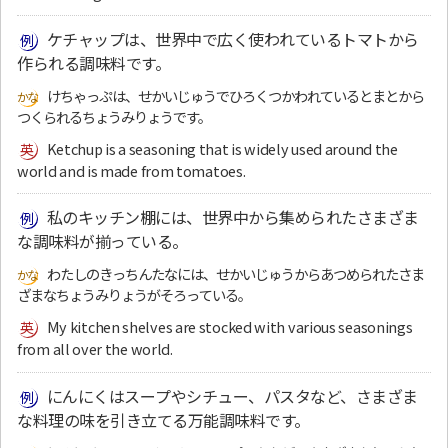
ケチャップは、世界中で広く使われているトマトから
作られる調味料です。
けちゃっぷは、せかいじゅうでひろくつかわれているとまとから
つくられるちょうみりょうです。
Ketchup is a seasoning that is widely used around the
world and is made from tomatoes.
私のキッチン棚には、世界中から集められたさまざま
な調味料が揃っている。
わたしのきっちんたなには、せかいじゅうからあつめられたさま
ざまなちょうみりょうがそろっている。
My kitchen shelves are stocked with various seasonings
from all over the world.
にんにくはスープやシチュー、パスタなど、さまざま
な料理の味を引き立てる万能調味料です。