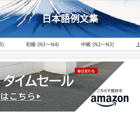
日本語例文集
5)
初級 (N3～N4)
中級 (N2～N3)
上