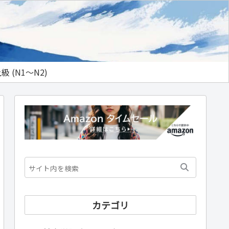
級 (N1～N2)
カテゴリ