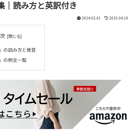
集｜読み方と英訳付き
2024.02.01
2025.04.10
次
」の読み方と発音
」の例文一覧