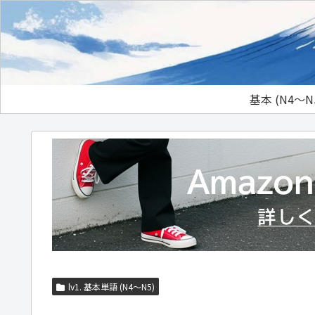
基本 (N4～N
lv1. 基本単語 (N4～N5)