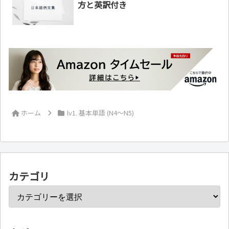
方と英訳付き
ホーム
lv1. 基本単語 (N4～N5)
カテゴリ