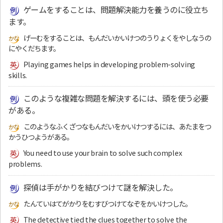
ゲームをすることは、問題解決能力を養うのに役立ち
ます。
げーむをすることは、もんだいかいけつのうりょくをやしなうの
にやくだちます。
Playing games helps in developing problem-solving
skills.
このような複雑な問題を解決するには、頭を使う必要
がある。
このようなふくざつなもんだいをかいけつするには、あたまをつ
かうひつようがある。
You need to use your brain to solve such complex
problems.
探偵は手がかりを結びつけて謎を解決した。
たんていはてがかりをむすびつけてなぞをかいけつした。
The detective tied the clues together to solve the