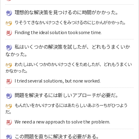
理想的な解決策を見つけるのに時間がかかった。
りそうてきなかいけつさくをみつけるのにじかんがかかった。
Finding the ideal solution took some time.
私はいくつかの解決策を試したが、どれもうまくいか
なかった。
わたしはいくつかのかいけつさくをためしたが、どれもうまくい
かなかった。
I tried several solutions, but none worked.
問題を解決するには新しいアプローチが必要だ。
もんだいをかいけつするにはあたらしいあぷろーちがひつよう
だ。
We need a new approach to solve the problem.
この問題を直ちに解決する必要がある。