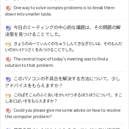
One way to solve complex problems is to break them
down into smaller tasks.
今日のミーティングの中心的な議題は、その問題の解
決策を見つけることでした。
きょうのみーてぃんぐのちゅうしんてきなぎだいは、そのもんだ
いのかいけつさくをみつけることでした。
The central topic of today’s meeting was to find a
solution to that problem.
このパソコンの不具合を解決する方法について、少し
アドバイスをもらえますか？
このぱそこんのふぐあいをかいけつするほうほうについて、すこ
しあどばいすをもらえますか？
Could you please give me some advice on how to resolve
this computer problem?