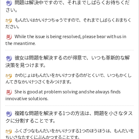
問題は解決中ですので、それまでしばらくお待ちくだ
さい。
もんだいはかいけつちゅうですので、それまでしばらくおまちく
ださい。
While the issue is being resolved, please bear with us in
the meantime.
彼女は問題を解決するのが得意で、いつも革新的な解
決策を見つけます。
かのじょはもんだいをかいけつするのがとくいで、いつもかくし
んてきなかいけつさくをみつけます。
She is good at problem solving and she always finds
innovative solutions.
複雑な問題を解決する1つの方法は、問題を小さなタス
クに分割することです。
ふくざつなもんだいをかいけつする1つのほうほうは、もんだいを
ちいさなたすくにぶんかつすることです。