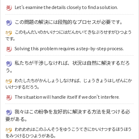
Let’s examine the details closely to find a solution.
この問題の解決には段階的なプロセスが必要です。
このもんだいのかいけつにはだんかいてきなぷろせすがひつよう
です。
Solving this problem requires a step-by-step process.
私たちが干渉しなければ、状況は自然に解決するだろ
う。
わたしたちがかんしょうしなければ、じょうきょうはしぜんにか
いけつするだろう。
The situation will handle itself if we don’t interfere.
我々はこの紛争を友好的に解決する方法を見つける必
要がある。
われわれはこのふんそうをゆうこうてきにかいけつするほうほう
をみつけるひつようがある。