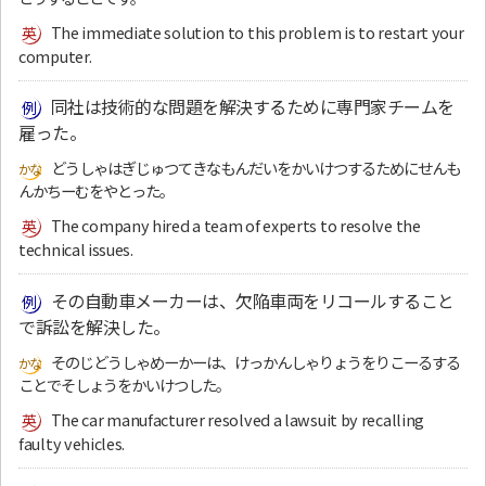
The immediate solution to this problem is to restart your
computer.
同社は技術的な問題を解決するために専門家チームを
雇った。
どうしゃはぎじゅつてきなもんだいをかいけつするためにせんも
んかちーむをやとった。
The company hired a team of experts to resolve the
technical issues.
その自動車メーカーは、欠陥車両をリコールすること
で訴訟を解決した。
そのじどうしゃめーかーは、けっかんしゃりょうをりこーるする
ことでそしょうをかいけつした。
The car manufacturer resolved a lawsuit by recalling
faulty vehicles.