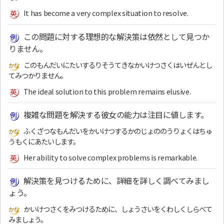
It has become a very complex situation to resolve.
この問題に対する理想的な解決策は依然として見つか
りません。
このもんだいにたいするりそうてきなかいけつさくはいぜんとし
てみつかりません。
The ideal solution to this problem remains elusive.
複雑な問題を解決する彼女の能力は注目に値します。
ふくざつなもんだいをかいけつするかのじょののうりょくはちゅ
うもくにあたいします。
Her ability to solve complex problems is remarkable.
解決策を見つけるために、詳細を詳しく調べてみまし
ょう。
かいけつさくをみつけるために、しょうさいをくわしくしらべて
みましょう。