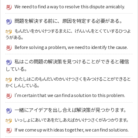
We need to find a way to resolve this dispute amicably.
問題を解決する前に、原因を特定する必要がある。
もんだいをかいけつするまえに、げんいんをとくていするひつよ
うがある。
Before solving a problem, we need to identify the cause.
私はこの問題の解決策を見つけることができると確信
している。
わたしはこのもんだいのかいけつさくをみつけることができると
かくしんしている。
I’m certain that we can find a solution to this problem.
一緒にアイデアを出し合えば解決策が見つかります。
いっしょにあいであをだしあえばかいけつさくがみつかります。
If we come up with ideas together, we can find solutions.