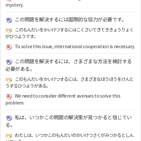
mystery.
この問題を解決するには国際的な協力が必要です。
このもんだいをかいけつするにはこくさいてきてききょうりょく
がひつようです。
To solve this issue, international cooperation is necessary.
この問題を解決するには、さまざまな方法を検討する
必要がある。
このもんだいをかいけつするには、さまざまなほうほうをけんと
うするひつようがある。
We need to consider different avenues to solve this
problem.
私は、いつかこの問題の解決策が見つかると信じてい
る。
わたしは、いつかこのもんだいのかいけつさくがみつかるとしん