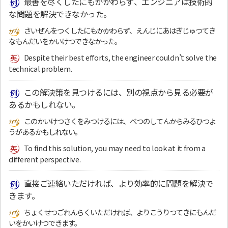
最善を尽くしたにもかかわらず、エンジニアは技術的
な問題を解決できなかった。
さいぜんをつくしたにもかかわらず、えんじにあはぎじゅつてき
なもんだいをかいけつできなかった。
Despite their best efforts, the engineer couldn’t solve the
technical problem.
この解決策を見つけるには、別の視点から見る必要が
あるかもしれない。
このかいけつさくをみつけるには、べつのしてんからみるひつよ
うがあるかもしれない。
To find this solution, you may need to look at it from a
different perspective.
直接ご連絡いただければ、より効率的に問題を解決で
きます。
ちょくせつごれんらくいただければ、よりこうりつてきにもんだ
いをかいけつできます。