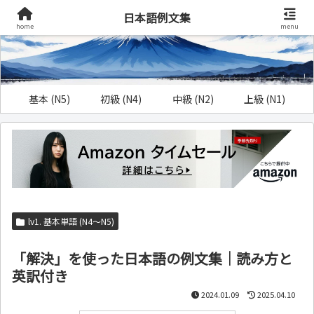
日本語例文集
home
menu
基本 (N5)
初級 (N4)
中級 (N2)
上級 (N1)
lv1. 基本単語 (N4～N5)
「解決」を使った日本語の例文集｜読み方と
英訳付き
2024.01.09
2025.04.10