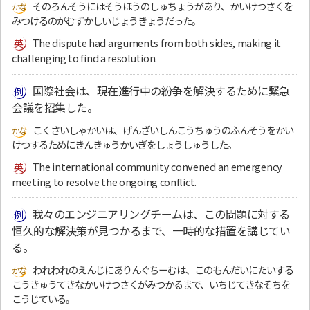
そのろんそうにはそうほうのしゅちょうがあり、かいけつさくを
みつけるのがむずかしいじょうきょうだった。
The dispute had arguments from both sides, making it
challenging to find a resolution.
国際社会は、現在進行中の紛争を解決するために緊急
会議を招集した。
こくさいしゃかいは、げんざいしんこうちゅうのふんそうをかい
けつするためにきんきゅうかいぎをしょうしゅうした。
The international community convened an emergency
meeting to resolve the ongoing conflict.
我々のエンジニアリングチームは、この問題に対する
恒久的な解決策が見つかるまで、一時的な措置を講じてい
る。
われわれのえんじにありんぐちーむは、このもんだいにたいする
こうきゅうてきなかいけつさくがみつかるまで、いちじてきなそちを
こうじている。