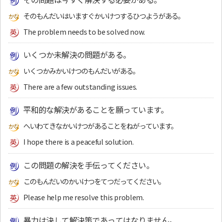
そのもんだいはいますぐかいけつするひつようがある。
The problem needs to be solved now.
いくつか未解決の問題がある。
いくつかみかいけつのもんだいがある。
There are a few outstanding issues.
平和的な解決があることを願っています。
へいわてきなかいけつがあることをねがっています。
I hope there is a peaceful solution.
この問題の解決を手伝ってください。
このもんだいのかいけつをてつだってください。
Please help me resolve this problem.
暴力は決して解決策であってはなりません。