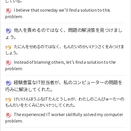
じている。
I believe that someday we’ll find a solution to this
problem.
他人を責めるのではなく、問題の解決策を見つけまし
ょう。
たにんをせめるのではなく、もんだいのかいけつさくをみつけま
しょう。
Instead of blaming others, let’s find a solution to the
problem.
経験豊富なIT担当者が、私のコンピューターの問題を
巧みに解決してくれた。
けいけんほうふなITたんとうしゃが、わたしのこんぴゅーたーの
もんだいをたくみにかいけつしてくれた。
The experienced IT worker skillfully solved my computer
problem.