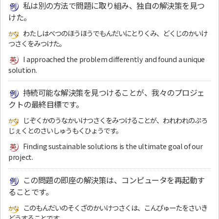
私は別の方法で問題に取り組み、独自の解決策を見つ
けた。
わたしはべつのほうほうでもんだいにとりくみ、どくじのかいけ
つさくをみつけた。
I approached the problem differently and found a unique
solution.
持続可能な解決策を見つけることが、我々のプロジェ
クトの最終目標です。
じぞくかのうなかいけつさくをみつけることが、われわれのぷろ
じぇくとのさいしゅうもくひょうです。
Finding sustainable solutions is the ultimate goal of our
project.
この問題の即座の解決策は、コンピュータを再起動す
ることです。
このもんだいのそくざのかいけつさくは、こんぴゅーたをさいき
どうすることです。