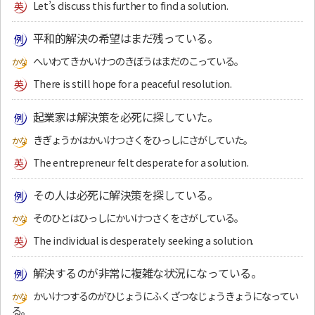
Let’s discuss this further to find a solution.
平和的解決の希望はまだ残っている。
へいわてきかいけつのきぼうはまだのこっている。
There is still hope for a peaceful resolution.
起業家は解決策を必死に探していた。
きぎょうかはかいけつさくをひっしにさがしていた。
The entrepreneur felt desperate for a solution.
その人は必死に解決策を探している。
そのひとはひっしにかいけつさくをさがしている。
The individual is desperately seeking a solution.
解決するのが非常に複雑な状況になっている。
かいけつするのがひじょうにふくざつなじょうきょうになってい
る。