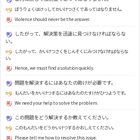
ぼうりょくはけっしてかいけつさくであってはなりません。
Violence should never be the answer.
したがって、解決策を迅速に見つけなければならな
い。
したがって、かいけつさくをじんそくにみつけなければならな
い。
Hence, we must find a solution quickly.
問題を解決するにはあなたの助けが必要です。
もんだいをかいけつするにはあなたのたすけがひつようです。
We need your help to solve the problem.
この問題をどう解決するか教えてください。
このもんだいをどうかいけつするかおしえてください。
Please tell me how to resolve this issue.