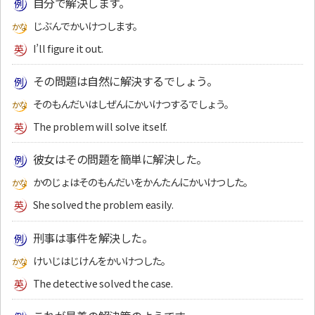
自分で解決します。
じぶんでかいけつします。
I’ll figure it out.
その問題は自然に解決するでしょう。
そのもんだいはしぜんにかいけつするでしょう。
The problem will solve itself.
彼女はその問題を簡単に解決した。
かのじょはそのもんだいをかんたんにかいけつした。
She solved the problem easily.
刑事は事件を解決した。
けいじはじけんをかいけつした。
The detective solved the case.