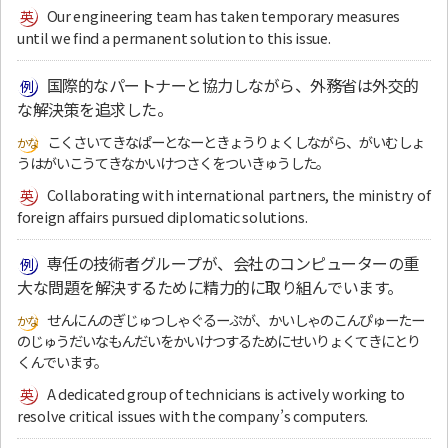
Our engineering team has taken temporary measures
until we find a permanent solution to this issue.
国際的なパートナーと協力しながら、外務省は外交的
な解決策を追求した。
こくさいてきなぱーとなーときょうりょくしながら、がいむしょ
うはがいこうてきなかいけつさくをついきゅうした。
Collaborating with international partners, the ministry of
foreign affairs pursued diplomatic solutions.
専任の技術者グループが、会社のコンピューターの重
大な問題を解決するために精力的に取り組んでいます。
せんにんのぎじゅつしゃぐるーぷが、かいしゃのこんぴゅーたー
のじゅうだいなもんだいをかいけつするためにせいりょくてきにとり
くんでいます。
A dedicated group of technicians is actively working to
resolve critical issues with the company’s computers.