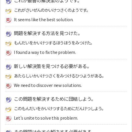
これが最善の解決策のようです。
これがさいぜんのかいけつさくのようです。
It seems like the best solution.
問題を解決する方法を見つけた。
もんだいをかいけつするほうほうをみつけた。
I found a way to fix the problem.
新しい解決策を見つける必要がある。
あたらしいかいけつさくをみつけるひつようがある。
We need to discover new solutions.
この問題を解決するために団結しよう。
このもんだいをかいけつするためにだんけつしよう。
Let’s unite to solve this problem.
その問題は今すぐ解決する必要がある。