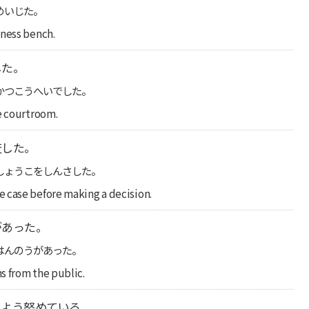
めいじた。
tness bench.
した。
かつこうへいでした。
e courtroom.
査した。
しょうこをしんさした。
 case before making a decision.
があった。
はんのうがあった。
s from the public.
るよう努めている。