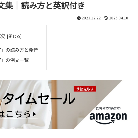
文集｜読み方と英訳付き
2023.12.22
2025.04.10
次
官」の読み方と発音
官」の例文一覧