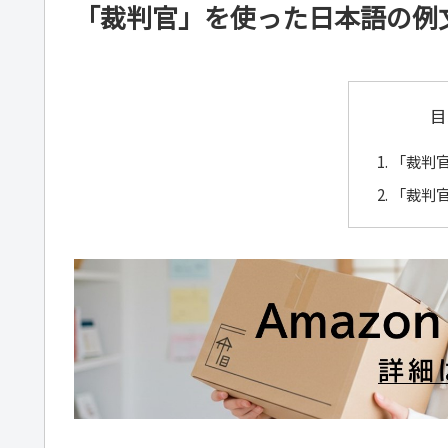
「裁判官」を使った日本語の例
目
「裁判
「裁判