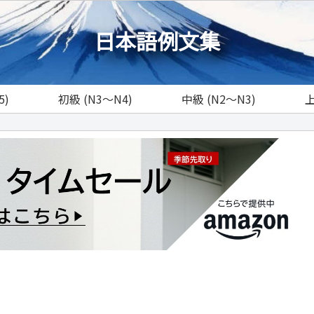
日本語例文集
5)
初級 (N3～N4)
中級 (N2～N3)
上