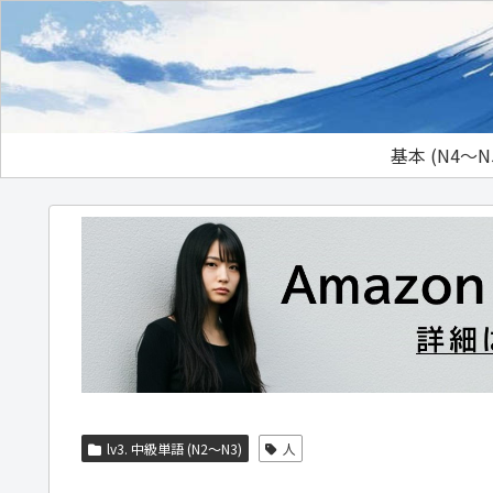
基本 (N4～N
lv3. 中級単語 (N2～N3)
人