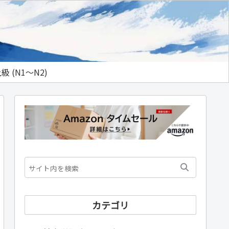
級 (N1～N2)
カテゴリ