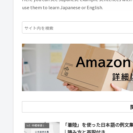
use them to learn Japanese or English.
「着陸」を使った日本語の例文
lv3. 中級単語 (N2～N3)
｜読み方と英訳付き