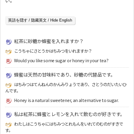
い。
英語を隠す / 隐藏英文 / Hide English
紅茶に砂糖か蜂蜜を入れますか？
こうちゃにさとうかはちみつをいれますか？
Would you like some sugar or honey in your tea?
蜂蜜は天然の甘味料であり、砂糖の代替品です。
はちみつはてんねんのかんみりょうであり、さとうのだいたいひ
んです。
Honey is a natural sweetener, an alternative to sugar.
私は紅茶に蜂蜜とレモンを入れて飲むのが好きです。
わたしはこうちゃにはちみつとれもんをいれてのむのがすきで
す。