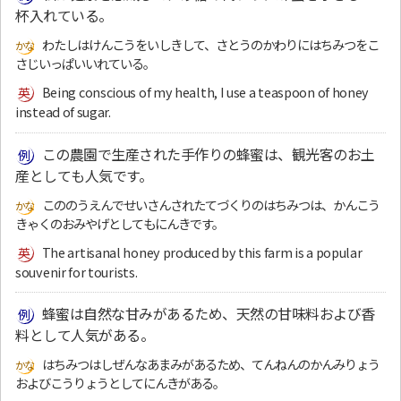
杯入れている。
わたしはけんこうをいしきして、さとうのかわりにはちみつをこ
さじいっぱいいれている。
Being conscious of my health, I use a teaspoon of honey
instead of sugar.
この農園で生産された手作りの蜂蜜は、観光客のお土
産としても人気です。
こののうえんでせいさんされたてづくりのはちみつは、かんこう
きゃくのおみやげとしてもにんきです。
The artisanal honey produced by this farm is a popular
souvenir for tourists.
蜂蜜は自然な甘みがあるため、天然の甘味料および香
料として人気がある。
はちみつはしぜんなあまみがあるため、てんねんのかんみりょう
およびこうりょうとしてにんきがある。