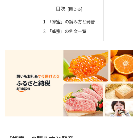
目次
「蜂蜜」の読み方と発音
「蜂蜜」の例文一覧