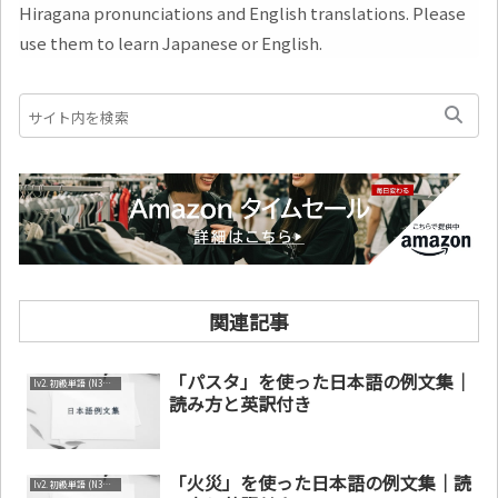
Hiragana pronunciations and English translations. Please
use them to learn Japanese or English.
関連記事
「パスタ」を使った日本語の例文集｜
lv2. 初級単語 (N3～N4)
読み方と英訳付き
「火災」を使った日本語の例文集｜読
lv2. 初級単語 (N3～N4)