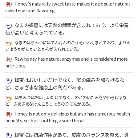
Honey’s naturally sweet taste makes it a popular natural
sweetener and flavoring.
なまの蜂蜜には天然の酵素が含まれており、より栄養
価が高いと考えられている。
なまのはちみつにはてんねんのこうそがふくまれており、よりえ
いようかがたかいとかんがえられている。
Raw honey has natural enzymes and is considered more
nutritious.
蜂蜜はおいしいだけでなく、喉の痛みを和らげるな
ど、さまざまな健康上の利点がある。
はちみつはおいしいだけでなく、のどのいたみをやわらげるな
ど、さまざまなけんこうじょうのりてんがある。
Honey is not only delicious but also has numerous health
benefits, such as soothing a sore throat.
蜂蜜には抗菌作用があり、皮膚のバランスを整え、炎