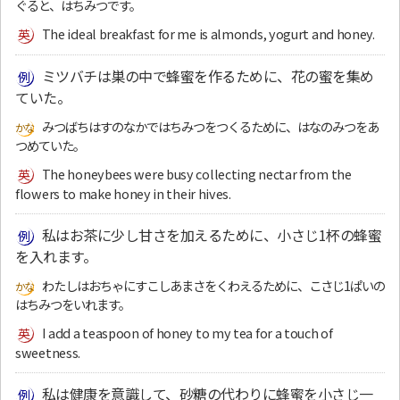
ぐると、はちみつです。
The ideal breakfast for me is almonds, yogurt and honey.
ミツバチは巣の中で蜂蜜を作るために、花の蜜を集め
ていた。
みつばちはすのなかではちみつをつくるために、はなのみつをあ
つめていた。
The honeybees were busy collecting nectar from the
flowers to make honey in their hives.
私はお茶に少し甘さを加えるために、小さじ1杯の蜂蜜
を入れます。
わたしはおちゃにすこしあまさをくわえるために、こさじ1ぱいの
はちみつをいれます。
I add a teaspoon of honey to my tea for a touch of
sweetness.
私は健康を意識して、砂糖の代わりに蜂蜜を小さじ一