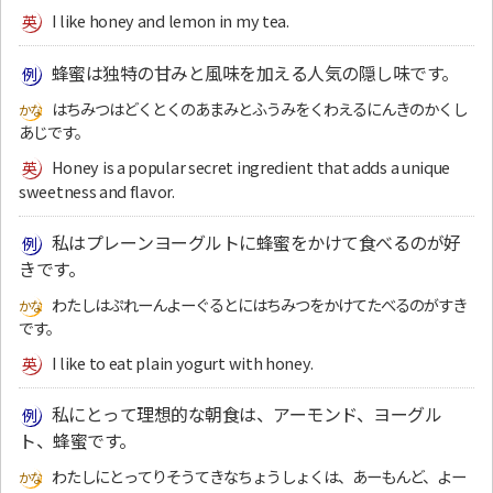
I like honey and lemon in my tea.
蜂蜜は独特の甘みと風味を加える人気の隠し味です。
はちみつはどくとくのあまみとふうみをくわえるにんきのかくし
あじです。
Honey is a popular secret ingredient that adds a unique
sweetness and flavor.
私はプレーンヨーグルトに蜂蜜をかけて食べるのが好
きです。
わたしはぷれーんよーぐるとにはちみつをかけてたべるのがすき
です。
I like to eat plain yogurt with honey.
私にとって理想的な朝食は、アーモンド、ヨーグル
ト、蜂蜜です。
わたしにとってりそうてきなちょうしょくは、あーもんど、よー