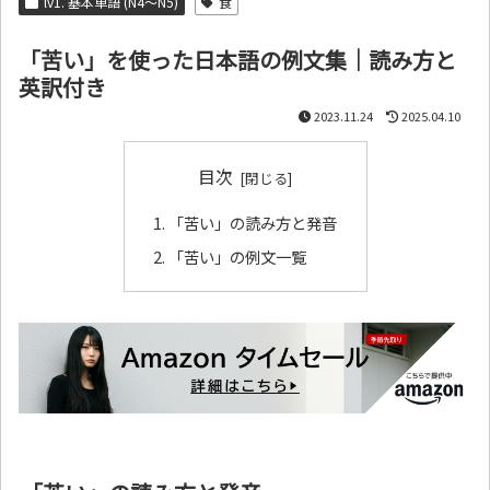
lv1. 基本単語 (N4～N5)
食
「苦い」を使った日本語の例文集｜読み方と
英訳付き
2023.11.24
2025.04.10
目次
「苦い」の読み方と発音
「苦い」の例文一覧