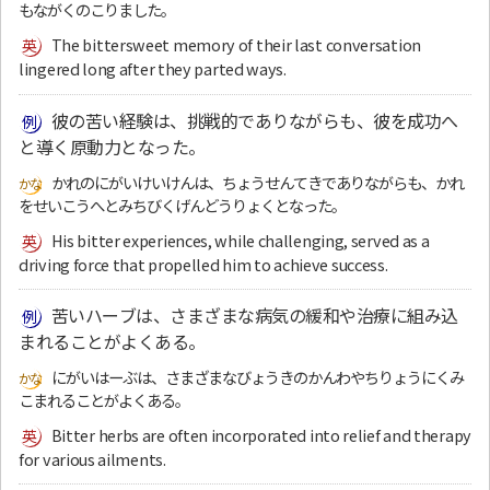
もながくのこりました。
The bittersweet memory of their last conversation
lingered long after they parted ways.
彼の苦い経験は、挑戦的でありながらも、彼を成功へ
と導く原動力となった。
かれのにがいけいけんは、ちょうせんてきでありながらも、かれ
をせいこうへとみちびくげんどうりょくとなった。
His bitter experiences, while challenging, served as a
driving force that propelled him to achieve success.
苦いハーブは、さまざまな病気の緩和や治療に組み込
まれることがよくある。
にがいはーぶは、さまざまなびょうきのかんわやちりょうにくみ
こまれることがよくある。
Bitter herbs are often incorporated into relief and therapy
for various ailments.