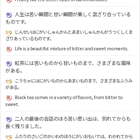
人生は苦い瞬間と甘い瞬間が美しく混ざり合っている
ものです。
じんせいはにがいしゅんかんとあまいしゅんかんがうつくしくま
ざりあっているものです。
Life is a beautiful mixture of bitter and sweet moments.
紅茶には苦いものから甘いものまで、さまざまな風味
がある。
こうちゃにはにがいものからあまいものまで、さまざまなふうみ
がある。
Black tea comes in a variety of flavors, from bitter to
sweet.
二人の最後の会話のほろ苦い思い出は、別れてからも
長く残りました。
ふたりのさいごのかいわのほろにがいおもいでは、わかれてから