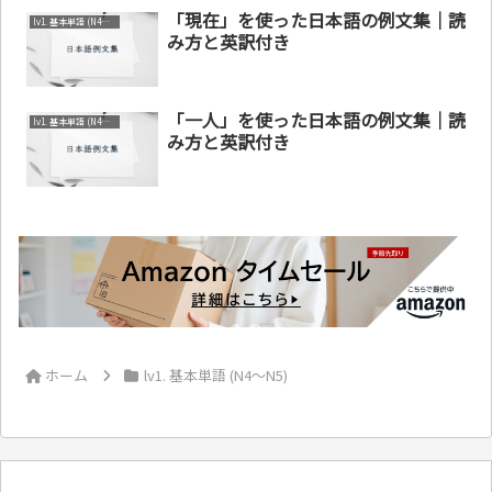
「現在」を使った日本語の例文集｜読
lv1. 基本単語 (N4～N5)
み方と英訳付き
「一人」を使った日本語の例文集｜読
lv1. 基本単語 (N4～N5)
み方と英訳付き
ホーム
lv1. 基本単語 (N4～N5)