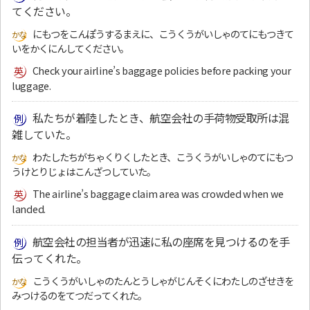
てください。
にもつをこんぽうするまえに、こうくうがいしゃのてにもつきて
いをかくにんしてください。
Check your airline’s baggage policies before packing your
luggage.
私たちが着陸したとき、航空会社の手荷物受取所は混
雑していた。
わたしたちがちゃくりくしたとき、こうくうがいしゃのてにもつ
うけとりじょはこんざつしていた。
The airline’s baggage claim area was crowded when we
landed.
航空会社の担当者が迅速に私の座席を見つけるのを手
伝ってくれた。
こうくうがいしゃのたんとうしゃがじんそくにわたしのざせきを
みつけるのをてつだってくれた。