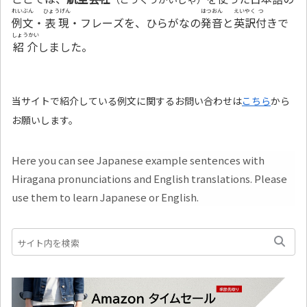
れいぶん
ひょうげん
はつおん
えいやく
つ
例文
・
表現
・フレーズを、ひらがなの
発音
と
英訳
付
きで
しょうかい
紹介
しました。
当サイトで紹介している例文に関するお問い合わせは
こちら
から
お願いします。
Here you can see Japanese example sentences with
Hiragana pronunciations and English translations. Please
use them to learn Japanese or English.