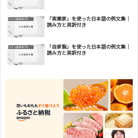
「実業家」を使った日本語の例文集｜
lv4. 上級単語 (N1～N2)
読み方と英訳付き
「自家製」を使った日本語の例文集｜
lv4. 上級単語 (N1～N2)
読み方と英訳付き