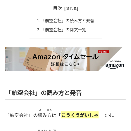
目次
「航空会社」の読み方と発音
「航空会社」の例文一覧
「航空会社」の読み方と発音
よ
かた
「航空会社」の
読
み
方
は「
こうくうがいしゃ
」です。
はつおんきごう