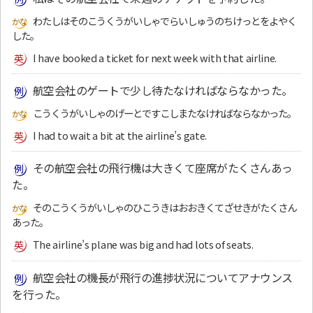
わたしはそのこうくうがいしゃでらいしゅうのちけっとをよやく
した。
I have booked a ticket for next week with that airline.
航空会社のゲートで少し待たなければならなかった。
こうくうがいしゃのげーとですこしまたなければならなかった。
I had to wait a bit at the airline’s gate.
その航空会社の飛行機は大きくて座席がたくさんあっ
た。
そのこうくうがいしゃのひこうきはおおきくてざせきがたくさん
あった。
The airline’s plane was big and had lots of seats.
航空会社の機長が飛行の進捗状況についてアナウンス
を行った。