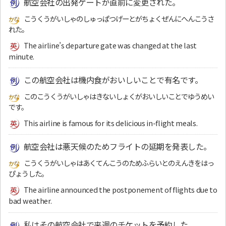
航空会社の出発ゲートが直前に変更された。
こうくうがいしゃのしゅっぱつげーとがちょくぜんにへんこうさ
れた。
The airline’s departure gate was changed at the last
minute.
この航空会社は機内食がおいしいことで有名です。
このこうくうがいしゃはきないしょくがおいしいことでゆうめい
です。
This airline is famous for its delicious in-flight meals.
航空会社は悪天候のためフライトの延期を発表した。
こうくうがいしゃはあくてんこうのためふらいとのえんきをはっ
ぴょうした。
The airline announced the postponement of flights due to
bad weather.
私はその航空会社で来週のチケットを予約した。