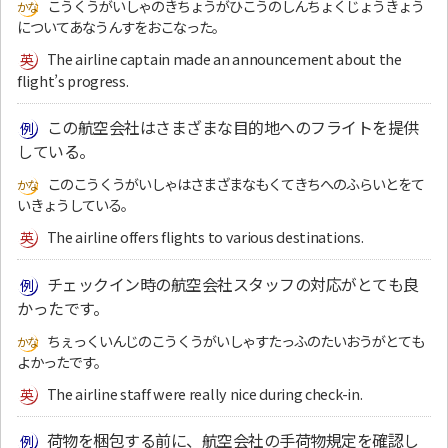
こうくうがいしゃのきちょうがひこうのしんちょくじょうきょう
についてあなうんすをおこなった。
The airline captain made an announcement about the
flight’s progress.
この航空会社はさまざまな目的地へのフライトを提供
している。
このこうくうがいしゃはさまざまなもくてきちへのふらいとをて
いきょうしている。
The airline offers flights to various destinations.
チェックイン時の航空会社スタッフの対応がとても良
かったです。
ちぇっくいんじのこうくうがいしゃすたっふのたいおうがとても
よかったです。
The airline staff were really nice during check-in.
荷物を梱包する前に、航空会社の手荷物規定を確認し