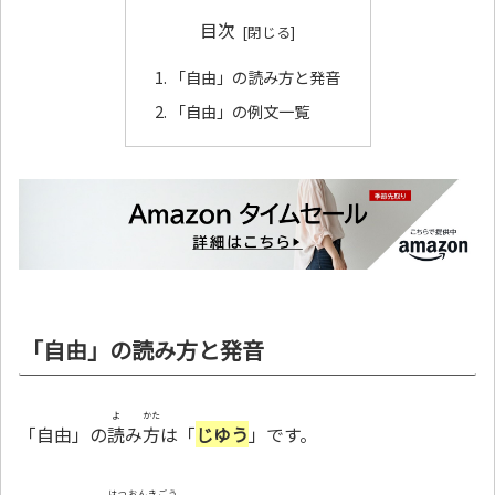
目次
「自由」の読み方と発音
「自由」の例文一覧
「自由」の読み方と発音
よ
かた
「自由」の
読
み
方
は「
じゆう
」です。
はつおんきごう