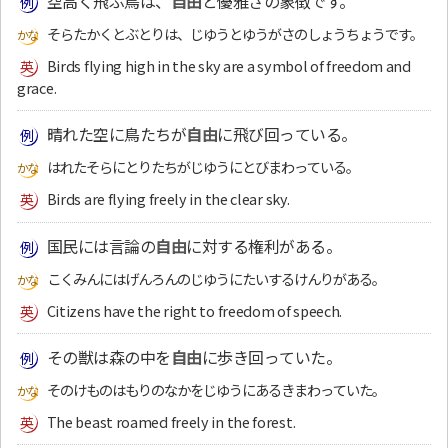
空高く飛ぶ鳥は、
自由
と優雅さの象徴です。
そらたかくとぶとりは、じゆうとゆうがさのしょうちょうです。
Birds flying high in the sky are a symbol of freedom and
grace.
晴れた空に鳥たちが
自由
に飛び回っている。
はれたそらにとりたちがじゆうにとびまわっている。
Birds are flying freely in the clear sky.
国民には言論の
自由
に対する権利がある。
こくみんにはげんろんのじゆうにたいするけんりがある。
Citizens have the right to freedom of speech.
その獣は森の中を
自由
に歩き回っていた。
そのけものはもりのなかをじゆうにあるきまわっていた。
The beast roamed freely in the forest.