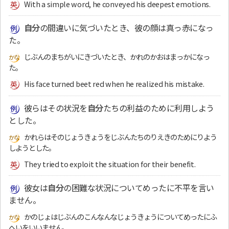
With a simple word, he conveyed his deepest emotions.
自分
の間違いに気づいたとき、彼の顔は真っ赤になっ
た。
じぶんのまちがいにきづいたとき、かれのかおはまっかになっ
た。
His face turned beet red when he realized his mistake.
彼らはその状況を
自分
たちの利益のために利用しよう
とした。
かれらはそのじょうきょうをじぶんたちのりえきのためにりよう
しようとした。
They tried to exploit the situation for their benefit.
彼女は
自分
の困難な状況についてめったに不平を言い
ません。
かのじょはじぶんのこんなんなじょうきょうについてめったにふ
へいをいいません。