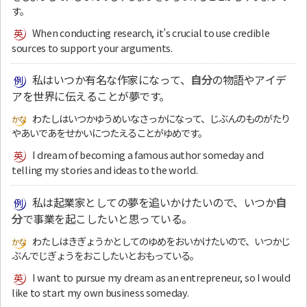
す。
When conducting research, it’s crucial to use credible
sources to support your arguments.
私はいつか有名な作家になって、
自分
の物語やアイデ
アを世界に伝えることが夢です。
わたしはいつかゆうめいなさっかになって、じぶんのものがたり
やあいであをせかいにつたえることがゆめです。
I dream of becoming a famous author someday and
telling my stories and ideas to the world.
私は起業家としての夢を追いかけたいので、いつか
自
分
で事業を起こしたいと思っている。
わたしはきぎょうかとしてのゆめをおいかけたいので、いつかじ
ぶんでじぎょうをおこしたいとおもっている。
I want to pursue my dream as an entrepreneur, so I would
like to start my own business someday.