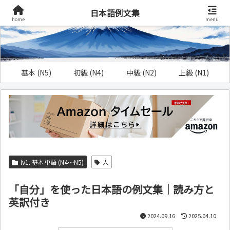
日本語例文集
home
menu
基本 (N5)
初級 (N4)
中級 (N2)
上級 (N1)
lv1. 基本単語 (N4～N5)
人
「自分」を使った日本語の例文集｜読み方と
英訳付き
2024.09.16
2025.04.10