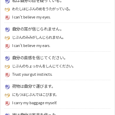
私は
自分
の目を疑っている。
わたしはじぶんのめをうたがっている。
I can’t believe my eyes.
自分
の耳が信じられません。
じぶんのみみがしんじられません。
I can’t believe my ears.
自分
の直感を信じてください。
じぶんのちょっかんをしんじてください。
Trust your gut instincts.
荷物は
自分
で運びます。
にもつはじぶんではこびます。
I carry my baggage myself.
彼は
自分
で家具を作った。