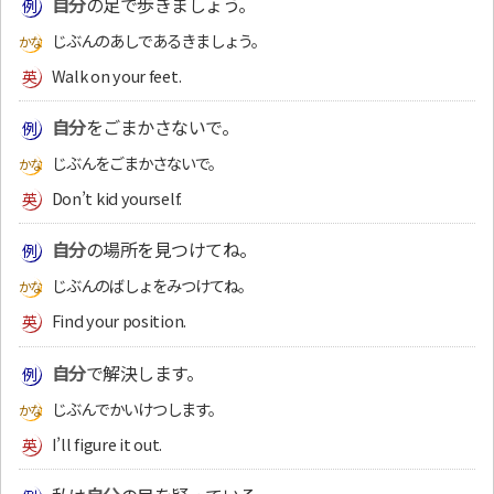
自分
の足で歩きましょう。
じぶんのあしであるきましょう。
Walk on your feet.
自分
をごまかさないで。
じぶんをごまかさないで。
Don’t kid yourself.
自分
の場所を見つけてね。
じぶんのばしょをみつけてね。
Find your position.
自分
で解決します。
じぶんでかいけつします。
I’ll figure it out.