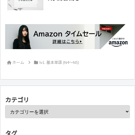
ホーム
lv1. 基本単語 (N4～N5)
カテゴリ
タグ