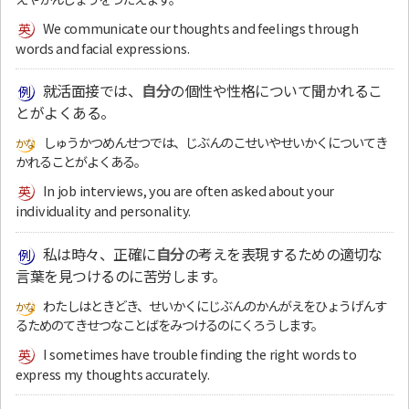
We communicate our thoughts and feelings through
words and facial expressions.
就活面接では、
自分
の個性や性格について聞かれるこ
とがよくある。
しゅうかつめんせつでは、じぶんのこせいやせいかくについてき
かれることがよくある。
In job interviews, you are often asked about your
individuality and personality.
私は時々、正確に
自分
の考えを表現するための適切な
言葉を見つけるのに苦労します。
わたしはときどき、せいかくにじぶんのかんがえをひょうげんす
るためのてきせつなことばをみつけるのにくろうします。
I sometimes have trouble finding the right words to
express my thoughts accurately.