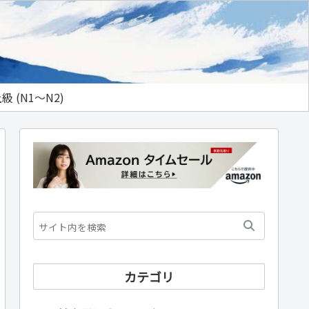
級 (N1～N2)
カテゴリ