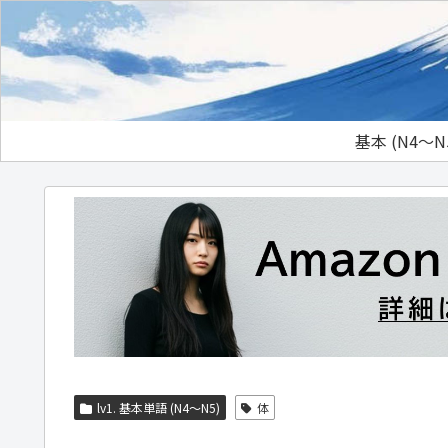
基本 (N4～N
lv1. 基本単語 (N4～N5)
体