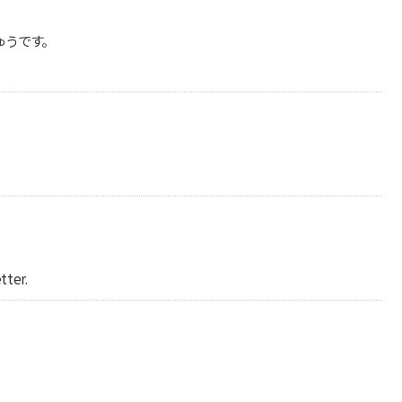
ゅうです。
tter.