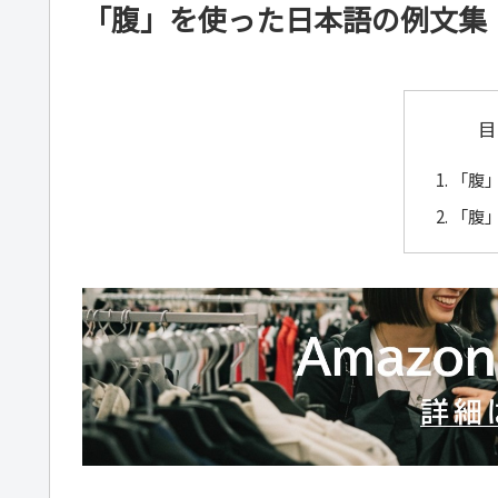
「腹」を使った日本語の例文集
目
「腹
「腹