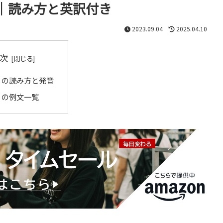
｜読み方と英訳付き
2023.09.04
2025.04.10
次
」の読み方と発音
」の例文一覧