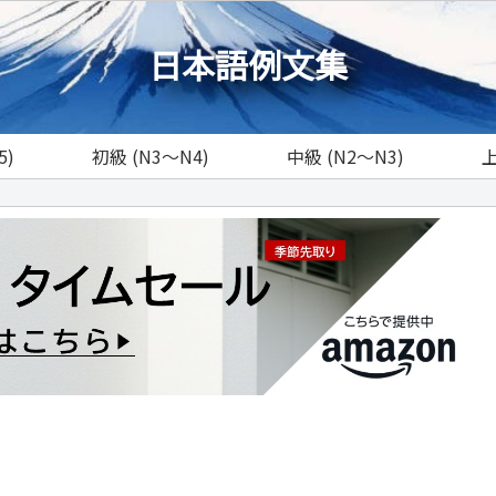
日本語例文集
5)
初級 (N3～N4)
中級 (N2～N3)
上