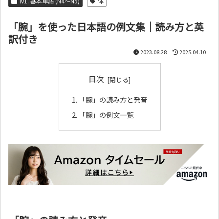
lv1. 基本単語 (N4～N5)
体
「腕」を使った日本語の例文集｜読み方と英
訳付き
2023.08.28
2025.04.10
目次
「腕」の読み方と発音
「腕」の例文一覧