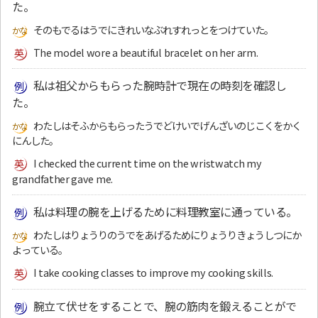
た。
そのもでるはうでにきれいなぶれすれっとをつけていた。
The model wore a beautiful bracelet on her arm.
私は祖父からもらった腕時計で現在の時刻を確認し
た。
わたしはそふからもらったうでどけいでげんざいのじこくをかく
にんした。
I checked the current time on the wristwatch my
grandfather gave me.
私は料理の腕を上げるために料理教室に通っている。
わたしはりょうりのうでをあげるためにりょうりきょうしつにか
よっている。
I take cooking classes to improve my cooking skills.
腕立て伏せをすることで、腕の筋肉を鍛えることがで