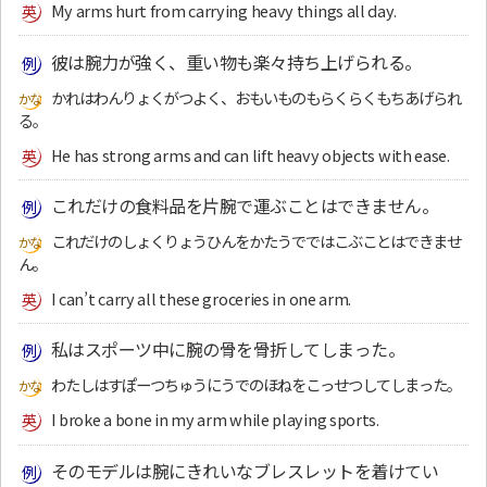
My arms hurt from carrying heavy things all day.
彼は腕力が強く、重い物も楽々持ち上げられる。
かれはわんりょくがつよく、おもいものもらくらくもちあげられ
る。
He has strong arms and can lift heavy objects with ease.
これだけの食料品を片腕で運ぶことはできません。
これだけのしょくりょうひんをかたうでではこぶことはできませ
ん。
I can’t carry all these groceries in one arm.
私はスポーツ中に腕の骨を骨折してしまった。
わたしはすぽーつちゅうにうでのほねをこっせつしてしまった。
I broke a bone in my arm while playing sports.
そのモデルは腕にきれいなブレスレットを着けてい