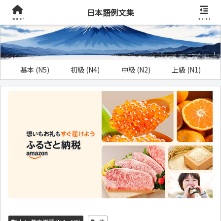
日本語例文集
home
menu
基本 (N5)
初級 (N4)
中級 (N2)
上級 (N1)