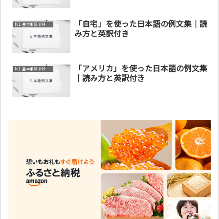
「自宅」を使った日本語の例文集｜読
lv1. 基本単語 (N4～N5)
み方と英訳付き
「アメリカ」を使った日本語の例文集
lv1. 基本単語 (N4～N5)
｜読み方と英訳付き