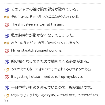
そのシャツの袖は腕の部分が破れている。
そのしゃつのそではうでのぶぶんがやぶれている。
The shirt sleeve is torn at the arm.
私の腕時計が動かなくなってしまった。
わたしのうでどけいがうごかなくなってしまった。
My wristwatch stopped working.
腕が熱くなってきたので袖をまくる必要がある。
うでがあつくなってきたのでそでをまくるひつようがある。
It’s getting hot, so I need to roll up my sleeves.
一日中重いものを運んでいたので、腕が痛いです。
いちにちじゅうおもいものをはこんでいたので、うでがいたいで
す。