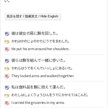
い。
英語を隠す / 隐藏英文 / Hide English
彼は彼女の肩に腕を回した。
かれはかのじょのかたにうでをまわした。
He put his arm around her shoulders.
彼らは腕を組んで一緒に歩いた。
かれらはうでをくんでいっしょにあるいた。
They locked arms and walked together.
私は食料品を腕に抱えて運んだ。
わたしはしょくりょうひんをうでにかかえてはこんだ。
I carried the groceries in my arms.