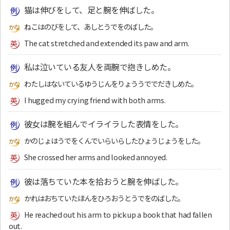
猫は伸びをして、足と腕を伸ばした。
ねこはのびをして、あしとうでをのばした。
The cat stretched and extended its paw and arm.
私は泣いている友人を両腕で抱きしめた。
わたしはないているゆうじんをりょううででだきしめた。
I hugged my crying friend with both arms.
彼女は腕を組んでイライラした表情をした。
かのじょはうでをくんでいらいらしたひょうじょうをした。
She crossed her arms and looked annoyed.
彼は落ちていた本を拾おうと腕を伸ばした。
かれはおちていたほんをひろおうとうでをのばした。
He reached out his arm to pick up a book that had fallen
out.