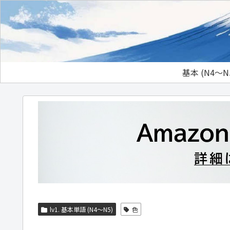
基本 (N4～N
lv1. 基本単語 (N4～N5)
色