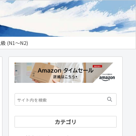
級 (N1～N2)
カテゴリ