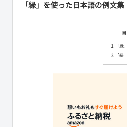
「緑」を使った日本語の例文集
目
「緑
「緑