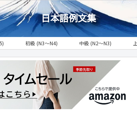
日本語例文集
5)
初級 (N3～N4)
中級 (N2～N3)
上