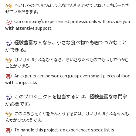
へいしゃのけいけんほうふなせんもんかがていねいにさぽーとさ
せていただきます。
Our company’s experienced professionals will provide you
with attentive support.
経験豊富な人なら、小さな食べ物でも箸でつかむこと
ができる。
けいけんほうふなひとなら、ちいさなたべものでもはしでつかむ
ことができる。
An experienced person can grasp even small pieces of food
with chopsticks.
このプロジェクトを担当するには、経験豊富な専門家
が必要です。
このぷろじぇくとをたんとうするには、けいけんほうふなせんも
んかがひつようです。
To handle this project, an experienced specialist is