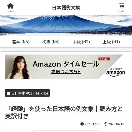
日本語例文集
home
menu
基本 (N5)
初級 (N4)
中級 (N2)
上級 (N1)
lv1. 基本単語 (N4～N5)
「経験」を使った日本語の例文集｜読み方と
英訳付き
2023.12.23
2025.04.10