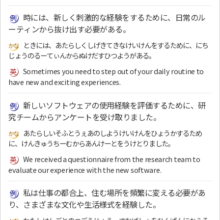
時には、新しく刺激的な経験をするために、日常のル
ーティンから抜け出す必要がある。
ときには、あたらしくしげきてきなけいけんをするために、にち
じょうのるーてぃんからぬけだすひつようがある。
Sometimes you need to step out of your daily routine to
have new and exciting experiences.
新しいソフトウェアの使用経験を評価するために、研
究チームからアンケートを受け取りました。
あたらしいそふとうぇあのしようけいけんをひょうかするため
に、けんきゅうちーむからあんけーとをうけとりました。
We received a questionnaire from the research team to
evaluate our experience with the new software.
私は仕事の都合上、住む場所を頻繁に変える必要があ
り、さまざまな文化や生活様式を経験した。