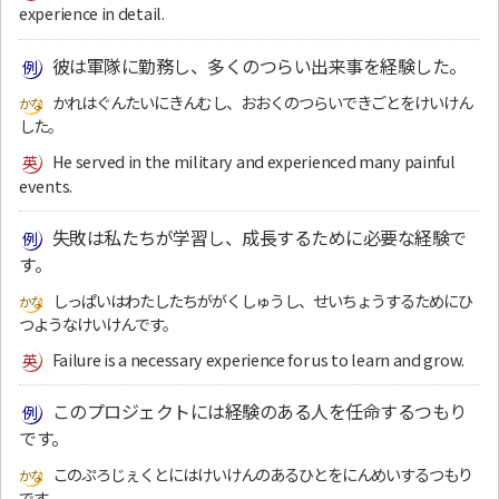
experience in detail.
彼は軍隊に勤務し、多くのつらい出来事を経験した。
かれはぐんたいにきんむし、おおくのつらいできごとをけいけん
した。
He served in the military and experienced many painful
events.
失敗は私たちが学習し、成長するために必要な経験で
す。
しっぱいはわたしたちががくしゅうし、せいちょうするためにひ
つようなけいけんです。
Failure is a necessary experience for us to learn and grow.
このプロジェクトには経験のある人を任命するつもり
です。
このぷろじぇくとにはけいけんのあるひとをにんめいするつもり
です。