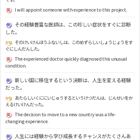
I will appoint someone with experience to this project.
その経験豊富な医師は、この珍しい症状をすぐに診断
した。
そのけいけんほうふないしは、このめずらしいしょうじょうをす
ぐにしんだんした。
The experienced doctor quickly diagnosed this unusual
condition.
新しい国に移住するという決断は、人生を変える経験
だった。
あたらしいくににいじゅうするというけつだんは、じんせいをか
えるけいけんだった。
The decision to move to a new country was a life-
changing experience.
人生には経験から学び成長するチャンスがたくさんあ