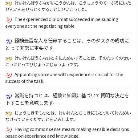
けいけんほうふながいこうかんは、こうしょうのてーぶるにいた
ぜんいんをせっとくすることにせいこうした。
The experienced diplomat succeeded in persuading
everyone at the negotiating table.
経験豊富な人を任命することは、そのタスクの成功に
とって非常に重要です。
けいけんほうふなひとをにんめいすることは、そのたすくのせい
こうにとってひじょうにじゅうようです。
Appointing someone with experience is crucial for the
success of the task.
常識を持つとは、経験と知識に基づいて賢明な決定を
下すことを意味します。
じょうしきをもつとは、けいけんとちしきにもとづいてけんめい
なけっていをくだすことをいみします。
Having common sense means making sensible decisions
based on experience and knowledge.