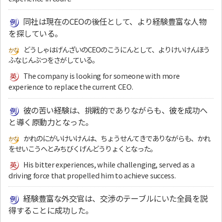
同社は現在のCEOの後任として、より経験豊富な人物
を探している。
どうしゃはげんざいのCEOのこうにんとして、よりけいけんほう
ふなじんぶつをさがしている。
The company is looking for someone with more
experience to replace the current CEO.
彼の苦い経験は、挑戦的でありながらも、彼を成功へ
と導く原動力となった。
かれのにがいけいけんは、ちょうせんてきでありながらも、かれ
をせいこうへとみちびくげんどうりょくとなった。
His bitter experiences, while challenging, served as a
driving force that propelled him to achieve success.
経験豊富な外交官は、交渉のテーブルにいた全員を説
得することに成功した。