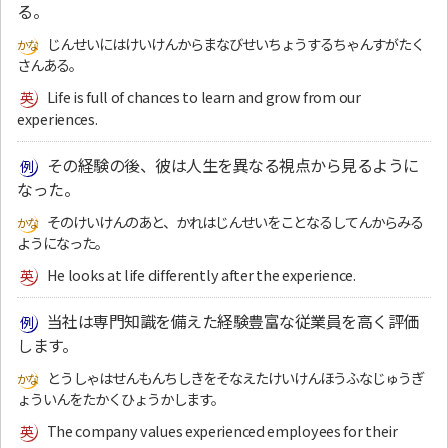
る。
じんせいにはけいけんからまなびせいちょうするちゃんすがたく
さんある。
Life is full of chances to learn and grow from our
experiences.
その経験の後、彼は人生を異なる視点から見るように
なった。
そのけいけんのあと、かれはじんせいをことなるしてんからみる
ようになった。
He looks at life differently after the experience.
当社は専門知識を備えた経験豊富な従業員を高く評価
します。
とうしゃはせんもんちしきをそなえたけいけんほうふなじゅうぎ
ょういんをたかくひょうかします。
The company values experienced employees for their