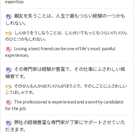
expertise.
親友を失うことは、人生で最もつらい経験の一つかも
しれない。
しんゆうをうしなうことは、じんせいでもっともつらいけいけん
のひとつかもしれない。
Losing a best friend can be one of life’s most painful
experiences.
その専門家は経験が豊富で、その仕事にふさわしい候
補者です。
そのせんもんかはけいけんがほうふで、そのしごとにふさわしい
こうほしゃです。
The professional is experienced and a worthy candidate
for the job.
弊社の経験豊富な専門家が丁寧にサポートさせていた
だきます。