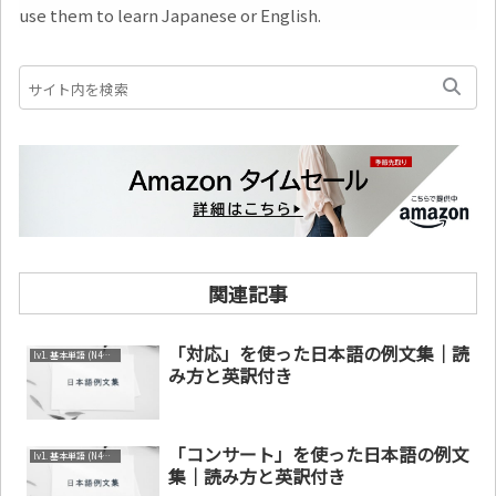
use them to learn Japanese or English.
関連記事
「対応」を使った日本語の例文集｜読
lv1. 基本単語 (N4～N5)
み方と英訳付き
「コンサート」を使った日本語の例文
lv1. 基本単語 (N4～N5)
集｜読み方と英訳付き