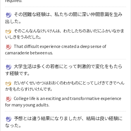
required.
その困難な経験は、私たちの間に深い仲間意識を生み
出した。
そのこんなんなけいけんは、わたしたちのあいだにふかいなかま
いしきをうみだした。
That difficult experience created a deep sense of
camaraderie between us.
大学生活は多くの若者にとって刺激的で変化をもたら
す経験です。
だいがくせいかつはおおくのわかものにとってしげきてきでへん
かをもたらすけいけんです。
College life is an exciting and transformative experience
for many young adults.
予想とは違う結果になりましたが、結局は良い経験に
なった。