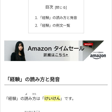
目次
「経験」の読み方と発音
「経験」の例文一覧
「経験」の読み方と発音
よ
かた
「経験」の
読
み
方
は「
けいけん
」です。
はつおんきごう