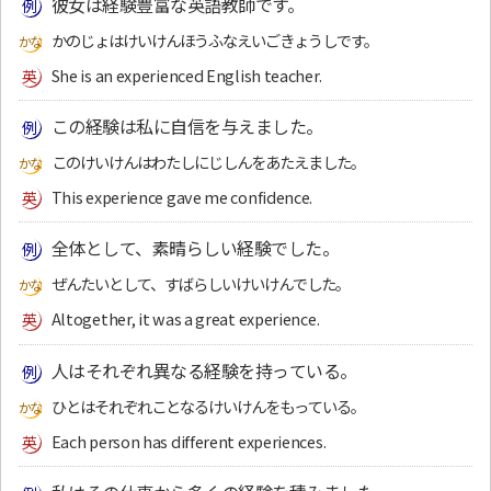
彼女は経験豊富な英語教師です。
かのじょはけいけんほうふなえいごきょうしです。
She is an experienced English teacher.
この経験は私に自信を与えました。
このけいけんはわたしにじしんをあたえました。
This experience gave me confidence.
全体として、素晴らしい経験でした。
ぜんたいとして、すばらしいけいけんでした。
Altogether, it was a great experience.
人はそれぞれ異なる経験を持っている。
ひとはそれぞれことなるけいけんをもっている。
Each person has different experiences.