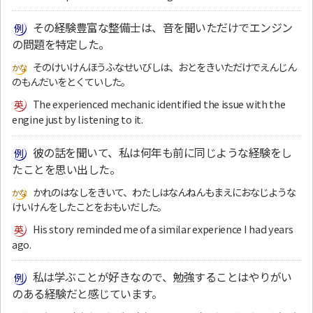
その経験豊富な整備士は、音を聞いただけでエンジン
の問題を特定した。
そのけいけんほうふなせいびしは、おとをきいただけでえんじん
のもんだいをとくていした。
The experienced mechanic identified the issue with the
engine just by listening to it.
彼の話を聞いて、私は何年も前に同じような経験をし
たことを思い出した。
かれのはなしをきいて、わたしはなんねんもまえにおなじような
けいけんをしたことをおもいだした。
His story reminded me of a similar experience I had years
ago.
私は学ぶことが好きなので、勉強することはやりがい
のある経験だと感じています。