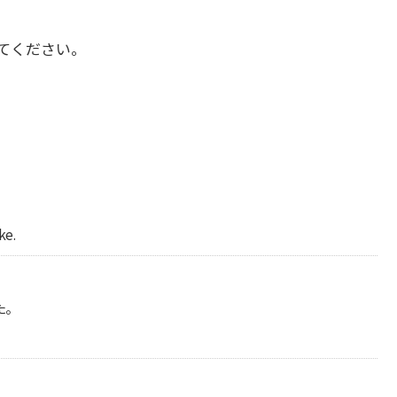
てください。
。
ke.
た。