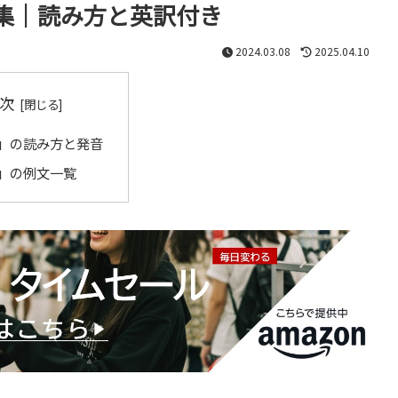
集｜読み方と英訳付き
2024.03.08
2025.04.10
次
」の読み方と発音
」の例文一覧