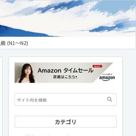
級 (N1～N2)
カテゴリ