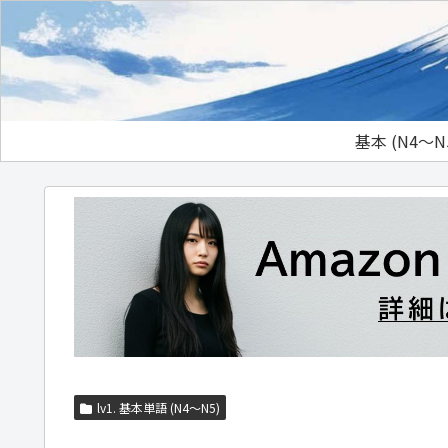
基本 (N4～N
lv1. 基本単語 (N4～N5)