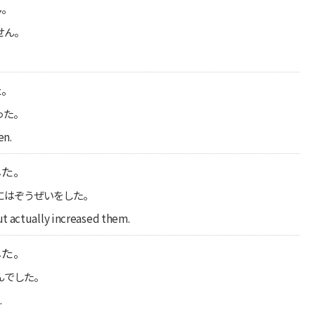
ん。
せん。
た。
った。
en.
した。
にはぞうぜいをした。
t actually increased them.
した。
んでした。
.