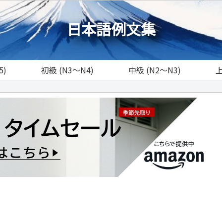
日本語例文集
5)
初級 (N3～N4)
中級 (N2～N3)
上