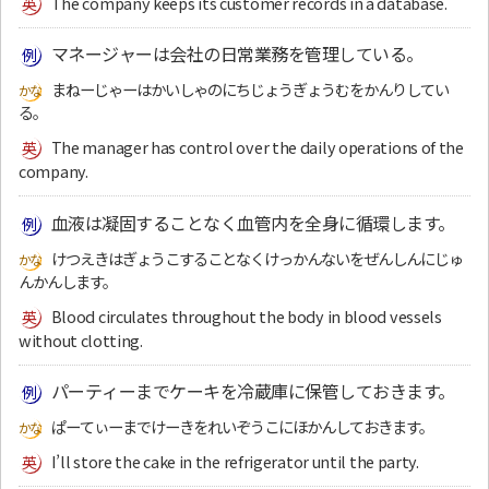
The company keeps its customer records in a database.
マネージャーは会社の日常業務を管理している。
まねーじゃーはかいしゃのにちじょうぎょうむをかんりしてい
る。
The manager has control over the daily operations of the
company.
血液は凝固することなく血管内を全身に循環します。
けつえきはぎょうこすることなくけっかんないをぜんしんにじゅ
んかんします。
Blood circulates throughout the body in blood vessels
without clotting.
パーティーまでケーキを冷蔵庫に保管しておきます。
ぱーてぃーまでけーきをれいぞうこにほかんしておきます。
I’ll store the cake in the refrigerator until the party.