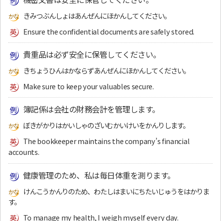
きみつぶんしょはあんぜんにほかんしてください。
Ensure the confidential documents are safely stored.
貴重品は必ず安全に保管してください。
きちょうひんはかならずあんぜんにほかんしてください。
Make sure to keep your valuables secure.
簿記係は会社の財務会計を管理します。
ぼきがかりはかいしゃのざいむかいけいをかんりします。
The bookkeeper maintains the company’s financial
accounts.
健康管理のため、私は毎日体重を測ります。
けんこうかんりのため、わたしはまいにちたいじゅうをはかりま
す。
To manage my health, I weigh myself every day.