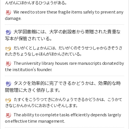
んぜんにほかんするひつようがある。
We need to store these fragile items safely to prevent any
damage.
大学図書館には、大学の創設者から寄贈された貴重な
写本が保管されている。
だいがくとしょかんには、だいがくのそうせつしゃからきぞうさ
れたきちょうなしゃほんがほかんされている。
The university library houses rare manuscripts donated by
the institution’s founder.
タスクを効率的に完了できるかどうかは、効果的な時
間管理に大きく依存します。
たすくをこうりつてきにかんりょうできるかどうかは、こうかて
きなじかんかんりにおおきくいぞんします。
The ability to complete tasks efficiently depends largely
on effective time management.