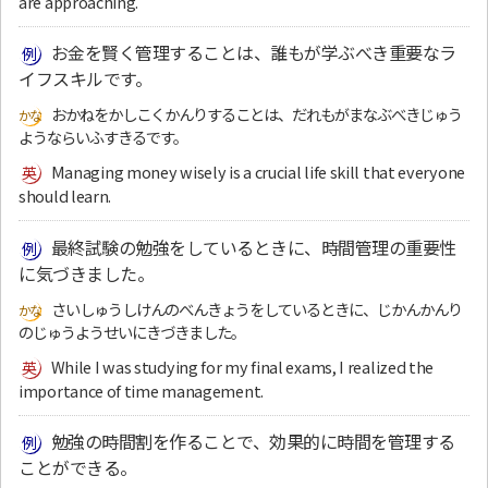
are approaching.
お金を賢く管理することは、誰もが学ぶべき重要なラ
イフスキルです。
おかねをかしこくかんりすることは、だれもがまなぶべきじゅう
ようならいふすきるです。
Managing money wisely is a crucial life skill that everyone
should learn.
最終試験の勉強をしているときに、時間管理の重要性
に気づきました。
さいしゅうしけんのべんきょうをしているときに、じかんかんり
のじゅうようせいにきづきました。
While I was studying for my final exams, I realized the
importance of time management.
勉強の時間割を作ることで、効果的に時間を管理する
ことができる。