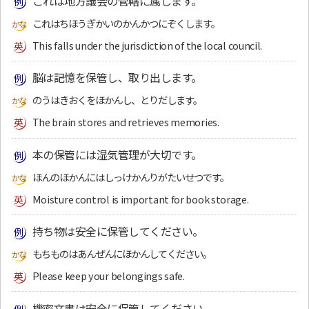
これは地方議会の管轄に属します。
これはちほうぎかいのかんかつにぞくします。
This falls under the jurisdiction of the local council.
脳は記憶を保管し、取り出します。
のうはきおくをほかんし、とりだします。
The brain stores and retrieves memories.
本の保管には湿気管理が大切です。
ほんのほかんにはしっけかんりがたいせつです。
Moisture control is important for book storage.
持ち物は安全に保管してください。
もちものはあんぜんにほかんしてください。
Please keep your belongings safe.
機密文書は安全に保管してください。