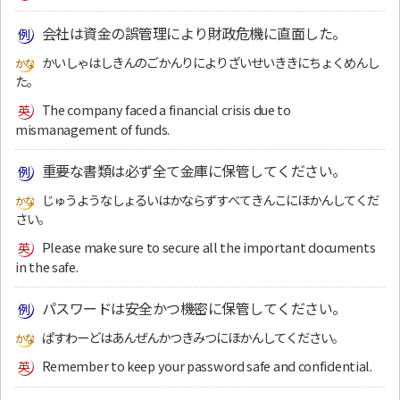
会社は資金の誤管理により財政危機に直面した。
かいしゃはしきんのごかんりによりざいせいききにちょくめんし
た。
The company faced a financial crisis due to
mismanagement of funds.
重要な書類は必ず全て金庫に保管してください。
じゅうようなしょるいはかならずすべてきんこにほかんしてくだ
さい。
Please make sure to secure all the important documents
in the safe.
パスワードは安全かつ機密に保管してください。
ぱすわーどはあんぜんかつきみつにほかんしてください。
Remember to keep your password safe and confidential.