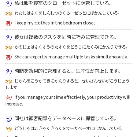
私は服を寝室のクローゼットに保管している。
わたしはふくをしんしつのくろーぜっとにほかんしている。
I keep my clothes in the bedroom closet.
彼女は複数のタスクを同時に巧みに管理できる。
かのじょはふくすうのたすくをどうじにたくみにかんりできる。
She can expertly manage multiple tasks simultaneously.
時間を効果的に管理すると、生産性が向上します。
じかんをこうかてきにかんりすると、せいさんせいがこうじょう
します。
If you manage your time effectively, your productivity will
increase.
同社は顧客記録をデータベースに保管している。
どうしゃはこきゃくきろくをでーたべーすにほかんしている。