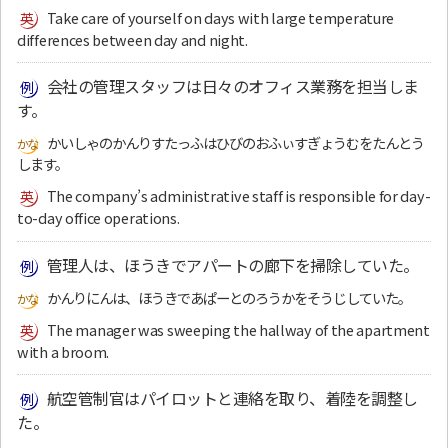
Take care of yourself on days with large temperature
differences between day and night.
会社の管理スタッフは日々のオフィス業務を担当しま
す。
かいしゃのかんりすたっふはひびのおふぃすぎょうむをたんとう
します。
The company’s administrative staff is responsible for day-
to-day office operations.
管理人は、ほうきでアパートの廊下を掃除していた。
かんりにんは、ほうきであぱーとのろうかをそうじしていた。
The manager was sweeping the hallway of the apartment
with a broom.
航空管制官はパイロットと連絡を取り、着陸を調整し
た。