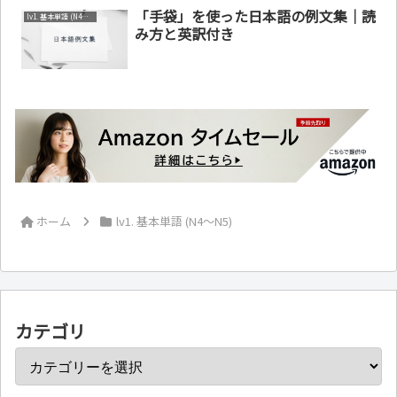
「手袋」を使った日本語の例文集｜読
lv1. 基本単語 (N4～N5)
み方と英訳付き
ホーム
lv1. 基本単語 (N4～N5)
カテゴリ