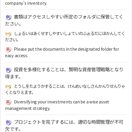
company’s inventory.
書類はアクセスしやすい所定のフォルダに保管してく
ださい。
しょるいはあくせすしやすいしょていのふぉるだにほかんしてく
ださい。
Please put the documents in the designated folder for
easy access.
投資を多様化することは、賢明な資産管理戦略となり
得ます。
とうしをたようかすることは、けんめいなしさんかんりせんりゃ
くとなりえます。
Diversifying your investments can be a wise asset
management strategy.
プロジェクトを完了するには、適切な時間管理が不可
欠です。