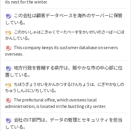
its nest for the winter.
この会社は顧客データベースを海外のサーバーに保管
している。
このかいしゃはこきゃくでーたべーすをかいがいのさーばーにほ
かんしている。
This company keeps its customer database on servers
overseas.
地方行政を管轄する県庁は、賑やかな市の中心部に位
置している。
ちほうぎょうせいをかんかつするけんちょうは、にぎやかなしの
ちゅうしんぶにいちしている。
The prefectural office, which oversees local
administration, is located in the bustling city center.
会社のIT部門は、データの管理とセキュリティを担当
している。