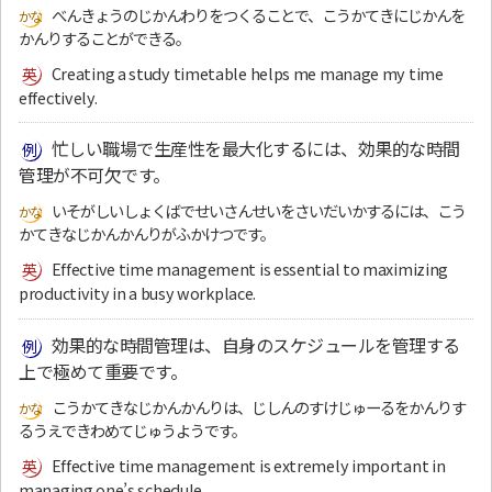
べんきょうのじかんわりをつくることで、こうかてきにじかんを
かんりすることができる。
Creating a study timetable helps me manage my time
effectively.
忙しい職場で生産性を最大化するには、効果的な時間
管理が不可欠です。
いそがしいしょくばでせいさんせいをさいだいかするには、こう
かてきなじかんかんりがふかけつです。
Effective time management is essential to maximizing
productivity in a busy workplace.
効果的な時間管理は、自身のスケジュールを管理する
上で極めて重要です。
こうかてきなじかんかんりは、じしんのすけじゅーるをかんりす
るうえできわめてじゅうようです。
Effective time management is extremely important in
managing one’s schedule.