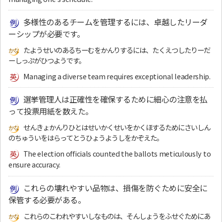
多様性のあるチームを管理するには、卓越したリーダ
ーシップが必要です。
たようせいのあるちーむをかんりするには、たくえつしたりーだ
ーしっぷがひつようです。
Managing a diverse team requires exceptional leadership.
選挙管理人は正確性を確保するために細心の注意を払
って投票用紙を数えた。
せんきょかんりひとはせいかくせいをかくほするためにさいしん
のちゅういをはらってとうひょうようしをかぞえた。
The election officials counted the ballots meticulously to
ensure accuracy.
これらの壊れやすい品物は、損傷を防ぐために安全に
保管する必要がある。
これらのこわれやすいしなものは、そんしょうをふせぐためにあ