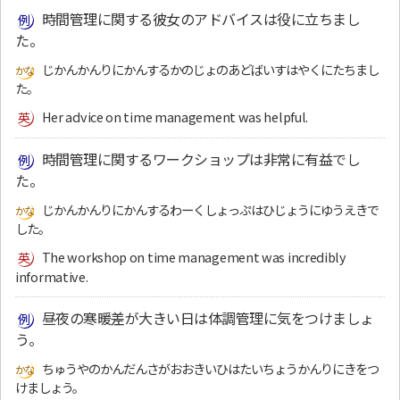
時間管理に関する彼女のアドバイスは役に立ちまし
た。
じかんかんりにかんするかのじょのあどばいすはやくにたちまし
た。
Her advice on time management was helpful.
時間管理に関するワークショップは非常に有益でし
た。
じかんかんりにかんするわーくしょっぷはひじょうにゆうえきで
した。
The workshop on time management was incredibly
informative.
昼夜の寒暖差が大きい日は体調管理に気をつけましょ
う。
ちゅうやのかんだんさがおおきいひはたいちょうかんりにきをつ
けましょう。