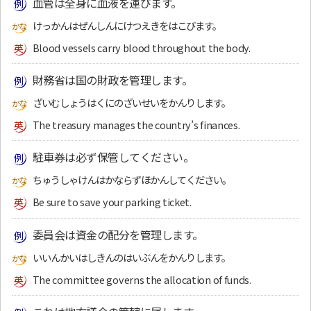
血管は全身に血液を運びます。
けっかんはぜんしんにけつえきをはこびます。
Blood vessels carry blood throughout the body.
財務省は国の財政を管理します。
ざいむしょうはくにのざいせいをかんりします。
The treasury manages the country’s finances.
駐車券は必ず保管してください。
ちゅうしゃけんはかならずほかんしてください。
Be sure to save your parking ticket.
委員会は資金の配分を管理します。
いいんかいはしきんのはいぶんをかんりします。
The committee governs the allocation of funds.