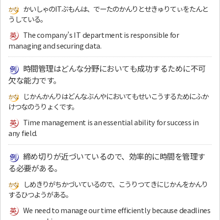
かいしゃのITぶもんは、でーたのかんりとせきゅりてぃをたんと
うしている。
The company’s IT department is responsible for
managing and securing data.
時間管理はどんな分野においても成功するために不可
欠な能力です。
じかんかんりはどんなぶんやにおいてもせいこうするためにふか
けつなのうりょくです。
Time management is an essential ability for success in
any field.
締め切りが近づいているので、効率的に時間を管理す
る必要がある。
しめきりがちかづいているので、こうりつてきにじかんをかんり
するひつようがある。
We need to manage our time efficiently because deadlines