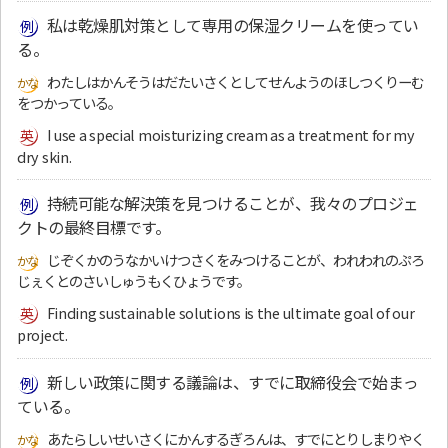
私は乾燥肌対策として専用の保湿クリームを使ってい
る。
わたしはかんそうはだたいさくとしてせんようのほしつくりーむ
をつかっている。
I use a special moisturizing cream as a treatment for my
dry skin.
持続可能な解決策を見つけることが、我々のプロジェ
クトの最終目標です。
じぞくかのうなかいけつさくをみつけることが、われわれのぷろ
じぇくとのさいしゅうもくひょうです。
Finding sustainable solutions is the ultimate goal of our
project.
新しい政策に関する議論は、すでに取締役会で始まっ
ている。
あたらしいせいさくにかんするぎろんは、すでにとりしまりやく