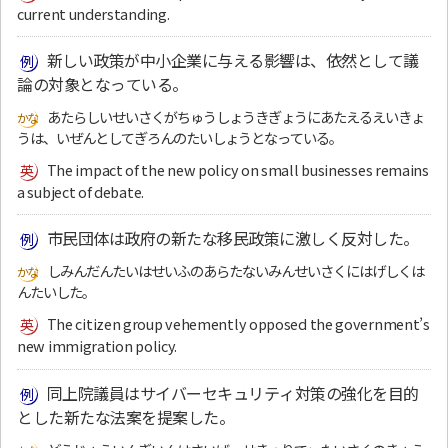
current understanding.
新しい政策が中小企業に与える影響は、依然として議
論の対象となっている。
あたらしいせいさくがちゅうしょうきぎょうにあたえるえいきょ
うは、いぜんとしてぎろんのたいしょうとなっている。
The impact of the new policy on small businesses remains
a subject of debate.
市民団体は政府の新たな移民政策に激しく反対した。
しみんだんたいはせいふのあらたないみんせいさくにはげしくは
んたいした。
The citizen group vehemently opposed the government’s
new immigration policy.
同上院議員はサイバーセキュリティ対策の強化を目的
とした新たな法案を提案した。