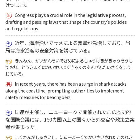
けつします。
Congress plays a crucial role in the legislative process,
drafting and passing laws that shape the country’s policies
and regulations.
近年、海岸沿いでサメによる襲撃が急増しており、当
局は海水浴客の安全対策を講じている。
きんねん、かいがんぞいでさめによるしゅうげきがきゅうぞうし
ており、とうきょくはかいすいよくきゃくのあんぜんたいさくをこう
じている。
In recent years, there has been a surge in shark attacks
along the coastline, prompting authorities to implement
safety measures for beachgoers.
国連が主催し、ニューヨークで開催されたこの歴史的
な国際会議には、150カ国以上の国々から外交官や政策立案
者が集まった。
こくれんがしゅさいし、にゅーよーくでかいさいされたこのれき