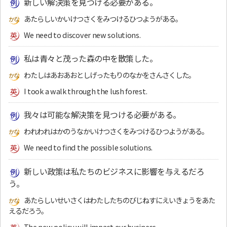
新しい解決策を見つける必要がある。
あたらしいかいけつさくをみつけるひつようがある。
We need to discover new solutions.
私は青々と茂った森の中を散策した。
わたしはあおあおとしげったもりのなかをさんさくした。
I took a walk through the lush forest.
我々は可能な解決策を見つける必要がある。
われわれはかのうなかいけつさくをみつけるひつようがある。
We need to find the possible solutions.
新しい政策は私たちのビジネスに影響を与えるだろ
う。
あたらしいせいさくはわたしたちのびじねすにえいきょうをあた
えるだろう。
The new policy will impact our business.