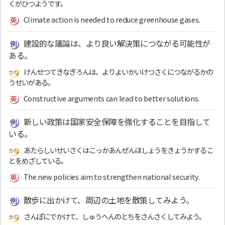
くがひつようです。
Climate action is needed to reduce greenhouse gases.
建設的な議論は、より良い解決策につながる可能性が
ある。
けんせつてきなぎろんは、よりよいかいけつさくにつながるかの
うせいがある。
Constructive arguments can lead to better solutions.
新しい政策は国家安全保障を強化することを目指して
いる。
あたらしいせいさくはこっかあんぜんほしょうをきょうかするこ
とをめざしている。
The new policies aim to strengthen national security.
散歩に出かけて、周辺の土地を散策してみよう。
さんぽにでかけて、しゅうへんのとちをさんさくしてみよう。