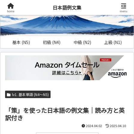
日本語例文集
home
menu
基本 (N5)
初級 (N4)
中級 (N2)
上級 (N1)
lv1. 基本単語 (N4～N5)
「策」を使った日本語の例文集｜読み方と英
訳付き
2024.04.02
2025.04.10