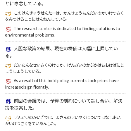
とに専念している。
このけんきゅうせんたーは、かんきょうもんだいのかいけつさく
をみつけることにせんねんしている。
The research center is dedicated to finding solutions to
environmental problems.
大胆な政策の結果、現在の株価は大幅に上昇してい
る。
だいたんなせいさくのけっか、げんざいのかぶかはおおはばにじ
ょうしょうしている。
As a result of this bold policy, current stock prices have
increased significantly.
前回の会議では、予算の制約について話し合い、解決
策を提案した。
ぜんかいのかいぎでは、よさんのせいやくについてはなしあい、
かいけつさくをていあんした。