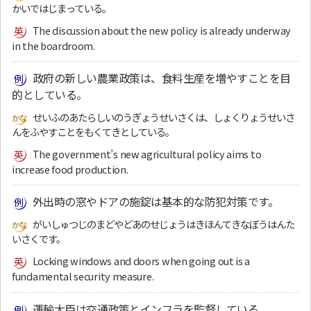
かいではじまっている。
The discussion about the new policy is already underway
in the boardroom.
政府の新しい農業政策は、食料生産を増やすことを目
的としている。
せいふのあたらしいのうぎょうせいさくは、しょくりょうせいさ
んをふやすことをもくてきとしている。
The government’s new agricultural policy aims to
increase food production.
外出時の窓やドアの施錠は基本的な防犯対策です。
がいしゅつじのまどやどあのせじょうはきほんてきなぼうはんた
いさくです。
Locking windows and doors when going out is a
fundamental security measure.
運輸大臣は交通政策とインフラを監督している。