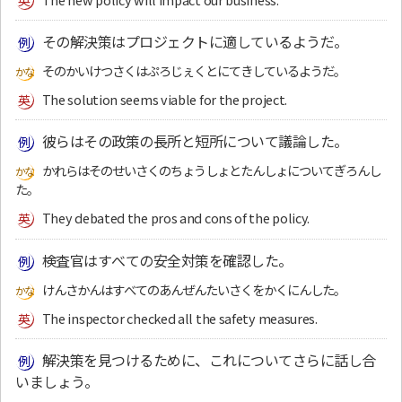
その解決策はプロジェクトに適しているようだ。
そのかいけつさくはぷろじぇくとにてきしているようだ。
The solution seems viable for the project.
彼らはその政策の長所と短所について議論した。
かれらはそのせいさくのちょうしょとたんしょについてぎろんし
た。
They debated the pros and cons of the policy.
検査官はすべての安全対策を確認した。
けんさかんはすべてのあんぜんたいさくをかくにんした。
The inspector checked all the safety measures.
解決策を見つけるために、これについてさらに話し合
いましょう。