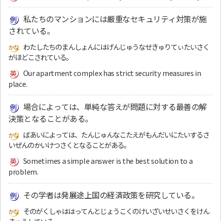
私たちのマンションには厳重なセキュリティ対策が施
されている。
わたしたちのまんしょんにはげんじゅうなせきゅりてぃたいさく
がほどこされている。
Our apartment complex has strict security measures in
place.
場合によっては、単純な答えが問題に対する最善の解
決策となることがある。
ばあいによっては、たんじゅんなこたえがもんだいにたいするさ
いぜんのかいけつさくとなることがある。
Sometimes a simple answer is the best solution to a
problem.
その学者は発展途上国の経済政策を研究している。
そのがくしゃははってんとじょうこくのけいざいせいさくをけん