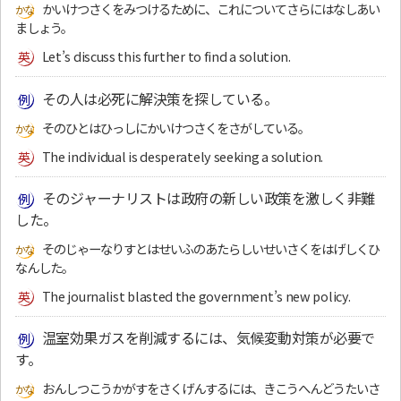
かいけつさくをみつけるために、これについてさらにはなしあい
ましょう。
Let’s discuss this further to find a solution.
その人は必死に解決策を探している。
そのひとはひっしにかいけつさくをさがしている。
The individual is desperately seeking a solution.
そのジャーナリストは政府の新しい政策を激しく非難
した。
そのじゃーなりすとはせいふのあたらしいせいさくをはげしくひ
なんした。
The journalist blasted the government’s new policy.
温室効果ガスを削減するには、気候変動対策が必要で
す。
おんしつこうかがすをさくげんするには、きこうへんどうたいさ