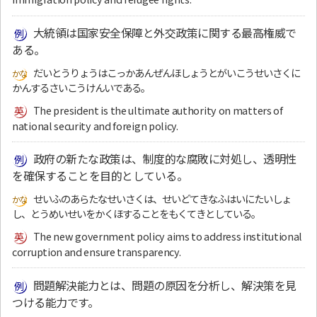
大統領は国家安全保障と外交政策に関する最高権威で
ある。
だいとうりょうはこっかあんぜんほしょうとがいこうせいさくに
かんするさいこうけんいである。
The president is the ultimate authority on matters of
national security and foreign policy.
政府の新たな政策は、制度的な腐敗に対処し、透明性
を確保することを目的としている。
せいふのあらたなせいさくは、せいどてきなふはいにたいしょ
し、とうめいせいをかくほすることをもくてきとしている。
The new government policy aims to address institutional
corruption and ensure transparency.
問題解決能力とは、問題の原因を分析し、解決策を見
つける能力です。