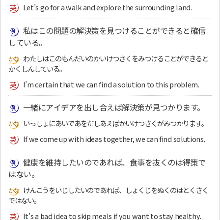
Let’s go for a walk and explore the surrounding land.
私はこの問題の解決策を見つけることができると確信
している。
わたしはこのもんだいのかいけつさくをみつけることができると
かくしんしている。
I’m certain that we can find a solution to this problem.
一緒にアイデアを出し合えば解決策が見つかります。
いっしょにあいであをだしあえばかいけつさくがみつかります。
If we come up with ideas together, we can find solutions.
健康を維持したいのであれば、食事を抜くのは得策で
はない。
けんこうをいじしたいのであれば、しょくじをぬくのはとくさく
ではない。
It’s a bad idea to skip meals if you want to stay healthy.