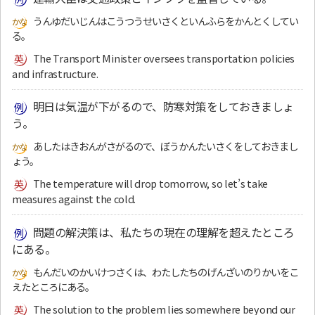
うんゆだいじんはこうつうせいさくといんふらをかんとくしてい
る。
The Transport Minister oversees transportation policies
and infrastructure.
明日は気温が下がるので、防寒対策をしておきましょ
う。
あしたはきおんがさがるので、ぼうかんたいさくをしておきまし
ょう。
The temperature will drop tomorrow, so let’s take
measures against the cold.
問題の解決策は、私たちの現在の理解を超えたところ
にある。
もんだいのかいけつさくは、わたしたちのげんざいのりかいをこ
えたところにある。
The solution to the problem lies somewhere beyond our