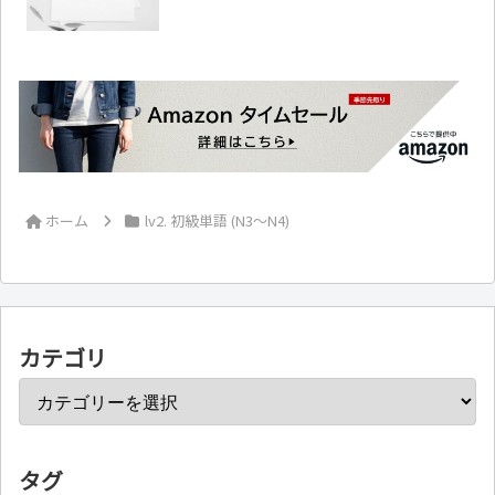
ホーム
lv2. 初級単語 (N3～N4)
カテゴリ
タグ