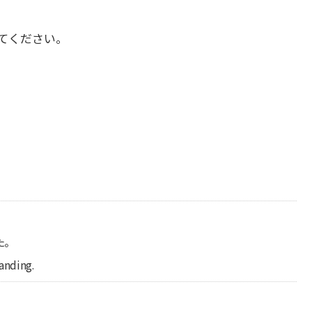
てください。
。
た。
anding.