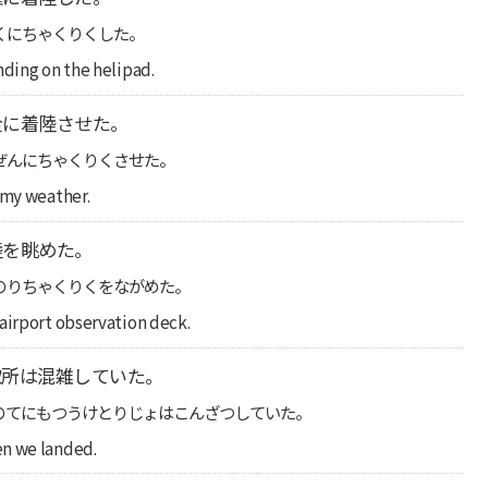
くにちゃくりくした。
nding on the helipad.
全に着陸させた。
ぜんにちゃくりくさせた。
rmy weather.
陸を眺めた。
のりちゃくりくをながめた。
airport observation deck.
取所は混雑していた。
のてにもつうけとりじょはこんざつしていた。
en we landed.