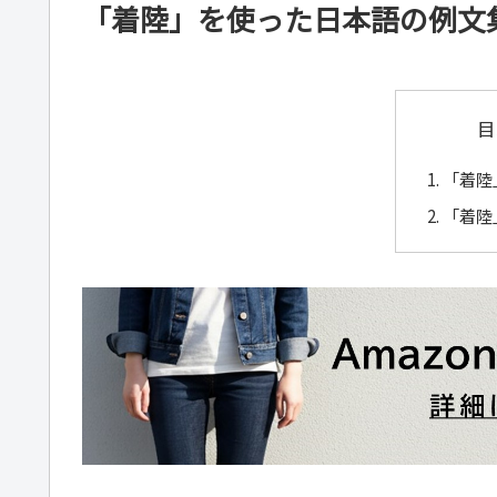
「着陸」を使った日本語の例文
目
「着陸
「着陸