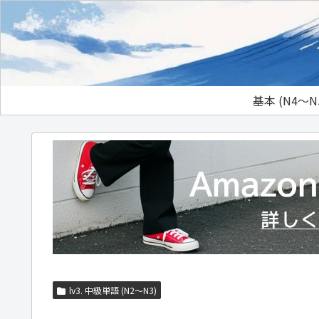
基本 (N4～N
lv3. 中級単語 (N2～N3)