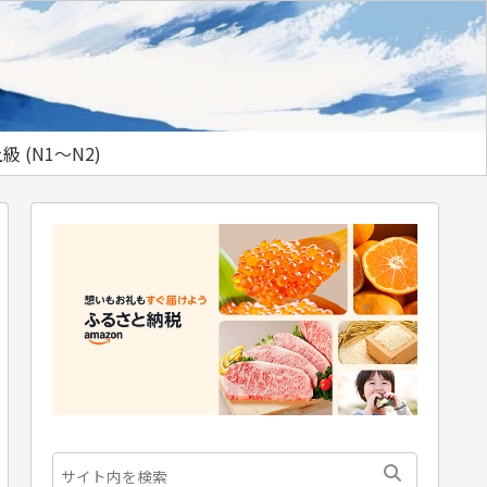
級 (N1～N2)