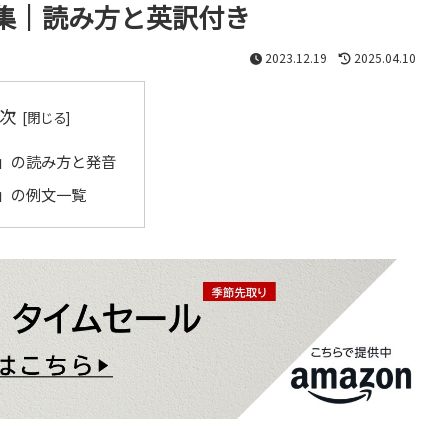
集｜読み方と英訳付き
2023.12.19
2025.04.10
次
」の読み方と発音
」の例文一覧