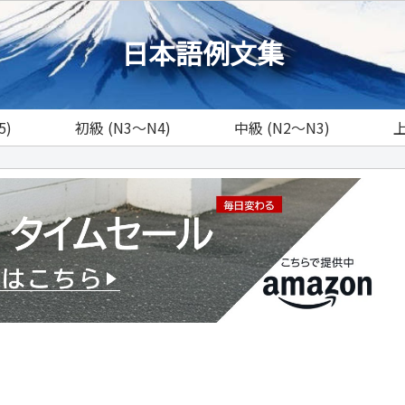
日本語例文集
5)
初級 (N3～N4)
中級 (N2～N3)
上