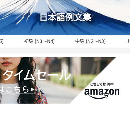
日本語例文集
5)
初級 (N3～N4)
中級 (N2～N3)
上