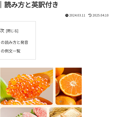
｜読み方と英訳付き
2024.03.11
2025.04.10
次
」の読み方と発音
」の例文一覧