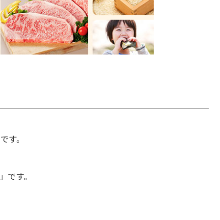
」です。
」です。