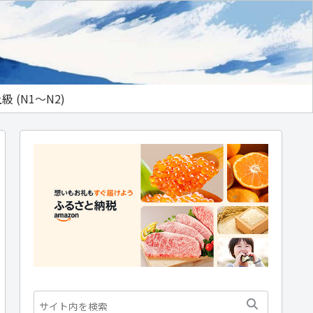
級 (N1～N2)