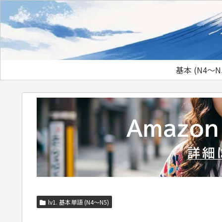
基本 (N4～N
lv1. 基本単語 (N4～N5)