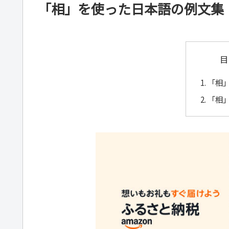
「相」を使った日本語の例文集
目
「相
「相