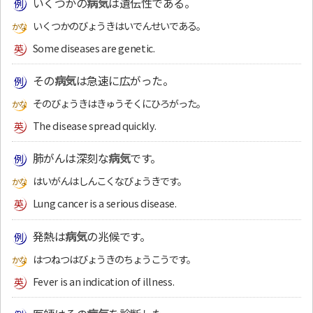
いくつかの
病気
は遺伝性である。
いくつかのびょうきはいでんせいである。
Some diseases are genetic.
その
病気
は急速に広がった。
そのびょうきはきゅうそくにひろがった。
The disease spread quickly.
肺がんは深刻な
病気
です。
はいがんはしんこくなびょうきです。
Lung cancer is a serious disease.
発熱は
病気
の兆候です。
はつねつはびょうきのちょうこうです。
Fever is an indication of illness.