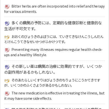
Bitter herbs are often incorporated into relief and therapy
for various ailments.
多くの
病気
の予防には、定期的な健康診断と健康的な
生活が不可欠です。
おおくのびょうきのよぼうには、ていきてきなけんこうしんだん
とけんこうてきなせいかつがふかけつです。
Preventing many illnesses requires regular health check-
ups and a healthy lifestyle.
その新しい薬は
病気
の治療に効果的ですが、いくつか
の副作用があるかもしれない。
そのあたらしいくすりはびょうきのちりょうにこうかてきです
が、いくつかのふくさようがあるかもしれない。
The new medication is effective in treating the illness, but
it may have some side effects.