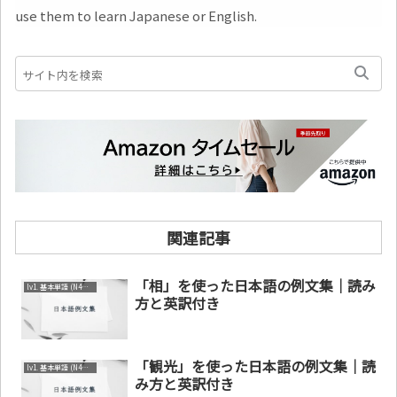
use them to learn Japanese or English.
関連記事
「相」を使った日本語の例文集｜読み
lv1. 基本単語 (N4～N5)
方と英訳付き
「観光」を使った日本語の例文集｜読
lv1. 基本単語 (N4～N5)
み方と英訳付き