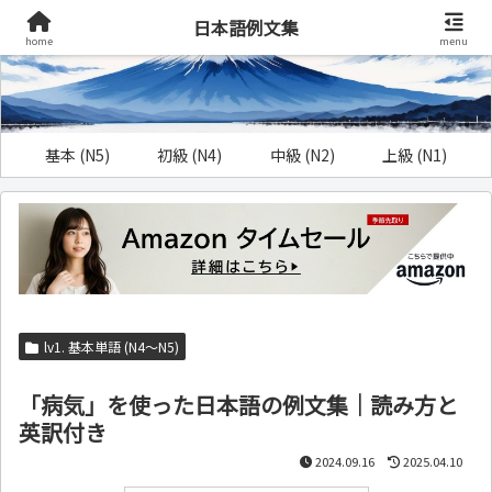
日本語例文集
home
menu
基本 (N5)
初級 (N4)
中級 (N2)
上級 (N1)
lv1. 基本単語 (N4～N5)
「病気」を使った日本語の例文集｜読み方と
英訳付き
2024.09.16
2025.04.10