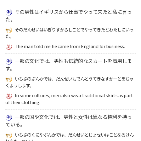
その男性はイギリスから仕事でやって来たと私に言っ
た。
そのだんせいはいぎりすからしごとでやってきたとわたしにいっ
た。
The man told me he came from England for business.
一部の文化では、男性も伝統的なスカートを着用しま
す。
いちぶのぶんかでは、だんせいもでんとうてきなすかーとをちゃ
くようします。
In some cultures, men also wear traditional skirts as part
of their clothing.
一部の国や文化では、男性と女性は異なる権利を持っ
ている。
いちぶのくにやぶんかでは、だんせいとじょせいはことなるけん