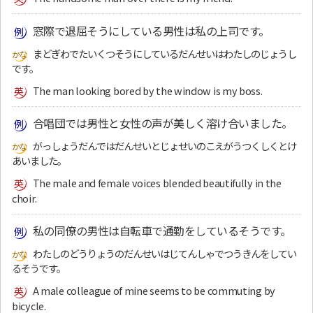
窓際で退屈そうにしている男性は私の上司です。
まどぎわでたいくつそうにしているだんせいはわたしのじょうし
です。
The man looking bored by the window is my boss.
合唱団では男性と女性の声が美しく溶け合いました。
がっしょうだんではだんせいとじょせいのこえがうつくしくとけ
あいました。
The male and female voices blended beautifully in the
choir.
私の同僚の男性は自転車で通勤をしているそうです。
わたしのどうりょうのだんせいはじてんしゃでつうきんをしてい
るそうです。
A male colleague of mine seems to be commuting by
bicycle.