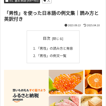
lv1. 基本単語 (N4～N5)
人
「男性」を使った日本語の例文集｜読み方と
英訳付き
2023.09.13
2025.04.10
目次
「男性」の読み方と発音
「男性」の例文一覧