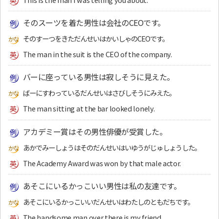
そのスーツを着た男性は会社のCEOです。
そのすーつをきただんせいはかいしゃのCEOです。
The man in the suit is the CEO of the company.
バーに座っている男性は寂しそうに見えた。
ばーにすわっているだんせいはさびしそうにみえた。
The man sitting at the bar looked lonely.
アカデミー賞はその男性俳優が受賞した。
あかでみーしょうはそのだんせいはいゆうがじゅしょうした。
The Academy Award was won by that male actor.
あそこにいるかっこいい男性は私の友達です。
あそこにいるかっこいいだんせいはわたしのともだちです。
The handsome man over there is my friend.