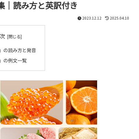
集｜読み方と英訳付き
2023.12.12
2025.04.10
次
」の読み方と発音
」の例文一覧