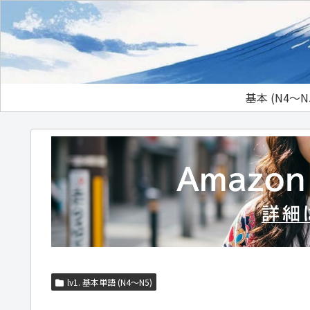
基本 (N4～N
lv1. 基本単語 (N4～N5)