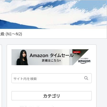
級 (N1～N2)
カテゴリ