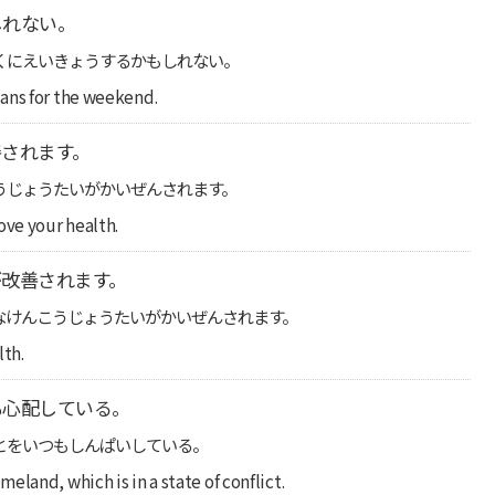
しれない。
くにえいきょうするかもしれない。
ans for the weekend.
されます。
うじょうたいがかいぜんされます。
ove your health.
改善されます。
なけんこうじょうたいがかいぜんされます。
lth.
も心配している。
とをいつもしんぱいしている。
land, which is in a state of conflict.