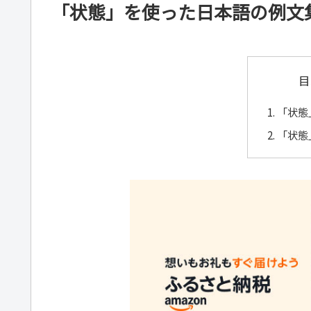
「状態」を使った日本語の例文
目
「状態
「状態