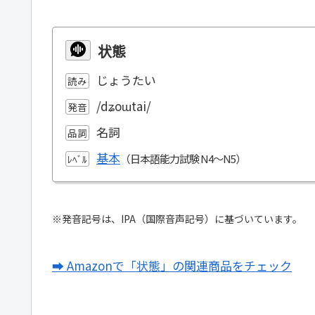
状態
じょうたい
読み
/dʑoɯtai/
発音
名詞
品詞
基本
ﾚﾍﾞﾙ
※発音記号は、IPA（国際音声記号）に基づいています。
➡ Amazonで「状態」の関連商品をチェック