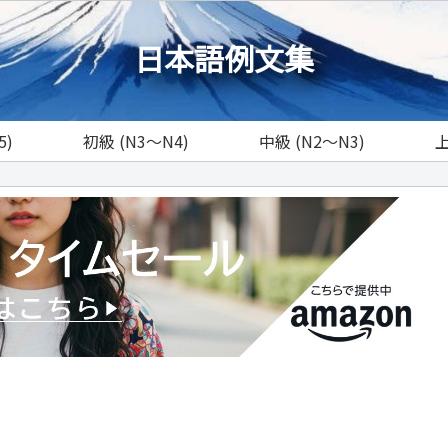
日本語例文集
5)
初級 (N3～N4)
中級 (N2～N3)
上