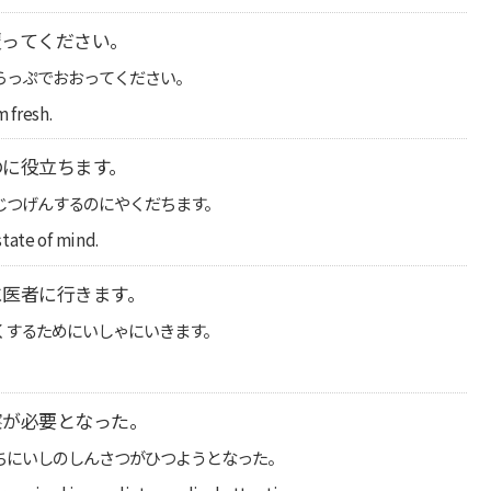
覆ってください。
らっぷでおおってください。
 fresh.
のに役立ちます。
じつげんするのにやくだちます。
tate of mind.
に医者に行きます。
くするためにいしゃにいきます。
察が必要となった。
ちにいしのしんさつがひつようとなった。