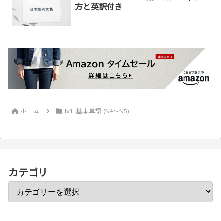
方と英訳付き
ホーム
lv1. 基本単語 (N4～N5)
カテゴリ