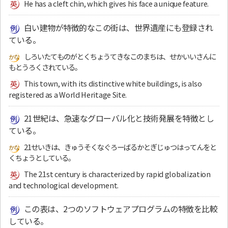
He has a cleft chin, which gives his face a unique feature.
白い建物が特徴的なこの街は、世界遺産にも登録され
ている。
しろいたてものがとくちょうてきなこのまちは、せかいいさんに
もとうろくされている。
This town, with its distinctive white buildings, is also
registered as a World Heritage Site.
21世紀は、急速なグローバル化と技術発展を特徴とし
ている。
21せいきは、きゅうそくなぐろーばるかとぎじゅつはってんをと
くちょうとしている。
The 21st century is characterized by rapid globalization
and technological development.
この表は、2つのソフトウェアプログラムの特徴を比較
している。