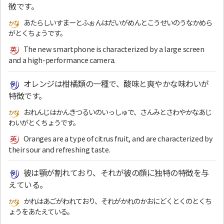
徴です。
あたらしいすまーとふぉんはだいがめんとこうせいのうなかめら
がとくちょうです。
The new smartphone is characterized by a large screen
and a high-performance camera.
オレンジは柑橘類の一種で、酸味と爽やかな味わいが
特徴です。
おれんじはかんきつるいのいっしゅで、さんみとさわやかなあじ
わいがとくちょうです。
Oranges are a type of citrus fruit, and are characterized by
their sour and refreshing taste.
彼は顎が割れており、それが彼の顔に独特の特徴を与
えている。
かれはあごがわれており、それがかれのかおにどくとくのとくち
ょうをあたえている。