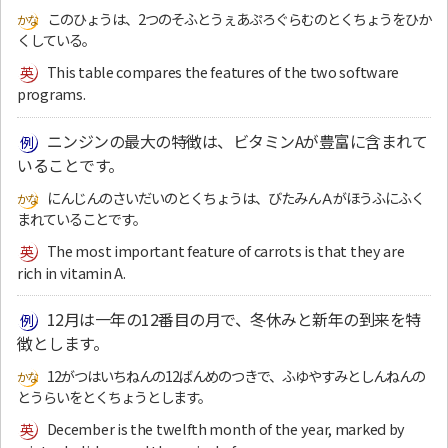
このひょうは、2つのそふとうぇあぷろぐらむのとくちょうをひか
くしている。
This table compares the features of the two software
programs.
ニンジンの最大の特徴は、ビタミンAが豊富に含まれて
いることです。
にんじんのさいだいのとくちょうは、びたみんＡがほうふにふく
まれていることです。
The most important feature of carrots is that they are
rich in vitamin A.
12月は一年の12番目の月で、冬休みと新年の到来を特
徴とします。
12がつはいちねんの12ばんめのつきで、ふゆやすみとしんねんの
とうらいをとくちょうとします。
December is the twelfth month of the year, marked by