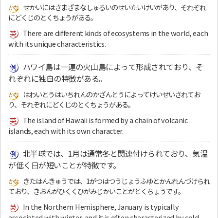
せかいにはさまざまなしゅるいのせいたいけいがあり、それぞれ
にどくじのとくちょうがある。
There are different kinds of ecosystems in the world, each
with its unique characteristics.
ハワイ島は一連の火山島によって形成されており、そ
れぞれに独自の特徴がある。
はわいとうはいちれんのかざんとうによってけいせいされてお
り、それぞれにどくじのとくちょうがある。
The island of Hawaii is formed by a chain of volcanic
islands, each with its own character.
北半球では、1月は通常冬と関連付けられており、気温
が低く日が短いことが特徴です。
きたはんきゅうでは、1がつはつうじょうふゆとかんれんづけられ
ており、きおんがひくくひがみじかいことがとくちょうです。
In the Northern Hemisphere, January is typically
associated with winter, and it is often characterized by cold