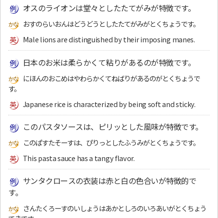
オスのライオンは堂々としたたてがみが特徴です。
おすのらいおんはどうどうとしたたてがみがとくちょうです。
Male lions are distinguished by their imposing manes.
日本のお米は柔らかくて粘りがあるのが特徴です。
にほんのおこめはやわらかくてねばりがあるのがとくちょうで
す。
Japanese rice is characterized by being soft and sticky.
このパスタソースは、ピリッとした風味が特徴です。
このぱすたそーすは、ぴりっとしたふうみがとくちょうです。
This pasta sauce has a tangy flavor.
サンタクロースの衣装は赤と白の色合いが特徴的で
す。
さんたくろーすのいしょうはあかとしろのいろあいがとくちょう