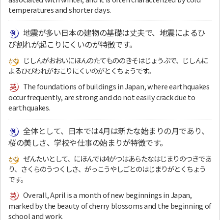
temperatures and shorter days.
地震が多い日本の建物の基礎は丈夫で、地震によるひ
び割れが起こりにくいのが特徴です。
じしんがおおいにほんのたてもののきそはじょうぶで、じしんに
よるひびわれがおこりにくいのがとくちょうです。
The foundations of buildings in Japan, where earthquakes
occur frequently, are strong and do not easily crack due to
earthquakes.
全体として、日本では4月は新たな始まりの月であり、
桜の美しさ、学校や仕事の始まりが特徴です。
ぜんたいとして、にほんでは4がつはあらたなはじまりのつきであ
り、さくらのうつくしさ、がっこうやしごとのはじまりがとくちょう
です。
Overall, April is a month of new beginnings in Japan,
marked by the beauty of cherry blossoms and the beginning of
school and work.