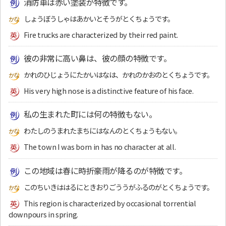
消防車は赤い塗装が特徴です。
しょうぼうしゃはあかいとそうがとくちょうです。
Fire trucks are characterized by their red paint.
彼の非常に高い鼻は、彼の顔の特徴です。
かれのひじょうにたかいはなは、かれのかおのとくちょうです。
His very high nose is a distinctive feature of his face.
私の生まれた町には何の特徴もない。
わたしのうまれたまちにはなんのとくちょうもない。
The town I was born in has no character at all.
この地域は春に時折豪雨が降るのが特徴です。
このちいきははるにときおりごううがふるのがとくちょうです。
This region is characterized by occasional torrential
downpours in spring.