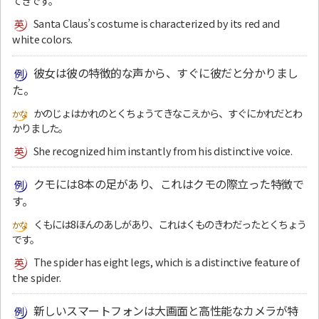
てきです。
Santa Claus’s costume is characterized by its red and
white colors.
彼女は彼の特徴的な声から、すぐに彼だと分かりまし
た。
かのじょはかれのとくちょうてきなこえから、すぐにかれだとわ
かりました。
She recognized him instantly from his distinctive voice.
クモには8本の足があり、これはクモの際立った特徴で
す。
くもには8ほんのあしがあり、これはくものきわだったとくちょう
です。
The spider has eight legs, which is a distinctive feature of
the spider.
新しいスマートフォンは大画面と高性能なカメラが特