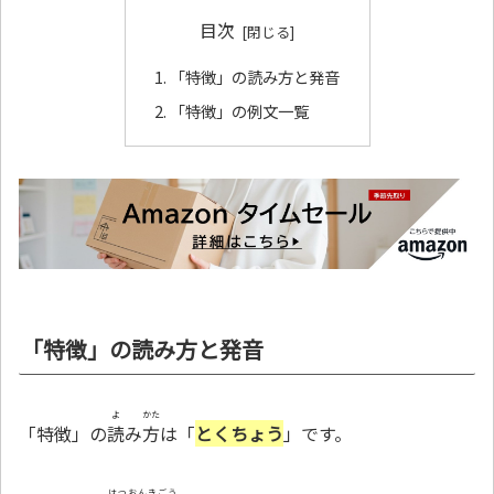
目次
「特徴」の読み方と発音
「特徴」の例文一覧
「特徴」の読み方と発音
よ
かた
「特徴」の
読
み
方
は「
とくちょう
」です。
はつおんきごう