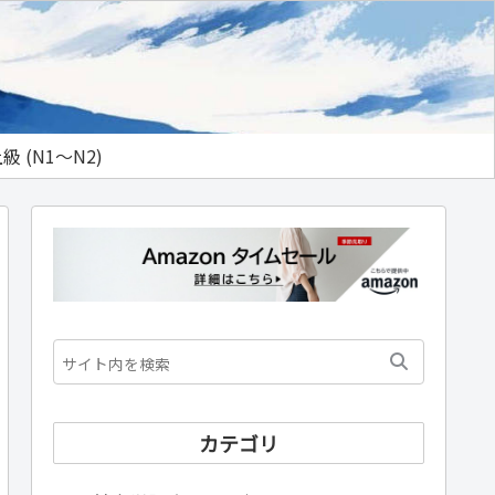
級 (N1～N2)
カテゴリ