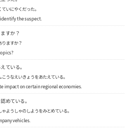
くていにやくだった。
identify the suspect.
りますか？
ありますか？
 topics?
与えている。
んこうなえいきょうをあたえている。
e impact on certain regional economies.
を認めている。
しゃようしゃのしようをみとめている。
mpany vehicles.