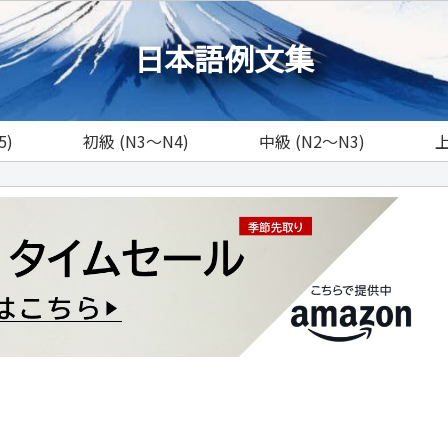
日本語例文集
5)
初級 (N3～N4)
中級 (N2～N3)
上