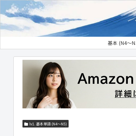
基本 (N4～N
lv1. 基本単語 (N4～N5)