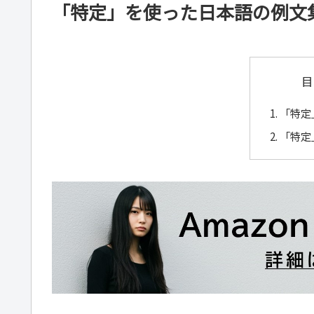
「特定」を使った日本語の例文
目
「特定
「特定