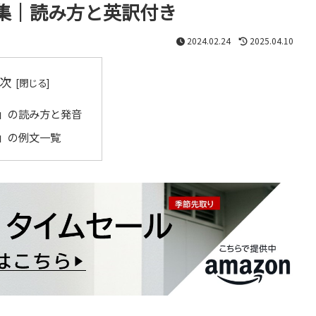
集｜読み方と英訳付き
2024.02.24
2025.04.10
次
」の読み方と発音
」の例文一覧