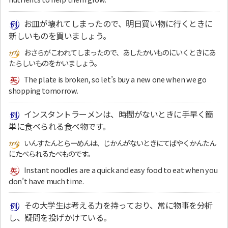
お皿が壊れてしまったので、明日買い物に行くときに
新しいものを買いましょう。
おさらがこわれてしまったので、あしたかいものにいくときにあ
たらしいものをかいましょう。
The plate is broken, so let’s buy a new one when we go
shopping tomorrow.
インスタントラーメンは、時間がないときに手早く簡
単に食べられる食べ物です。
いんすたんとらーめんは、じかんがないときにてばやくかんたん
にたべられるたべものです。
Instant noodles are a quick and easy food to eat when you
don’t have much time.
その大学生は考える力を持っており、常に物事を分析
し、疑問を投げかけている。