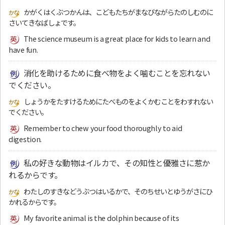
かがくはくぶつかんは、こどもたちがまなびながらたのしむのに
さいてきなばしょです。
The science museum is a great place for kids to learn and
have fun.
消化を助けるために食べ物をよく噛むことを忘れない
でください。
しょうかをたすけるためにたべものをよくかむことをわすれない
でください。
Remember to chew your food thoroughly to aid
digestion.
私の好きな動物はイルカで、その知性と優雅さに惹か
れるからです。
わたしのすきなどうぶつはいるかで、そのちせいとゆうがさにひ
かれるからです。
My favorite animal is the dolphin because of its