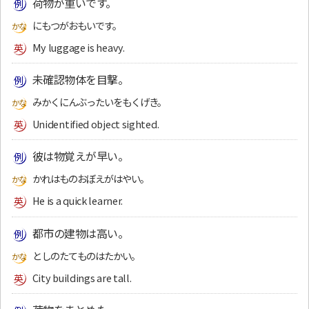
荷物が重いです。
にもつがおもいです。
My luggage is heavy.
未確認物体を目撃。
みかくにんぶったいをもくげき。
Unidentified object sighted.
彼は物覚えが早い。
かれはものおぼえがはやい。
He is a quick learner.
都市の建物は高い。
としのたてものはたかい。
City buildings are tall.