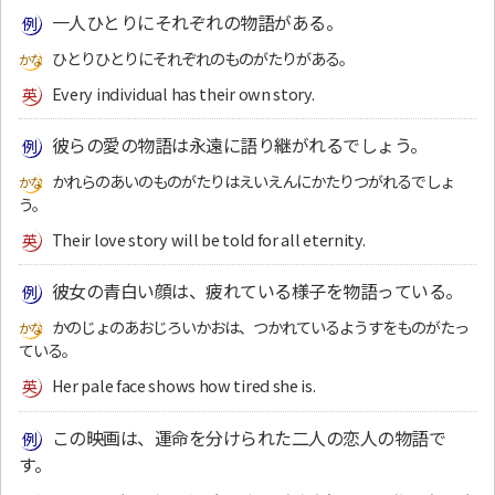
一人ひとりにそれぞれの物語がある。
ひとりひとりにそれぞれのものがたりがある。
Every individual has their own story.
彼らの愛の物語は永遠に語り継がれるでしょう。
かれらのあいのものがたりはえいえんにかたりつがれるでしょ
う。
Their love story will be told for all eternity.
彼女の青白い顔は、疲れている様子を物語っている。
かのじょのあおじろいかおは、つかれているようすをものがたっ
ている。
Her pale face shows how tired she is.
この映画は、運命を分けられた二人の恋人の物語で
す。