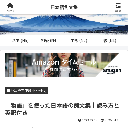
日本語例文集
home
menu
基本 (N5)
初級 (N4)
中級 (N2)
上級 (N1)
lv1. 基本単語 (N4～N5)
「物語」を使った日本語の例文集｜読み方と
英訳付き
2023.12.23
2025.04.10