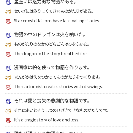
星座には魅力的な物語がある。
せいざにはみりょくてきなものがたりがある。
Star constellations have fascinating stories.
物語の中のドラゴンは火を噴いた。
ものがたりのなかのどらごんはひをふいた。
The dragon in the story breathed fire.
漫画家は絵を使って物語を作ります。
まんがかはえをつかってものがたりをつくります。
The cartoonist creates stories with drawings.
それは愛と喪失の悲劇的な物語です。
それはあいとそうしつのひげきてきなものがたりです。
It’s a tragic story of love and loss.