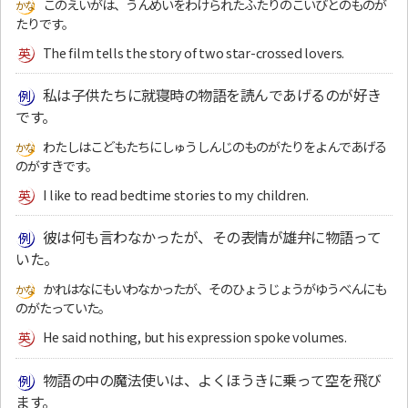
このえいがは、うんめいをわけられたふたりのこいびとのものが
たりです。
The film tells the story of two star-crossed lovers.
私は子供たちに就寝時の物語を読んであげるのが好き
です。
わたしはこどもたちにしゅうしんじのものがたりをよんであげる
のがすきです。
I like to read bedtime stories to my children.
彼は何も言わなかったが、その表情が雄弁に物語って
いた。
かれはなにもいわなかったが、そのひょうじょうがゆうべんにも
のがたっていた。
He said nothing, but his expression spoke volumes.
物語の中の魔法使いは、よくほうきに乗って空を飛び
ます。