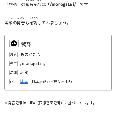
「物語」の
発音記号
は「
/monogataɾi/
」です。
じっさい
はつおん
かくにん
実際
の
発音
も
確認
してみましょう。
物語
ものがたり
読み
/monogataɾi/
発音
名詞
品詞
基本
ﾚﾍﾞﾙ
※発音記号は、IPA（国際音声記号）に基づいています。