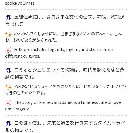
spoke volumes.
民間伝承には、さまざまな文化の伝説、神話、物語が
含まれる。
みんかんでんしょうには、さまざまなぶんかのでんせつ、しん
わ、ものがたりがふくまれる。
Folklore includes legends, myths, and stories from
different cultures.
ロミオとジュリエットの物語は、時代を超えた愛と悲
劇の物語です。
ろみおとじゅりえっとのものがたりは、じだいをこえたあいとひ
げきのものがたりです。
The story of Romeo and Juliet is a timeless tale of love
and tragedy.
このSF小説は、未来と過去を行き来するタイムトラベ
ルの物語です。