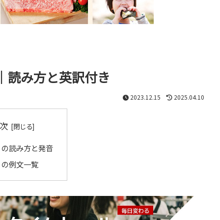
｜読み方と英訳付き
2023.12.15
2025.04.10
次
」の読み方と発音
」の例文一覧