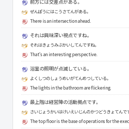
前方には交差点がある。
ぜんぽうにはこうさてんがある。
There is an intersection ahead.
それは興味深い視点ですね。
それはきょうみぶかいしてんですね。
That’s an interesting perspective.
浴室の照明が点滅している。
よくしつのしょうめいがてんめつしている。
The lights in the bathroom are flickering.
最上階は経営陣の活動拠点です。
さいじょうかいはけいえいじんのかつどうきょてんで
The top floor is the base of operations for the exe