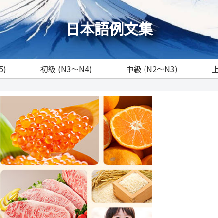
日本語例文集
5)
初級 (N3～N4)
中級 (N2～N3)
上