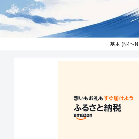
基本 (N4～N