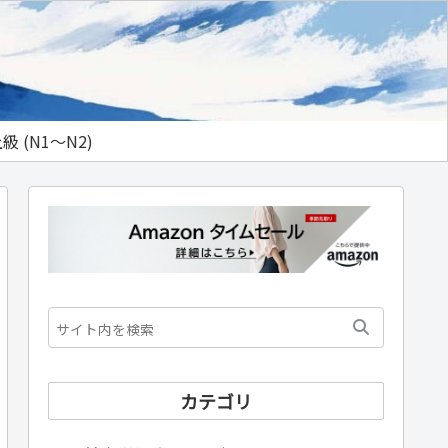
級 (N1～N2)
カテゴリ