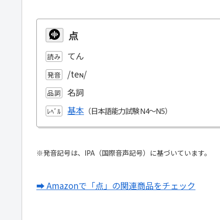
点
てん
読み
/teɴ/
発音
名詞
品詞
基本
ﾚﾍﾞﾙ
※発音記号は、IPA（国際音声記号）に基づいています。
➡ Amazonで「点」の関連商品をチェック