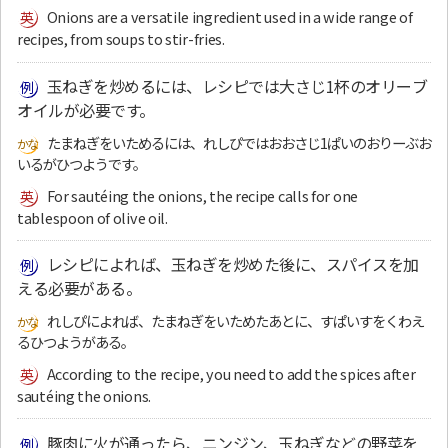
Onions are a versatile ingredient used in a wide range of
recipes, from soups to stir-fries.
玉ねぎを炒めるには、レシピでは大さじ1杯のオリーブ
オイルが必要です。
たまねぎをいためるには、れしぴではおおさじ1ぱいのおりーぶお
いるがひつようです。
For sautéing the onions, the recipe calls for one
tablespoon of olive oil.
レシピによれば、玉ねぎを炒めた後に、スパイスを加
える必要がある。
れしぴによれば、たまねぎをいためたあとに、すぱいすをくわえ
るひつようがある。
According to the recipe, you need to add the spices after
sautéing the onions.
豚肉に火が通ったら、ニンジン、玉ねぎなどの野菜を