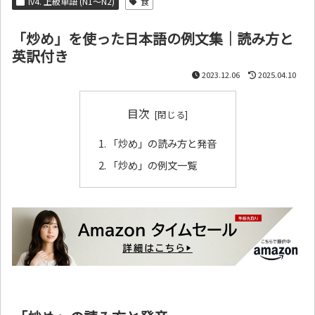
lv4. 上級単語 (N1～N2)
食
「炒め」を使った日本語の例文集｜読み方と
英訳付き
2023.12.06
2025.04.10
目次
「炒め」の読み方と発音
「炒め」の例文一覧