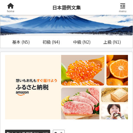
日本語例文集
home
menu
基本 (N5)
初級 (N4)
中級 (N2)
上級 (N1)