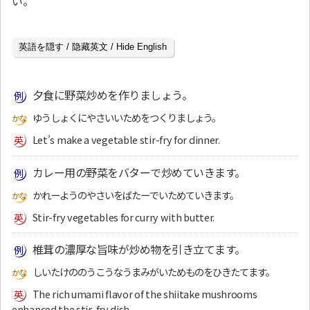
い。
英語を隠す / 隐藏英文 / Hide English
夕食に野菜炒めを作りましょう。
ゆうしょくにやさいいためをつくりましょう。
Let’s make a vegetable stir-fry for dinner.
カレー用の野菜をバターで炒めていきます。
かれーようのやさいをばたーでいためていきます。
Stir-fry vegetables for curry with butter.
椎茸の濃厚な旨味が炒め物を引き立てます。
しいたけののうこうなうまみがいためものをひきたてます。
The rich umami flavor of the shiitake mushrooms
enhanced the stir-fry dish.