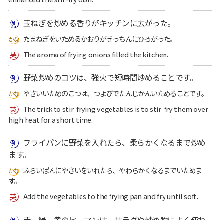
玉ねぎを炒める香りがキッチンに広がった。
たまねぎをいためるかおりがきっちんにひろがった。
The aroma of frying onions filled the kitchen.
野菜炒めのコツは、強火で短時間炒めることです。
やさいいためのこつは、つよびでたんじかんいためることです。
The trick to stir-frying vegetables is to stir-fry them over
high heat for a short time.
フライパンに野菜を入れたら、柔らかくなるまで炒め
ます。
ふらいぱんにやさいをいれたら、やわらかくなるまでいためま
す。
Add the vegetables to the frying pan and fry until soft.
赤、緑、黄のピーマンは、サラダや炒め物によく使わ