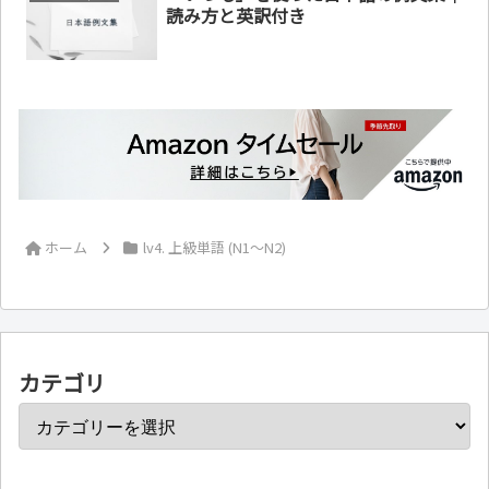
読み方と英訳付き
ホーム
lv4. 上級単語 (N1～N2)
カテゴリ