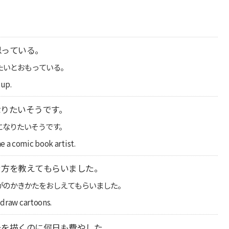
。
思っている。
たいとおもっている。
 up.
りたいそうです。
になりたいそうです。
e a comic book artist.
き方を教えてもらいました。
がのかきかたをおしえてもらいました。
 draw cartoons.
ーを描くのに何日も費やした。