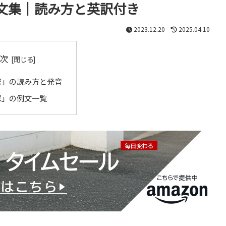
文集｜読み方と英訳付き
2023.12.20
2025.04.10
次
家」の読み方と発音
家」の例文一覧