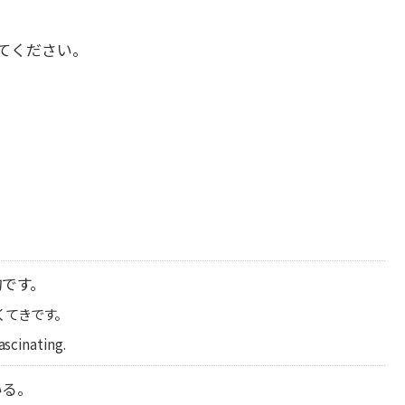
てください。
的です。
くてきです。
ascinating.
いる。