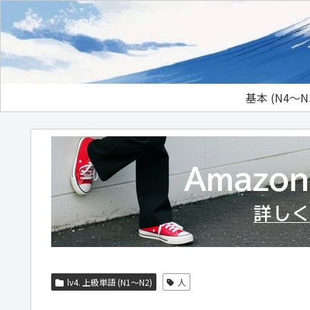
基本 (N4～N
lv4. 上級単語 (N1～N2)
人