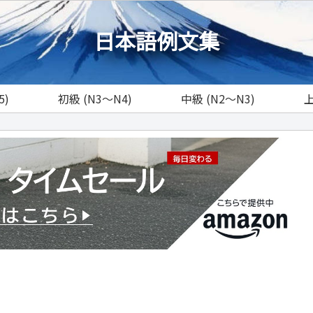
日本語例文集
5)
初級 (N3～N4)
中級 (N2～N3)
上