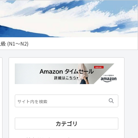
級 (N1～N2)
カテゴリ