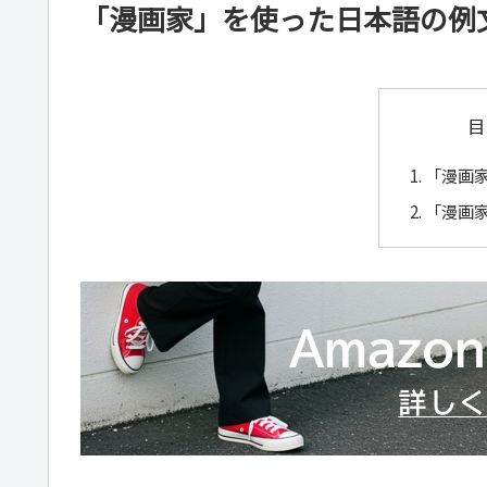
「漫画家」を使った日本語の例
目
「漫画
「漫画