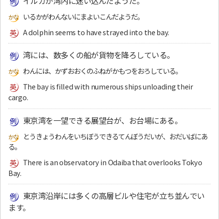
イルカが湾内に迷い込んだようだ。
いるかがわんないにまよいこんだようだ。
A dolphin seems to have strayed into the bay.
湾には、数多くの船が貨物を降ろしている。
わんには、かずおおくのふねがかもつをおろしている。
The bay is filled with numerous ships unloading their
cargo.
東京湾を一望できる展望台が、お台場にある。
とうきょうわんをいちぼうできるてんぼうだいが、おだいばにあ
る。
There is an observatory in Odaiba that overlooks Tokyo
Bay.
東京湾沿岸には多くの高層ビルや住宅が立ち並んでい
ます。