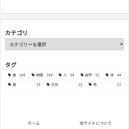
カテゴリ
タグ
食
108
時間
104
人
58
自然
51
体
44
暦
25
天気
21
色
13
ホーム
当サイトについて