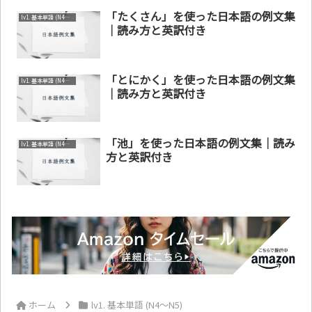
「たくさん」を使った日本語の例文集
lv1. 基本単語 (N4～N5)
｜読み方と英訳付き
「とにかく」を使った日本語の例文集
lv1. 基本単語 (N4～N5)
｜読み方と英訳付き
「池」を使った日本語の例文集｜読み
lv1. 基本単語 (N4～N5)
方と英訳付き
ホーム
lv1. 基本単語 (N4～N5)