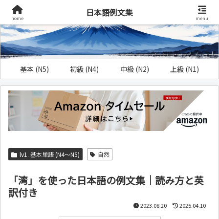
日本語例文集
home
menu
基本 (N5)
初級 (N4)
中級 (N2)
上級 (N1)
lv1. 基本単語 (N4～N5)
自然
「湾」を使った日本語の例文集｜読み方と英
訳付き
2023.08.20
2025.04.10