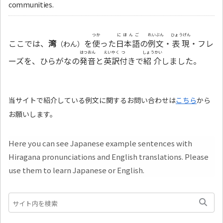
communities.
つか
にほんご
れいぶん
ひょうげん
ここでは、
湾
を
使
った
日本語
の
例文
・
表現
・フレ
（わん）
はつおん
えいやく
つ
しょうかい
ーズを、ひらがなの
発音
と
英訳
付
きで
紹介
しました。
当サイトで紹介している例文に関するお問い合わせは
こちら
から
お願いします。
Here you can see Japanese example sentences with
Hiragana pronunciations and English translations. Please
use them to learn Japanese or English.