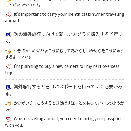
ことがたいせつです。
It’s important to carry your identification when traveling
abroad.
次の
海外
旅行に向けて新しいカメラを購入する予定で
す。
つぎのかいがいりょこうにむけてあたらしいかめらをこうにゅう
するよていです。
I’m planning to buy a new camera for my next overseas
trip.
海外
旅行するときはパスポートを持っていく必要があ
る。
かいがいりょこうするときはぱすぽーとをもっていくひつようが
ある。
When traveling abroad, you need to bring your passport
with you.