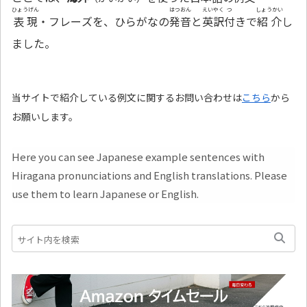
ひょうげん
はつおん
えいやく
つ
しょうかい
表現
・フレーズを、ひらがなの
発音
と
英訳
付
きで
紹介
し
ました。
当サイトで紹介している例文に関するお問い合わせは
こちら
から
お願いします。
Here you can see Japanese example sentences with
Hiragana pronunciations and English translations. Please
use them to learn Japanese or English.