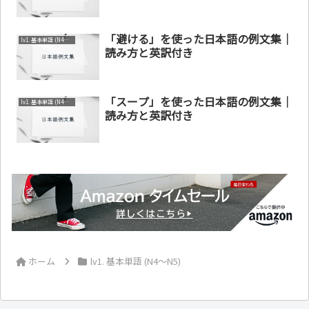
「避ける」を使った日本語の例文集｜
lv1. 基本単語 (N4～N5)
読み方と英訳付き
「スープ」を使った日本語の例文集｜
lv1. 基本単語 (N4～N5)
読み方と英訳付き
ホーム
lv1. 基本単語 (N4～N5)