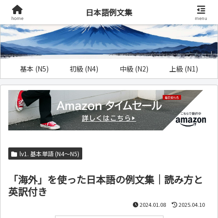
日本語例文集
home
menu
基本 (N5)
初級 (N4)
中級 (N2)
上級 (N1)
lv1. 基本単語 (N4～N5)
「海外」を使った日本語の例文集｜読み方と
英訳付き
2024.01.08
2025.04.10