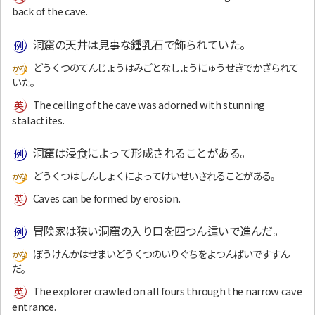
back of the cave.
洞窟の天井は見事な鍾乳石で飾られていた。
どうくつのてんじょうはみごとなしょうにゅうせきでかざられて
いた。
The ceiling of the cave was adorned with stunning
stalactites.
洞窟は浸食によって形成されることがある。
どうくつはしんしょくによってけいせいされることがある。
Caves can be formed by erosion.
冒険家は狭い洞窟の入り口を四つん這いで進んだ。
ぼうけんかはせまいどうくつのいりぐちをよつんばいですすん
だ。
The explorer crawled on all fours through the narrow cave
entrance.