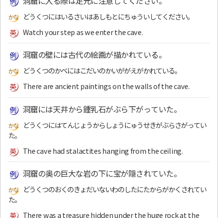
洞窟に入る際は足元に注意してください。
どうくつにはいるさいはあしもとにちゅういしてください。
Watch your step as we enter the cave.
洞窟の壁には古代の絵画が描かれている。
どうくつのかべにはこだいのかいががえがかれている。
There are ancient paintings on the walls of the cave.
洞窟には天井から鍾乳石がぶら下がっていた。
どうくつにはてんじょうからしょうにゅうせきがぶらさがってい
た。
The cave had stalactites hanging from the ceiling.
洞窟の奥の巨大な岩の下に宝が隠されていた。
どうくつのおくのきょだいないわのしたにたからがかくされてい
た。
There was a treasure hidden under the huge rock at the