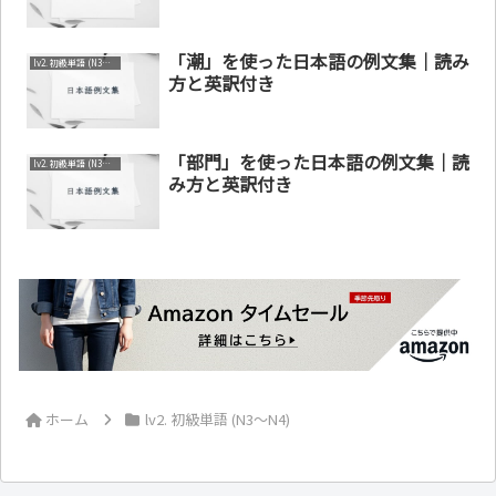
「潮」を使った日本語の例文集｜読み
lv2. 初級単語 (N3～N4)
方と英訳付き
「部門」を使った日本語の例文集｜読
lv2. 初級単語 (N3～N4)
み方と英訳付き
ホーム
lv2. 初級単語 (N3～N4)