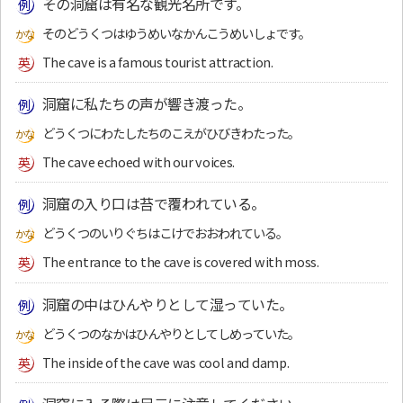
その洞窟は有名な観光名所です。
そのどうくつはゆうめいなかんこうめいしょです。
The cave is a famous tourist attraction.
洞窟に私たちの声が響き渡った。
どうくつにわたしたちのこえがひびきわたった。
The cave echoed with our voices.
洞窟の入り口は苔で覆われている。
どうくつのいりぐちはこけでおおわれている。
The entrance to the cave is covered with moss.
洞窟の中はひんやりとして湿っていた。
どうくつのなかはひんやりとしてしめっていた。
The inside of the cave was cool and damp.