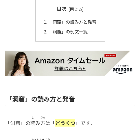
目次
「洞窟」の読み方と発音
「洞窟」の例文一覧
「洞窟」の読み方と発音
よ
かた
「洞窟」の
読
み
方
は「
どうくつ
」です。
はつおんきごう