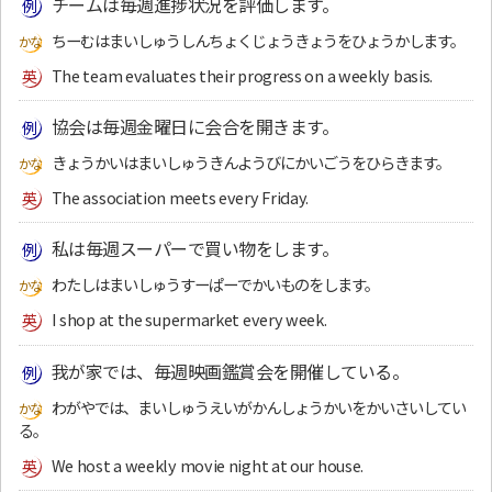
チームは毎週進捗状況を評価します。
ちーむはまいしゅうしんちょくじょうきょうをひょうかします。
The team evaluates their progress on a weekly basis.
協会は毎週金曜日に会合を開きます。
きょうかいはまいしゅうきんようびにかいごうをひらきます。
The association meets every Friday.
私は毎週スーパーで買い物をします。
わたしはまいしゅうすーぱーでかいものをします。
I shop at the supermarket every week.
我が家では、毎週映画鑑賞会を開催している。
わがやでは、まいしゅうえいがかんしょうかいをかいさいしてい
る。
We host a weekly movie night at our house.