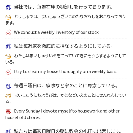
当社では、毎週在庫の棚卸しを行っております。
とうしゃでは、まいしゅうざいこのたなおろしをおこなっており
ます。
We conduct a weekly inventory of our stock.
私は毎週家を徹底的に掃除するようにしている。
わたしはまいしゅういえをてっていてきにそうじするようにして
いる。
I try to clean my house thoroughly on a weekly basis.
毎週日曜日は、家事など家のことに専念している。
まいしゅうにちようびは、かじなどいえのことにせんねんしてい
る。
Every Sunday I devote myself to housework and other
household chores.
私たちは毎週日曜日の朝に教会の礼拝に出席します。