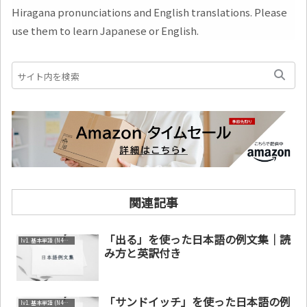
Hiragana pronunciations and English translations. Please
use them to learn Japanese or English.
関連記事
「出る」を使った日本語の例文集｜読
lv1. 基本単語 (N4～N5)
み方と英訳付き
「サンドイッチ」を使った日本語の例
lv1. 基本単語 (N4～N5)