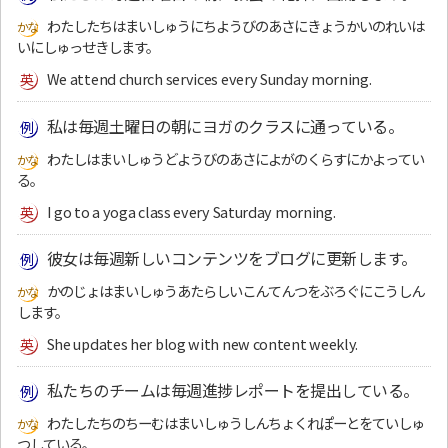
わたしたちはまいしゅうにちようびのあさにきょうかいのれいは
いにしゅっせきします。
We attend church services every Sunday morning.
私は毎週土曜日の朝にヨガのクラスに通っている。
わたしはまいしゅうどようびのあさによがのくらすにかよってい
る。
I go to a yoga class every Saturday morning.
彼女は毎週新しいコンテンツをブログに更新します。
かのじょはまいしゅうあたらしいこんてんつをぶろぐにこうしん
します。
She updates her blog with new content weekly.
私たちのチームは毎週進捗レポートを提出している。
わたしたちのちーむはまいしゅうしんちょくれぽーとをていしゅ
つしている。