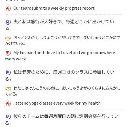
Our team submits a weekly progress report.
夫と私は旅行が大好きで、毎週どこかに出かけてい
る。
おっととわたしはりょこうがだいすきで、まいしゅうどこかにで
かけている。
My husband and I love to travel and we go somewhere
every week.
私は健康のために、毎週ヨガのクラスに参加してい
る。
わたしはけんこうのために、まいしゅうよがのくらすにさんかし
ている。
I attend yoga classes every week for my health.
彼らのチームは毎週月曜日の朝に定例会議を行ってい
る。