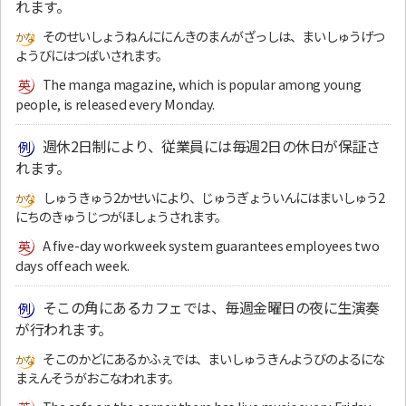
れます。
そのせいしょうねんににんきのまんがざっしは、まいしゅうげつ
ようびにはつばいされます。
The manga magazine, which is popular among young
people, is released every Monday.
週休2日制により、従業員には毎週2日の休日が保証さ
れます。
しゅうきゅう2かせいにより、じゅうぎょういんにはまいしゅう2
にちのきゅうじつがほしょうされます。
A five-day workweek system guarantees employees two
days off each week.
そこの角にあるカフェでは、毎週金曜日の夜に生演奏
が行われます。
そこのかどにあるかふぇでは、まいしゅうきんようびのよるにな
まえんそうがおこなわれます。