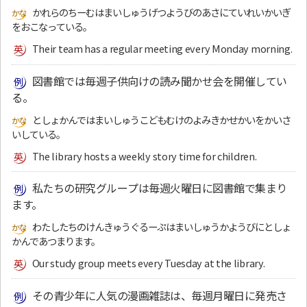
かれらのちーむはまいしゅうげつようびのあさにていれいかいぎ
をおこなっている。
Their team has a regular meeting every Monday morning.
図書館では毎週子供向けの読み聞かせ会を開催してい
る。
としょかんではまいしゅうこどもむけのよみきかせかいをかいさ
いしている。
The library hosts a weekly story time for children.
私たちの研究グループは毎週火曜日に図書館で集まり
ます。
わたしたちのけんきゅうぐるーぷはまいしゅうかようびにとしょ
かんであつまります。
Our study group meets every Tuesday at the library.
その青少年に人気の漫画雑誌は、毎週月曜日に発売さ